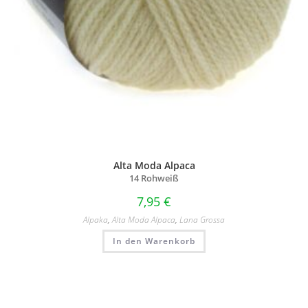
Alta Moda Alpaca
14 Rohweiß
7,95
€
Alpaka
,
Alta Moda Alpaca
,
Lana Grossa
In den Warenkorb