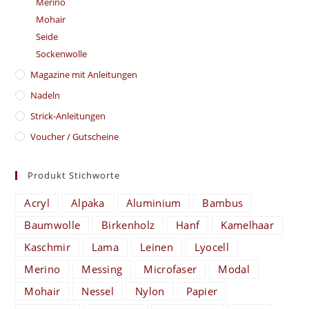
Merino
Mohair
Seide
Sockenwolle
Magazine mit Anleitungen
Nadeln
Strick-Anleitungen
Voucher / Gutscheine
Produkt Stichworte
Acryl
Alpaka
Aluminium
Bambus
Baumwolle
Birkenholz
Hanf
Kamelhaar
Kaschmir
Lama
Leinen
Lyocell
Merino
Messing
Microfaser
Modal
Mohair
Nessel
Nylon
Papier