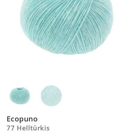
Ecopuno
77 Helltürkis