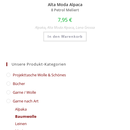
Alta Moda Alpaca
8 Petrol Meliert
7,95
€
Alpaka
,
Alta Moda Alpaca
,
Lana Grossa
In den Warenkorb
Unsere Produkt-Kategorien
​Projekttasche Wolle & Schönes
Bücher
Garne / Wolle
Garne nach Art
Alpaka
Baumwolle
Leinen