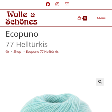
Menü
0
Ecopuno
77 Helltürkis
>
Shop
>
Ecopuno 77 Helltürkis