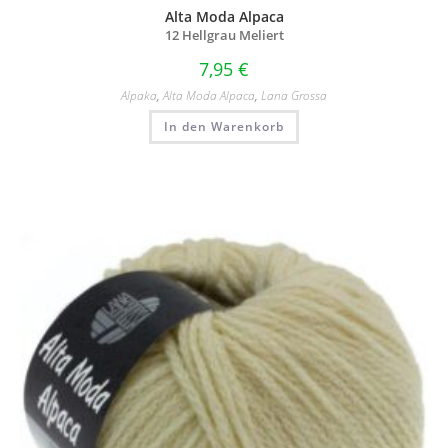
Alta Moda Alpaca
12 Hellgrau Meliert
7,95
€
Alpaka
,
Alta Moda Alpaca
,
Lana Grossa
In den Warenkorb