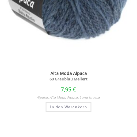
Alta Moda Alpaca
60 Graublau Meliert
7,95
€
Alpaka
,
Alta Moda Alpaca
,
Lana Grossa
In den Warenkorb