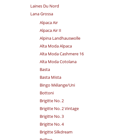
Laines Du Nord
Lana Grossa
Alpaca Air
Alpaca Air II
Alpina Landhauswolle
Alta Moda Alpaca
Alta Moda Cashmere 16
Alta Moda Cotolana
Basta
Basta Mista
Bingo Mélange/​Uni
Bottoni
Brigitte No. 2
Brigitte No. 2 Vintage
Brigitte No. 3
Brigitte No. 4
Brigitte Silkdream
Brillino