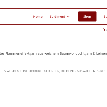
Home
Sortiment
Shop
Sa
tes Flammeneffektgarn aus weichem Baumwolldochtgarn & Leinen
ES WURDEN KEINE PRODUKTE GEFUNDEN, DIE DEINER AUSWAHL ENTSPREC