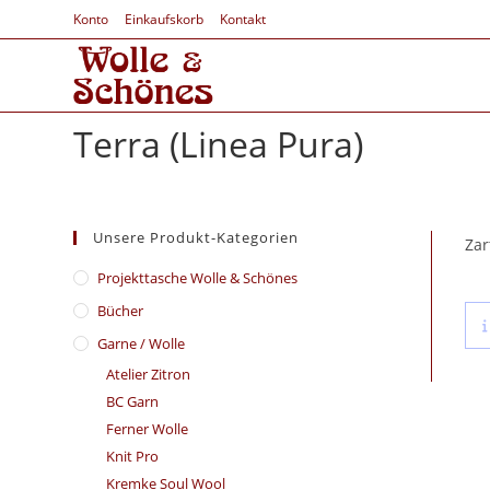
Konto
Einkaufskorb
Kontakt
Terra (Linea Pura)
Unsere Produkt-Kategorien
Zar
​Projekttasche Wolle & Schönes
Bücher
Garne / Wolle
Atelier Zitron
BC Garn
Ferner Wolle
Knit Pro
Kremke Soul Wool