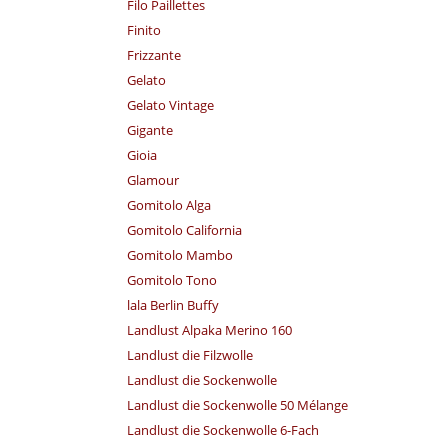
Filo Paillettes
Finito
Frizzante
Gelato
Gelato Vintage
Gigante
Gioia
Glamour
Gomitolo Alga
Gomitolo California
Gomitolo Mambo
Gomitolo Tono
lala Berlin Buffy
Landlust Alpaka Merino 160
Landlust die Filzwolle
Landlust die Sockenwolle
Landlust die Sockenwolle 50 Mélange
Landlust die Sockenwolle 6-Fach