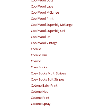
Cool Wool Dots
Cool Wool Lace
Cool Wool Mélange
Cool Wool Print
Cool Wool Superbig Mélange
Cool Wool Superbig Uni
Cool Wool Uni
Cool Wool Vintage
Corallo
Corallo Uni
Cosmo
Cosy Socks
Cosy Socks Multi Stripes
Cosy Socks Soft Stripes
Cotone Baby Print
Cotone Neon
Cotone Print
Cotone Spray