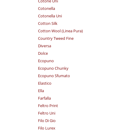
Cotone Uni
Cotonella
Cotonella Uni
Cotton Silk
Cotton Wool (Linea Pura)
Country Tweed Fine
Diversa
Dolce
Ecopuno
Ecopuno Chunky
Ecopuno Sfumato
Elastico
Ella
Farfalla
Feltro Print
Feltro Uni
Filo Di Gio
Filo Lurex