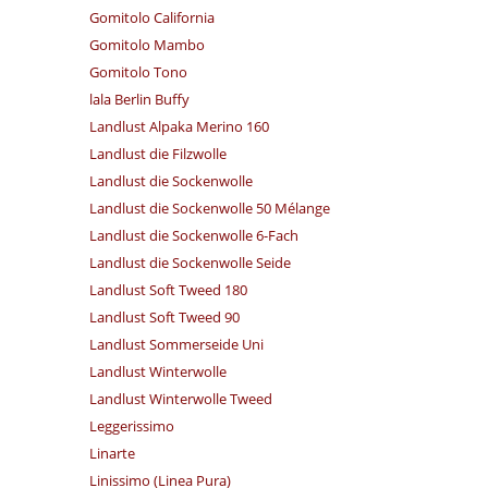
Gomitolo California
Gomitolo Mambo
Gomitolo Tono
lala Berlin Buffy
Landlust Alpaka Merino 160
Landlust die Filzwolle
Landlust die Sockenwolle
Landlust die Sockenwolle 50 Mélange
Landlust die Sockenwolle 6-Fach
Landlust die Sockenwolle Seide
Landlust Soft Tweed 180
Landlust Soft Tweed 90
Landlust Sommerseide Uni
Landlust Winterwolle
Landlust Winterwolle Tweed
Leggerissimo
Linarte
Linissimo (Linea Pura)