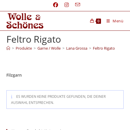
Menü
0
Feltro Rigato
>
Produkte
>
Garne / Wolle
>
Lana Grossa
>
Feltro Rigato
Filzgarn
ES WURDEN KEINE PRODUKTE GEFUNDEN, DIE DEINER
AUSWAHL ENTSPRECHEN.