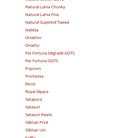
Natural Lama Chunky
Natural Lama Fine
Natural Superkid Tweed
Nebbia
Orsettini
Orsetto
Per Fortuna Dégradé GOTS
Per Fortuna GOTS
Popcorn
Promessa
Riccio
Royal Alpaca
Setapura
Setasuri
Setasuri Pearls
Silkhair Print
Silkhair Uni
Soffio