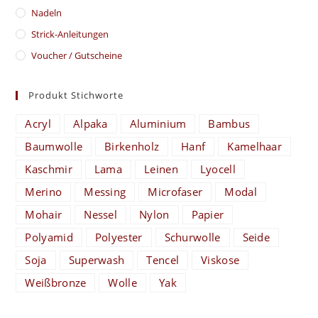
Nadeln
Strick-Anleitungen
Voucher / Gutscheine
Produkt Stichworte
Acryl
Alpaka
Aluminium
Bambus
Baumwolle
Birkenholz
Hanf
Kamelhaar
Kaschmir
Lama
Leinen
Lyocell
Merino
Messing
Microfaser
Modal
Mohair
Nessel
Nylon
Papier
Polyamid
Polyester
Schurwolle
Seide
Soja
Superwash
Tencel
Viskose
Weißbronze
Wolle
Yak