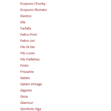
Ecopuno Chunky
Ecopuno Sfumato
Elastico
Ella
Farfalla
Feltro Print
Feltro Uni
Filo Di Gio
Filo Lurex
Filo Paillettes
Finito
Frizzante
Gelato
Gelato Vintage
Gigante
Gioia
Glamour
Gomitolo Alga