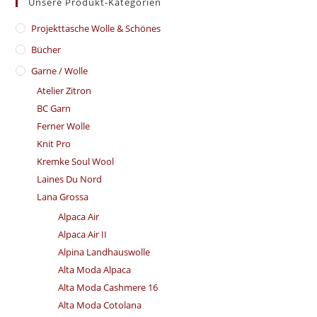
Unsere Produkt-Kategorien
​Projekttasche Wolle & Schönes
Bücher
Garne / Wolle
Atelier Zitron
BC Garn
Ferner Wolle
Knit Pro
Kremke Soul Wool
Laines Du Nord
Lana Grossa
Alpaca Air
Alpaca Air II
Alpina Landhauswolle
Alta Moda Alpaca
Alta Moda Cashmere 16
Alta Moda Cotolana