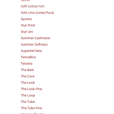
Soft Cotton Uni
Solo Lino (Linea Pura)
Spuma
Star Print
Star Uni
Summer Cashmere
Summer Softness
Superkid Seta
Tencellino
Tessera
The Bast
The Core
The Look
The Look Fine
The Loop
The Tube
The Tube Fine