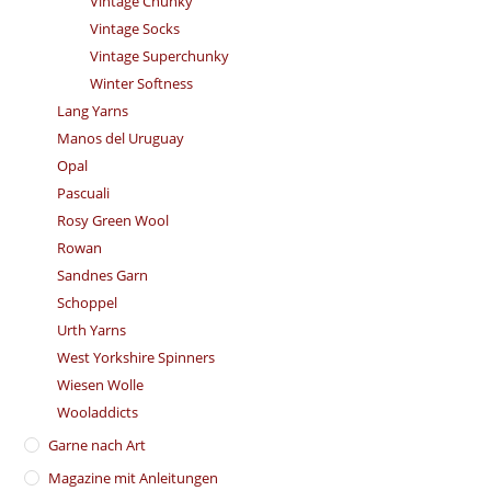
Vintage Chunky
Vintage Socks
Vintage Superchunky
Winter Softness
Lang Yarns
Manos del Uruguay
Opal
Pascuali
Rosy Green Wool
Rowan
Sandnes Garn
Schoppel
Urth Yarns
West Yorkshire Spinners
Wiesen Wolle
Wooladdicts
Garne nach Art
Magazine mit Anleitungen