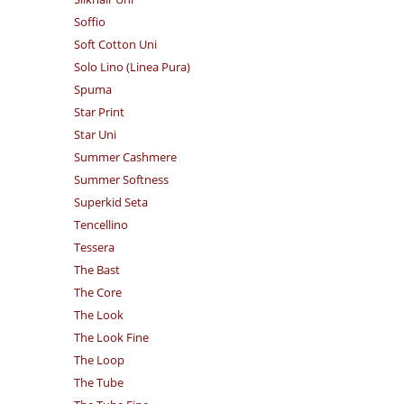
Soffio
Soft Cotton Uni
Solo Lino (Linea Pura)
Spuma
Star Print
Star Uni
Summer Cashmere
Summer Softness
Superkid Seta
Tencellino
Tessera
The Bast
The Core
The Look
The Look Fine
The Loop
The Tube