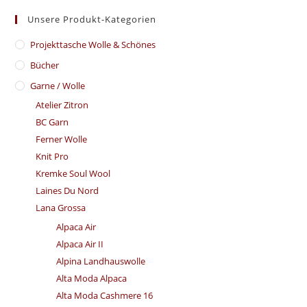
Unsere Produkt-Kategorien
​Projekttasche Wolle & Schönes
Bücher
Garne / Wolle
Atelier Zitron
BC Garn
Ferner Wolle
Knit Pro
Kremke Soul Wool
Laines Du Nord
Lana Grossa
Alpaca Air
Alpaca Air II
Alpina Landhauswolle
Alta Moda Alpaca
Alta Moda Cashmere 16