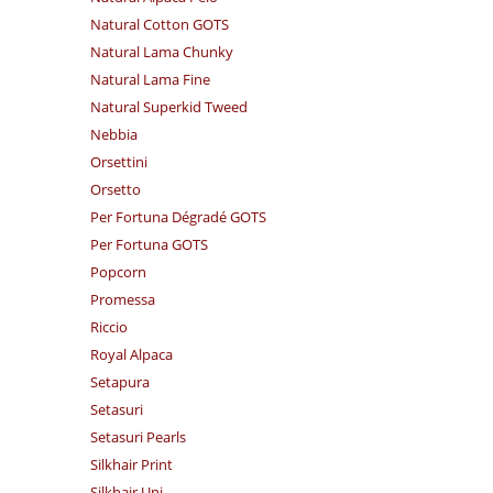
Natural Cotton GOTS
Natural Lama Chunky
Natural Lama Fine
Natural Superkid Tweed
Nebbia
Orsettini
Orsetto
Per Fortuna Dégradé GOTS
Per Fortuna GOTS
Popcorn
Promessa
Riccio
Royal Alpaca
Setapura
Setasuri
Setasuri Pearls
Silkhair Print
Silkhair Uni