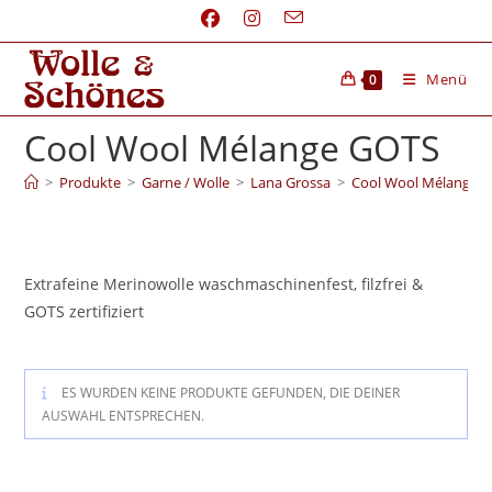
Menü
0
Cool Wool Mélange GOTS
>
Produkte
>
Garne / Wolle
>
Lana Grossa
>
Cool Wool Mélange 
Extrafeine Merinowolle waschmaschinenfest, filzfrei &
GOTS zertifiziert
ES WURDEN KEINE PRODUKTE GEFUNDEN, DIE DEINER
AUSWAHL ENTSPRECHEN.