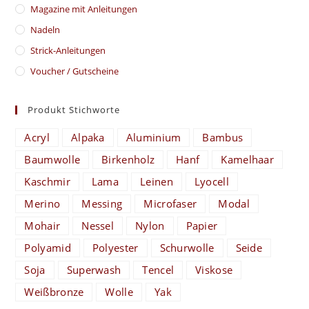
Magazine mit Anleitungen
Nadeln
Strick-Anleitungen
Voucher / Gutscheine
Produkt Stichworte
Acryl
Alpaka
Aluminium
Bambus
Baumwolle
Birkenholz
Hanf
Kamelhaar
Kaschmir
Lama
Leinen
Lyocell
Merino
Messing
Microfaser
Modal
Mohair
Nessel
Nylon
Papier
Polyamid
Polyester
Schurwolle
Seide
Soja
Superwash
Tencel
Viskose
Weißbronze
Wolle
Yak