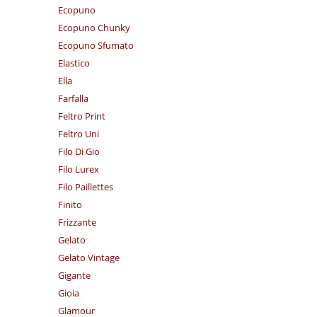
Ecopuno
Ecopuno Chunky
Ecopuno Sfumato
Elastico
Ella
Farfalla
Feltro Print
Feltro Uni
Filo Di Gio
Filo Lurex
Filo Paillettes
Finito
Frizzante
Gelato
Gelato Vintage
Gigante
Gioia
Glamour