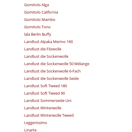
Gomitolo Alga
Gomitolo California
Gomitolo Mambo
Gomitolo Tono
lala Berlin Buffy
Landlust Alpaka Merino 160
Landlust die Filzwolle
Landlust die Sockenwolle
Landlust die Sockenwolle 50 Mélange
Landlust die Sockenwolle 6-Fach
Landlust die Sockenwolle Seide
Landlust Soft Tweed 180
Landlust Soft Tweed 90
Landlust Sommerseide Uni
Landlust Winterwolle
Landlust Winterwolle Tweed
Leggerissimo
Linarte