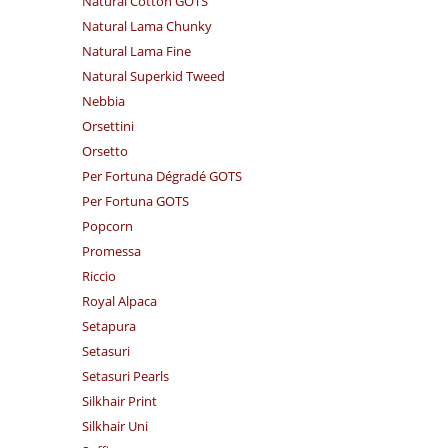
Natural Cotton GOTS
Natural Lama Chunky
Natural Lama Fine
Natural Superkid Tweed
Nebbia
Orsettini
Orsetto
Per Fortuna Dégradé GOTS
Per Fortuna GOTS
Popcorn
Promessa
Riccio
Royal Alpaca
Setapura
Setasuri
Setasuri Pearls
Silkhair Print
Silkhair Uni