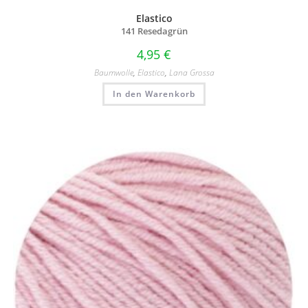
Elastico
141 Resedagrün
4,95
€
Baumwolle
,
Elastico
,
Lana Grossa
In den Warenkorb