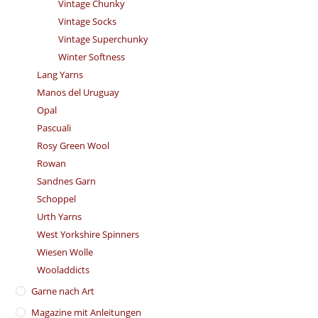
Vintage Chunky
Vintage Socks
Vintage Superchunky
Winter Softness
Lang Yarns
Manos del Uruguay
Opal
Pascuali
Rosy Green Wool
Rowan
Sandnes Garn
Schoppel
Urth Yarns
West Yorkshire Spinners
Wiesen Wolle
Wooladdicts
Garne nach Art
Magazine mit Anleitungen