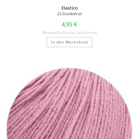
Elastico
23 Dunkelrot
4,95
€
Baumwolle
,
Elastico
,
Lana Grossa
In den Warenkorb