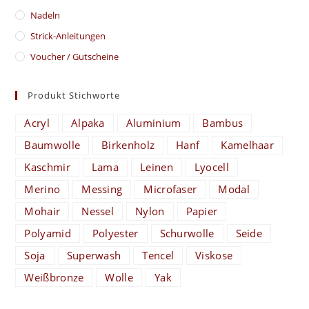
Nadeln
Strick-Anleitungen
Voucher / Gutscheine
Produkt Stichworte
Acryl
Alpaka
Aluminium
Bambus
Baumwolle
Birkenholz
Hanf
Kamelhaar
Kaschmir
Lama
Leinen
Lyocell
Merino
Messing
Microfaser
Modal
Mohair
Nessel
Nylon
Papier
Polyamid
Polyester
Schurwolle
Seide
Soja
Superwash
Tencel
Viskose
Weißbronze
Wolle
Yak