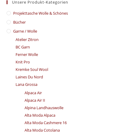
Unsere Produkt-Kategorien
​Projekttasche Wolle & Schönes
Bücher
Garne / Wolle
Atelier Zitron
BC Garn
Ferner Wolle
Knit Pro
Kremke Soul Wool
Laines Du Nord
Lana Grossa
Alpaca Air
Alpaca Air II
Alpina Landhauswolle
Alta Moda Alpaca
Alta Moda Cashmere 16
Alta Moda Cotolana