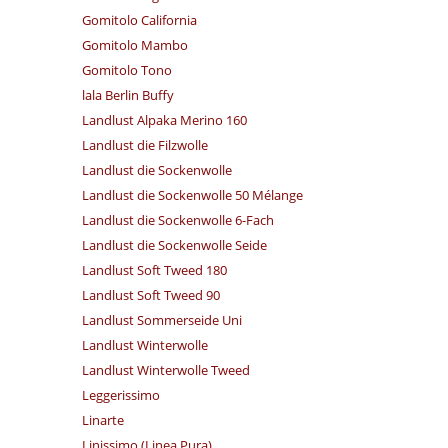
Gomitolo California
Gomitolo Mambo
Gomitolo Tono
lala Berlin Buffy
Landlust Alpaka Merino 160
Landlust die Filzwolle
Landlust die Sockenwolle
Landlust die Sockenwolle 50 Mélange
Landlust die Sockenwolle 6-Fach
Landlust die Sockenwolle Seide
Landlust Soft Tweed 180
Landlust Soft Tweed 90
Landlust Sommerseide Uni
Landlust Winterwolle
Landlust Winterwolle Tweed
Leggerissimo
Linarte
Linissimo (Linea Pura)