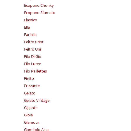
Ecopuno Chunky
Ecopuno Sfumato
Elastico
Ella
Farfalla
Feltro Print
Feltro Uni
Filo Di Gio
Filo Lurex
Filo Paillettes
Finito
Frizzante
Gelato
Gelato Vintage
Gigante
Gioia
Glamour
Gomitolo Alga