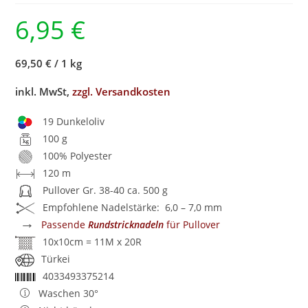
6,95
€
69,50 €
/
1 kg
inkl. MwSt,
zzgl. Versandkosten
19 Dunkeloliv
100 g
100% Polyester
120 m
Pullover Gr. 38-40 ca. 500 g
Empfohlene Nadelstärke: 6,0 – 7,0 mm
→
Passende
Rundstricknadeln
für Pullover
10x10cm = 11M x 20R
Türkei
4033493375214
Waschen 30°