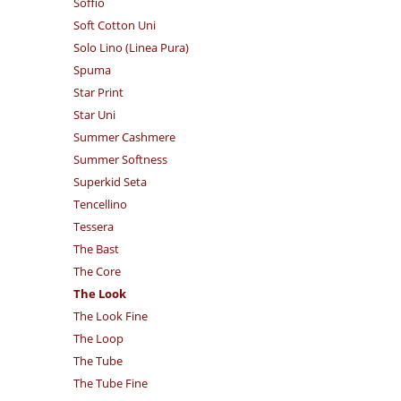
Soffio
Soft Cotton Uni
Solo Lino (Linea Pura)
Spuma
Star Print
Star Uni
Summer Cashmere
Summer Softness
Superkid Seta
Tencellino
Tessera
The Bast
The Core
The Look
The Look Fine
The Loop
The Tube
The Tube Fine