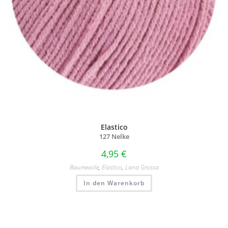
Elastico
127 Nelke
4,95
€
Baumwolle
,
Elastico
,
Lana Grossa
In den Warenkorb