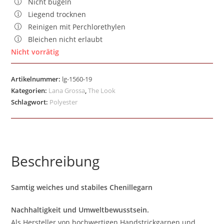
Nicht bügeln
Liegend trocknen
Reinigen mit Perchlorethylen
Bleichen nicht erlaubt
Nicht vorrätig
Artikelnummer:
lg-1560-19
Kategorien:
Lana Grossa
,
The Look
Schlagwort:
Polyester
Beschreibung
Samtig weiches und stabiles Chenillegarn
Nachhaltigkeit und Umweltbewusstsein.
Als Hersteller von hochwertigen Handstrickgarnen und