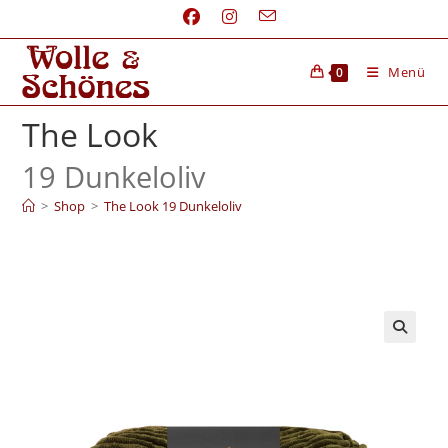
Menü
0
The Look
19 Dunkeloliv
>
Shop
>
The Look 19 Dunkeloliv