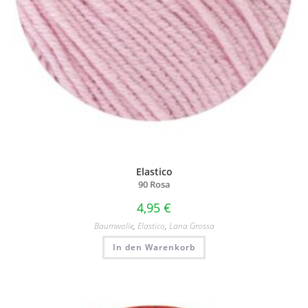
Elastico
90 Rosa
4,95
€
Baumwolle
,
Elastico
,
Lana Grossa
In den Warenkorb