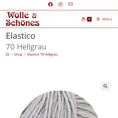
Menü
0
Elastico
70 Hellgrau
>
Shop
>
Elastico 70 Hellgrau