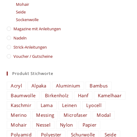
Mohair
Seide
Sockenwolle
Magazine mit Anleitungen
Nadeln
Strick-Anleitungen
Voucher / Gutscheine
Produkt Stichworte
Acryl
Alpaka
Aluminium
Bambus
Baumwolle
Birkenholz
Hanf
Kamelhaar
Kaschmir
Lama
Leinen
Lyocell
Merino
Messing
Microfaser
Modal
Mohair
Nessel
Nylon
Papier
Polyamid
Polyester
Schurwolle
Seide