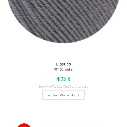
Elastico
101 Schiefer
4,95
€
Baumwolle
,
Elastico
,
Lana Grossa
In den Warenkorb