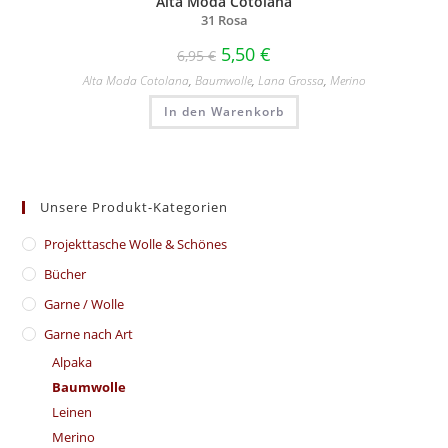
Alta Moda Cotolana
31 Rosa
5,50
€
6,95
€
Alta Moda Cotolana
,
Baumwolle
,
Lana Grossa
,
Merino
In den Warenkorb
Unsere Produkt-Kategorien
​Projekttasche Wolle & Schönes
Bücher
Garne / Wolle
Garne nach Art
Alpaka
Baumwolle
Leinen
Merino