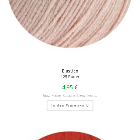
Elastico
125 Puder
4,95
€
Baumwolle
,
Elastico
,
Lana Grossa
In den Warenkorb