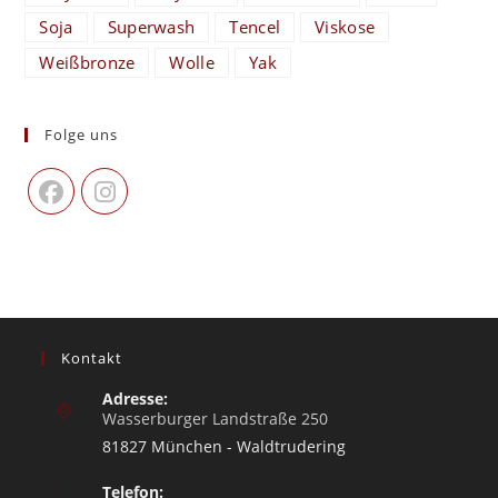
Soja
Superwash
Tencel
Viskose
Weißbronze
Wolle
Yak
Folge uns
Kontakt
Adresse:
Wasserburger Landstraße 250
81827 München - Waldtrudering
Telefon: