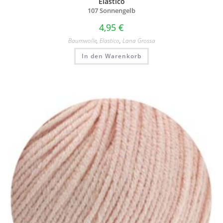
Elastico
107 Sonnengelb
4,95
€
Baumwolle
,
Elastico
,
Lana Grossa
In den Warenkorb