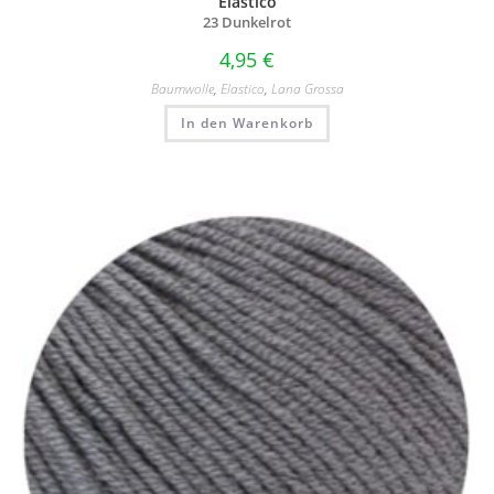
Elastico
23 Dunkelrot
4,95
€
Baumwolle
,
Elastico
,
Lana Grossa
In den Warenkorb