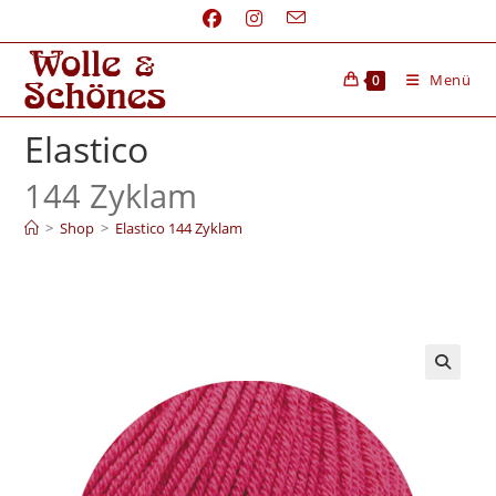
Menü
0
Elastico
144 Zyklam
>
Shop
>
Elastico 144 Zyklam