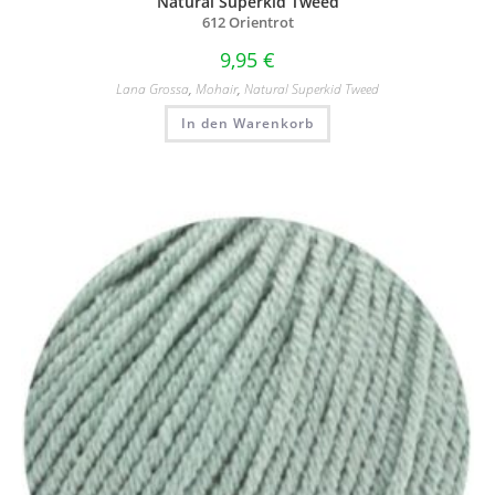
Natural Superkid Tweed
612 Orientrot
9,95
€
Lana Grossa
,
Mohair
,
Natural Superkid Tweed
In den Warenkorb