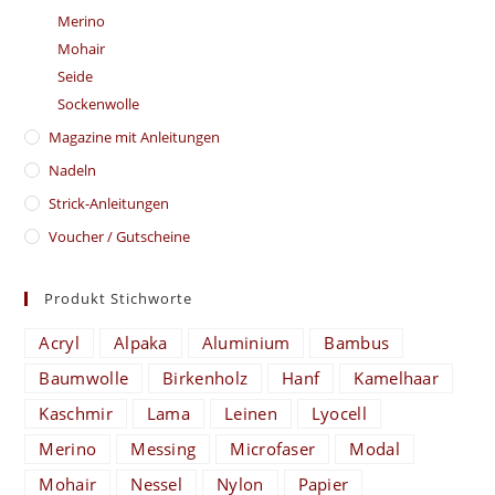
Merino
Mohair
Seide
Sockenwolle
Magazine mit Anleitungen
Nadeln
Strick-Anleitungen
Voucher / Gutscheine
Produkt Stichworte
Acryl
Alpaka
Aluminium
Bambus
Baumwolle
Birkenholz
Hanf
Kamelhaar
Kaschmir
Lama
Leinen
Lyocell
Merino
Messing
Microfaser
Modal
Mohair
Nessel
Nylon
Papier