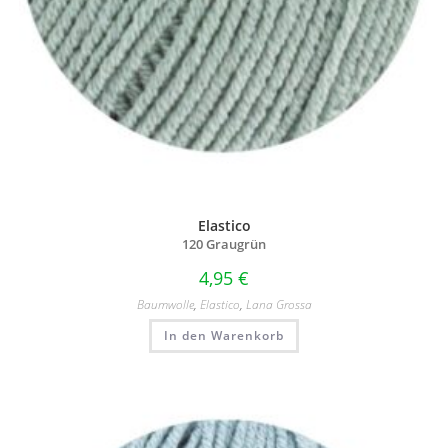
Elastico
120 Graugrün
4,95
€
Baumwolle
,
Elastico
,
Lana Grossa
In den Warenkorb