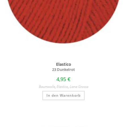
Elastico
23 Dunkelrot
4,95
€
Baumwolle
,
Elastico
,
Lana Grossa
In den Warenkorb