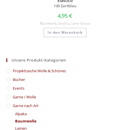
Elastico
130 Zartblau
4,95
€
Baumwolle
,
Elastico
,
Lana Grossa
In den Warenkorb
Unsere Produkt-Kategorien
​Projekttasche Wolle & Schönes
Bücher
Events
Garne / Wolle
Garne nach Art
Alpaka
Baumwolle
Leinen