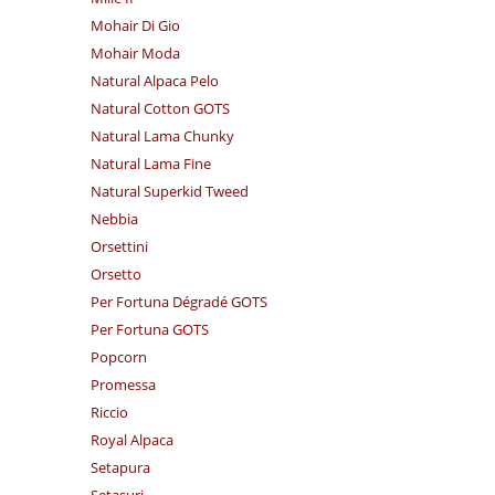
Mohair Di Gio
Mohair Moda
Natural Alpaca Pelo
Natural Cotton GOTS
Natural Lama Chunky
Natural Lama Fine
Natural Superkid Tweed
Nebbia
Orsettini
Orsetto
Per Fortuna Dégradé GOTS
Per Fortuna GOTS
Popcorn
Promessa
Riccio
Royal Alpaca
Setapura
Setasuri