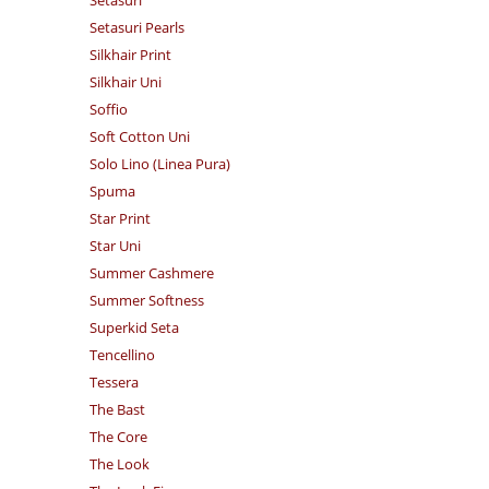
Setasuri Pearls
Silkhair Print
Silkhair Uni
Soffio
Soft Cotton Uni
Solo Lino (Linea Pura)
Spuma
Star Print
Star Uni
Summer Cashmere
Summer Softness
Superkid Seta
Tencellino
Tessera
The Bast
The Core
The Look