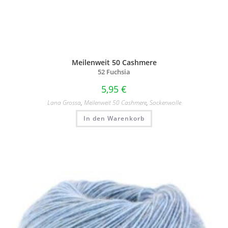
Meilenweit 50 Cashmere
52 Fuchsia
5,95
€
Lana Grossa
,
Meilenweit 50 Cashmere
,
Sockenwolle
In den Warenkorb