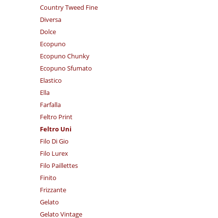
Country Tweed Fine
Diversa
Dolce
Ecopuno
Ecopuno Chunky
Ecopuno Sfumato
Elastico
Ella
Farfalla
Feltro Print
Feltro Uni
Filo Di Gio
Filo Lurex
Filo Paillettes
Finito
Frizzante
Gelato
Gelato Vintage