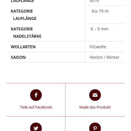
50 m
bis 79 m
8 – 9 mm
WOLLARTEN
Filzwolle
SAISON
Herbst / Winter
Teile auf Facebook
Maile das Produkt