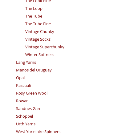
The Look Fine
The Loop
The Tube
The Tube Fine
Vintage Chunky
Vintage Socks
Vintage Superchunky
Winter Softness
Lang Yarns
Manos del Uruguay
Opal
Pascuali
Rosy Green Wool
Rowan
Sandnes Garn
Schoppel
Urth Yarns
West Yorkshire Spinners