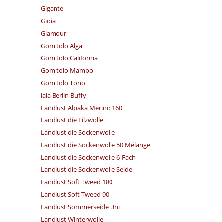
Gigante
Gioia
Glamour
Gomitolo Alga
Gomitolo California
Gomitolo Mambo
Gomitolo Tono
lala Berlin Buffy
Landlust Alpaka Merino 160
Landlust die Filzwolle
Landlust die Sockenwolle
Landlust die Sockenwolle 50 Mélange
Landlust die Sockenwolle 6-Fach
Landlust die Sockenwolle Seide
Landlust Soft Tweed 180
Landlust Soft Tweed 90
Landlust Sommerseide Uni
Landlust Winterwolle