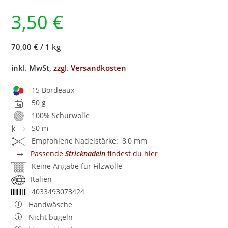
3,50
€
70,00 €
/
1 kg
inkl. MwSt,
zzgl. Versandkosten
15 Bordeaux
50 g
100% Schurwolle
50 m
Empfohlene Nadelstärke: 8,0 mm
→
Passende
Stricknadeln
findest du hier
Keine Angabe für Filzwolle
Italien
4033493073424
Handwäsche
Nicht bügeln