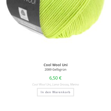
Cool Wool Uni
2089 Gelbgrün
6,50
€
Cool Wool Uni
,
Lana Grossa
,
Merino
In den Warenkorb