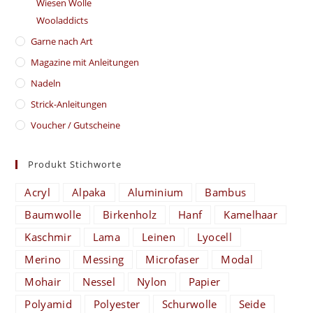
Wiesen Wolle
Wooladdicts
Garne nach Art
Magazine mit Anleitungen
Nadeln
Strick-Anleitungen
Voucher / Gutscheine
Produkt Stichworte
Acryl
Alpaka
Aluminium
Bambus
Baumwolle
Birkenholz
Hanf
Kamelhaar
Kaschmir
Lama
Leinen
Lyocell
Merino
Messing
Microfaser
Modal
Mohair
Nessel
Nylon
Papier
Polyamid
Polyester
Schurwolle
Seide