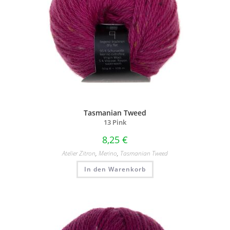
Tasmanian Tweed
13 Pink
8,25
€
Atelier Zitron
,
Merino
,
Tasmanian Tweed
In den Warenkorb