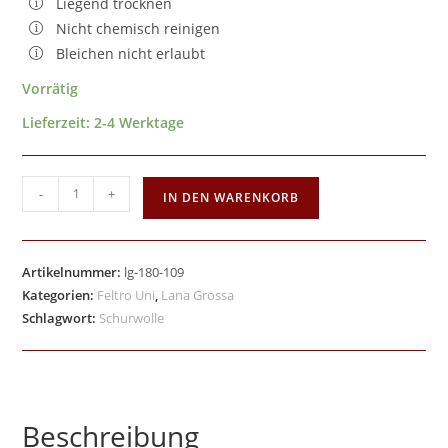
Liegend trocknen
Nicht chemisch reinigen
Bleichen nicht erlaubt
Vorrätig
Lieferzeit:
2-4 Werktage
-
+
IN DEN WARENKORB
Artikelnummer:
lg-180-109
Kategorien:
Feltro Uni
,
Lana Grossa
Schlagwort:
Schurwolle
Beschreibung