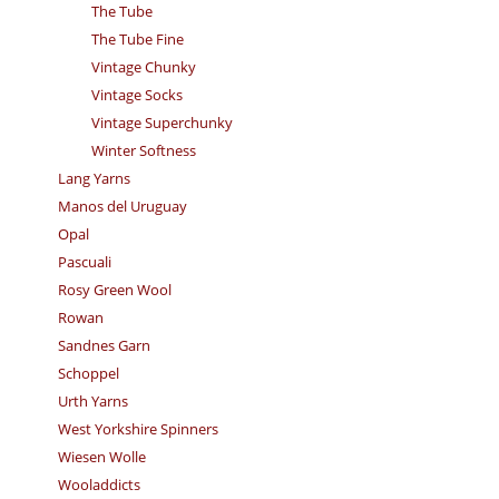
The Tube
The Tube Fine
Vintage Chunky
Vintage Socks
Vintage Superchunky
Winter Softness
Lang Yarns
Manos del Uruguay
Opal
Pascuali
Rosy Green Wool
Rowan
Sandnes Garn
Schoppel
Urth Yarns
West Yorkshire Spinners
Wiesen Wolle
Wooladdicts