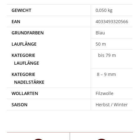
GEWICHT
0,050 kg
EAN
4033493320566
Blau
50 m
bis 79 m
8 – 9 mm
WOLLARTEN
Filzwolle
SAISON
Herbst / Winter