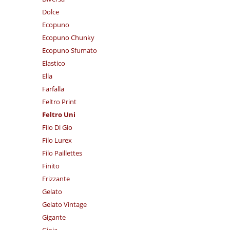
Dolce
Ecopuno
Ecopuno Chunky
Ecopuno Sfumato
Elastico
Ella
Farfalla
Feltro Print
Feltro Uni
Filo Di Gio
Filo Lurex
Filo Paillettes
Finito
Frizzante
Gelato
Gelato Vintage
Gigante
Gioia