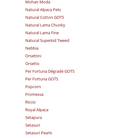
Mohair Moda
Natural Alpaca Pelo
Natural Cotton GOTS
Natural Lama Chunky
Natural Lama Fine
Natural Superkid Tweed
Nebbia
Orsettini
Orsetto
Per Fortuna Dégradé GOTS
Per Fortuna GOTS
Popcorn
Promessa
Riccio
Royal Alpaca
Setapura
Setasuri
Setasuri Pearls