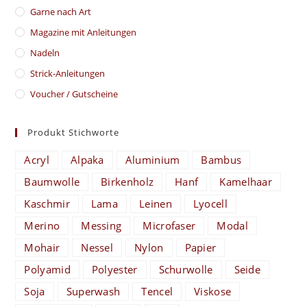
Garne nach Art
Magazine mit Anleitungen
Nadeln
Strick-Anleitungen
Voucher / Gutscheine
Produkt Stichworte
Acryl
Alpaka
Aluminium
Bambus
Baumwolle
Birkenholz
Hanf
Kamelhaar
Kaschmir
Lama
Leinen
Lyocell
Merino
Messing
Microfaser
Modal
Mohair
Nessel
Nylon
Papier
Polyamid
Polyester
Schurwolle
Seide
Soja
Superwash
Tencel
Viskose