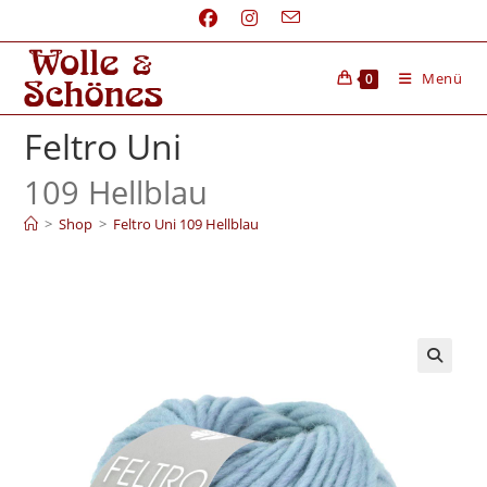
Menü
0
Feltro Uni
109 Hellblau
>
Shop
>
Feltro Uni 109 Hellblau