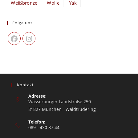
Weißbronze
Wolle
Yak
Folge uns
Kontakt
Adresse:
Wasserburger Landstraße 250
81827 München - Waldtrudering
Telefon:
089 - 430 87 44