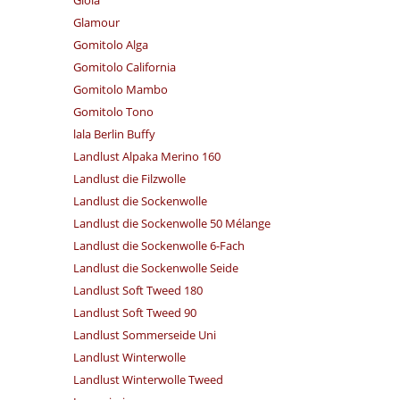
Glamour
Gomitolo Alga
Gomitolo California
Gomitolo Mambo
Gomitolo Tono
lala Berlin Buffy
Landlust Alpaka Merino 160
Landlust die Filzwolle
Landlust die Sockenwolle
Landlust die Sockenwolle 50 Mélange
Landlust die Sockenwolle 6-Fach
Landlust die Sockenwolle Seide
Landlust Soft Tweed 180
Landlust Soft Tweed 90
Landlust Sommerseide Uni
Landlust Winterwolle
Landlust Winterwolle Tweed