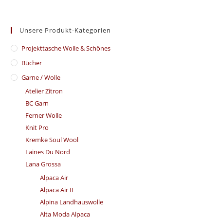
Unsere Produkt-Kategorien
​Projekttasche Wolle & Schönes
Bücher
Garne / Wolle
Atelier Zitron
BC Garn
Ferner Wolle
Knit Pro
Kremke Soul Wool
Laines Du Nord
Lana Grossa
Alpaca Air
Alpaca Air II
Alpina Landhauswolle
Alta Moda Alpaca