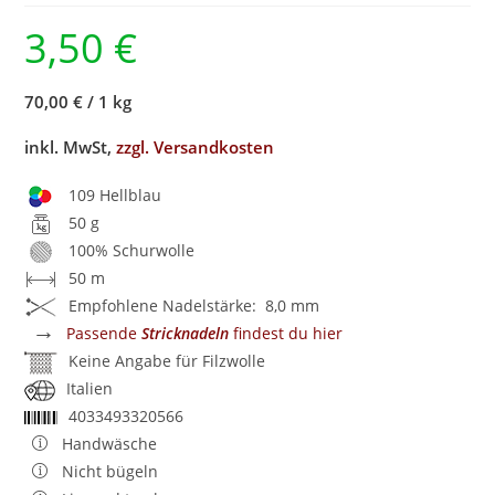
3,50
€
70,00 €
/
1 kg
inkl. MwSt,
zzgl. Versandkosten
109 Hellblau
50 g
100% Schurwolle
50 m
Empfohlene Nadelstärke: 8,0 mm
→
Passende
Stricknadeln
findest du hier
Keine Angabe für Filzwolle
Italien
4033493320566
Handwäsche
Nicht bügeln