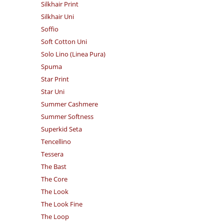
Silkhair Print
Silkhair Uni
Soffio
Soft Cotton Uni
Solo Lino (Linea Pura)
Spuma
Star Print
Star Uni
Summer Cashmere
Summer Softness
Superkid Seta
Tencellino
Tessera
The Bast
The Core
The Look
The Look Fine
The Loop