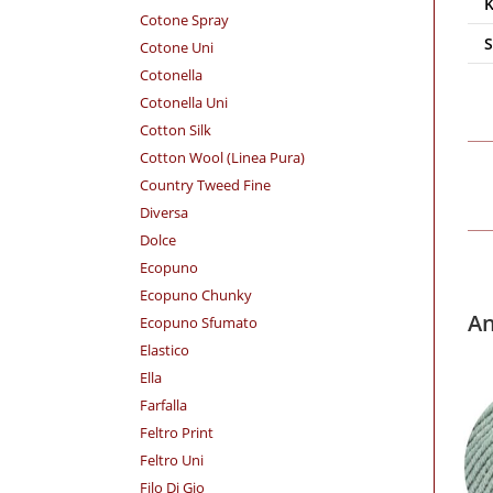
Cotone Spray
Cotone Uni
Cotonella
Cotonella Uni
Cotton Silk
Cotton Wool (Linea Pura)
Country Tweed Fine
Diversa
Dolce
Ecopuno
Ecopuno Chunky
An
Ecopuno Sfumato
Elastico
Ella
Farfalla
Feltro Print
Feltro Uni
Filo Di Gio