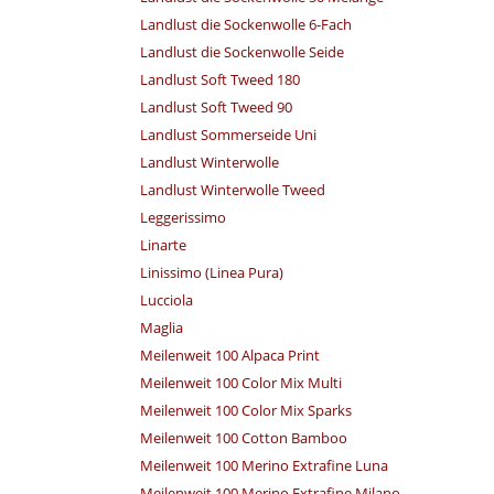
Landlust die Sockenwolle 6-Fach
Landlust die Sockenwolle Seide
Landlust Soft Tweed 180
Landlust Soft Tweed 90
Landlust Sommerseide Uni
Landlust Winterwolle
Landlust Winterwolle Tweed
Leggerissimo
Linarte
Linissimo (Linea Pura)
Lucciola
Maglia
Meilenweit 100 Alpaca Print
Meilenweit 100 Color Mix Multi
Meilenweit 100 Color Mix Sparks
Meilenweit 100 Cotton Bamboo
Meilenweit 100 Merino Extrafine Luna
Meilenweit 100 Merino Extrafine Milano