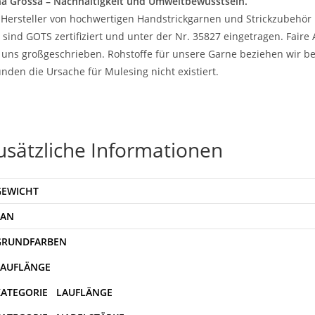
a Grossa – Nachhaltigkeit und Umweltbewusstsein.
 Hersteller von hochwertigen Handstrickgarnen und Strickzubehör 
 sind GOTS zertifiziert und unter der Nr. 35827 eingetragen. Fair
 uns großgeschrieben. Rohstoffe für unsere Garne beziehen wir be
nden die Ursache für Mulesing nicht existiert.
usätzliche Informationen
GEWICHT
EAN