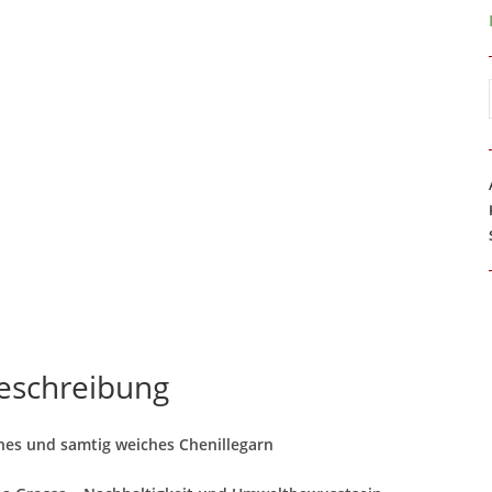
eschreibung
nes und samtig weiches Chenillegarn