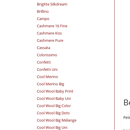
Brigitte Silkdream
Brillino
Campo
Cashmere 16 Fine
Cashmere Kiss
Cashmere Pure
Cassata
Colorissimo
Confetti
Confetti Uni
Cool Merino
Cool Merino Big
Cool Wool Baby Print
Cool Wool Baby Uni
B
Cool Wool Big Color
Cool Wool Big Dots
Fei
Cool Wool Big Mélange
Cool Wool Big Uni