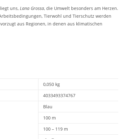
liegt uns,
Lana Grossa
, die Umwelt besonders am Herzen.
e Arbeitsbedingungen, Tierwohl und Tierschutz werden
vorzugt aus Regionen, in denen aus klimatischen
0,050 kg
4033493374767
Blau
100 m
100 – 119 m