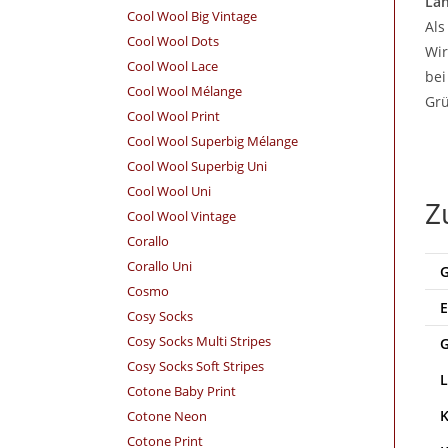
Lan
Cool Wool Big Vintage
Als
Cool Wool Dots
Wir
Cool Wool Lace
bei
Cool Wool Mélange
Grü
Cool Wool Print
Cool Wool Superbig Mélange
Cool Wool Superbig Uni
Cool Wool Uni
Z
Cool Wool Vintage
Corallo
Corallo Uni
Cosmo
Cosy Socks
Cosy Socks Multi Stripes
Cosy Socks Soft Stripes
Cotone Baby Print
Cotone Neon
Cotone Print