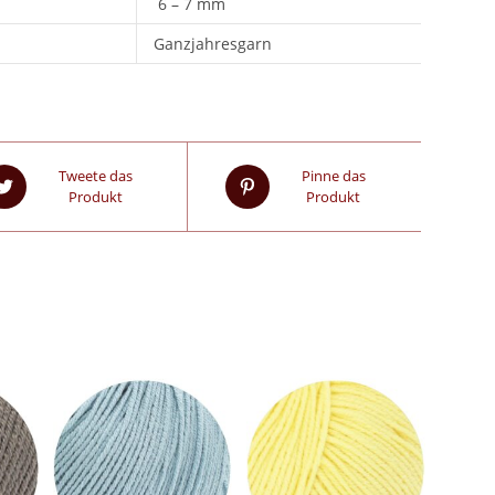
6 – 7 mm
Ganzjahresgarn
Tweete das
Pinne das
Produkt
Produkt