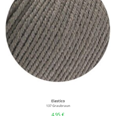
Elastico
137 Graubraun
4,95
€