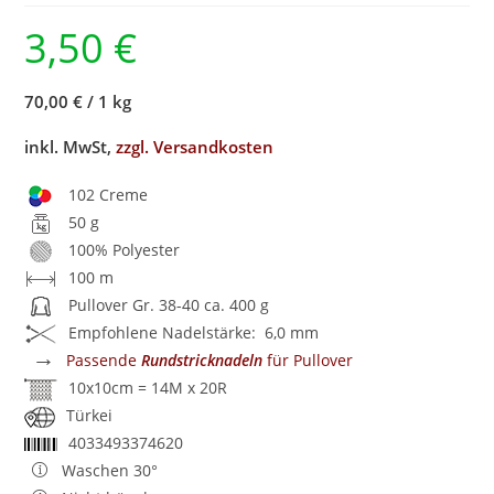
3,50
€
70,00 €
/
1 kg
inkl. MwSt,
zzgl. Versandkosten
102 Creme
50 g
100% Polyester
100 m
Pullover Gr. 38-40 ca. 400 g
Empfohlene Nadelstärke: 6,0 mm
→
Passende
Rundstricknadeln
für Pullover
10x10cm = 14M x 20R
Türkei
4033493374620
Waschen 30°