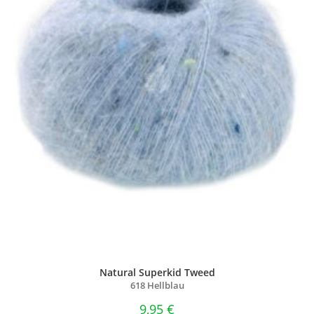
Natural Superkid Tweed
618 Hellblau
9,95
€