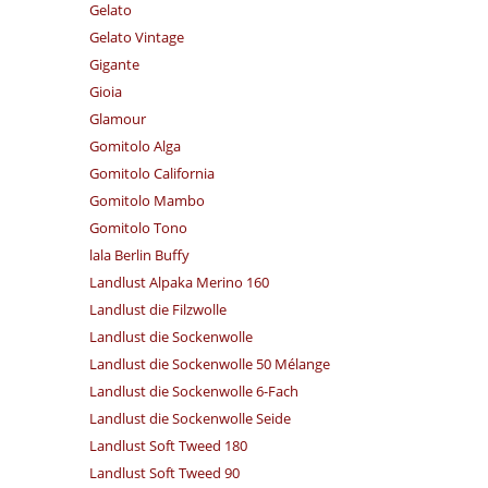
Gelato
Gelato Vintage
Gigante
Gioia
Glamour
Gomitolo Alga
Gomitolo California
Gomitolo Mambo
Gomitolo Tono
lala Berlin Buffy
Landlust Alpaka Merino 160
Landlust die Filzwolle
Landlust die Sockenwolle
Landlust die Sockenwolle 50 Mélange
Landlust die Sockenwolle 6-Fach
Landlust die Sockenwolle Seide
Landlust Soft Tweed 180
Landlust Soft Tweed 90