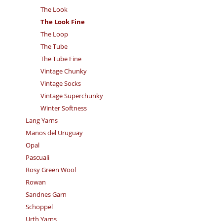
The Look
The Look Fine
The Loop
The Tube
The Tube Fine
Vintage Chunky
Vintage Socks
Vintage Superchunky
Winter Softness
Lang Yarns
Manos del Uruguay
Opal
Pascuali
Rosy Green Wool
Rowan
Sandnes Garn
Schoppel
Urth Yarns