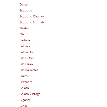
Dolce
Ecopuno
Ecopuno Chunky
Ecopuno Sfumato
Elastico
Ella
Farfalla
Feltro Print
Feltro Uni
Filo Di Gio
Filo Lurex
Filo Paillettes
Finito
Frizzante
Gelato
Gelato Vintage
Gigante
Gioia