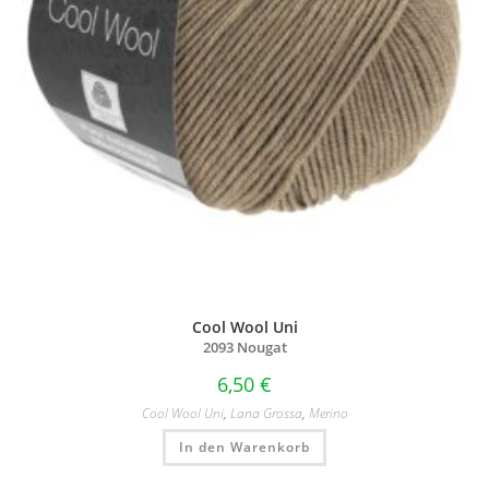
Cool Wool Uni
2093 Nougat
6,50
€
Cool Wool Uni
,
Lana Grossa
,
Merino
In den Warenkorb