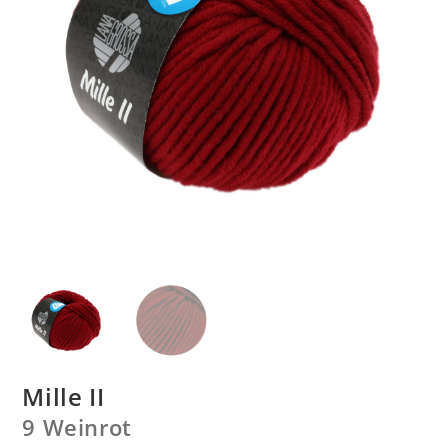
Mille II
9 Weinrot