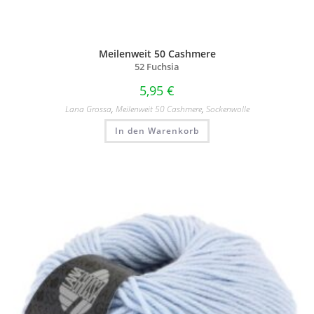
Meilenweit 50 Cashmere
52 Fuchsia
5,95
€
Lana Grossa
,
Meilenweit 50 Cashmere
,
Sockenwolle
In den Warenkorb