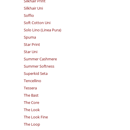
Silkhair Print
Silkhair Uni
Soffio
Soft Cotton Uni
Solo Lino (Linea Pura)
Spuma
Star Print
Star Uni
Summer Cashmere
Summer Softness
Superkid Seta
Tencellino
Tessera
The Bast
The Core
The Look
The Look Fine
The Loop