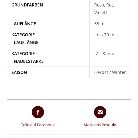
Rosa, Rot,
Violett
55 m
bis 79 m
7 – 8 mm
SAISON
Herbst / Winter
Teile auf Facebook
Maile das Produkt