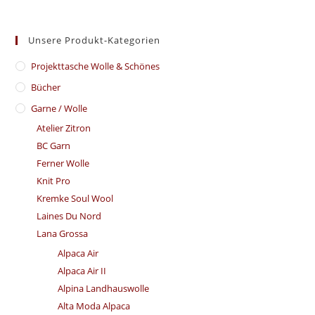
Unsere Produkt-Kategorien
​Projekttasche Wolle & Schönes
Bücher
Garne / Wolle
Atelier Zitron
BC Garn
Ferner Wolle
Knit Pro
Kremke Soul Wool
Laines Du Nord
Lana Grossa
Alpaca Air
Alpaca Air II
Alpina Landhauswolle
Alta Moda Alpaca