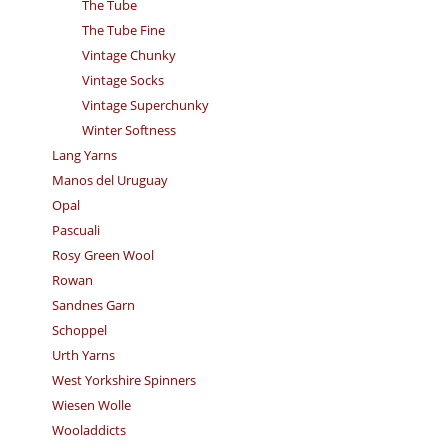
The Tube
The Tube Fine
Vintage Chunky
Vintage Socks
Vintage Superchunky
Winter Softness
Lang Yarns
Manos del Uruguay
Opal
Pascuali
Rosy Green Wool
Rowan
Sandnes Garn
Schoppel
Urth Yarns
West Yorkshire Spinners
Wiesen Wolle
Wooladdicts