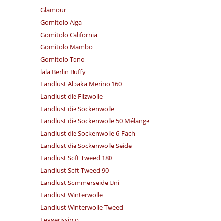
Glamour
Gomitolo Alga
Gomitolo California
Gomitolo Mambo
Gomitolo Tono
lala Berlin Buffy
Landlust Alpaka Merino 160
Landlust die Filzwolle
Landlust die Sockenwolle
Landlust die Sockenwolle 50 Mélange
Landlust die Sockenwolle 6-Fach
Landlust die Sockenwolle Seide
Landlust Soft Tweed 180
Landlust Soft Tweed 90
Landlust Sommerseide Uni
Landlust Winterwolle
Landlust Winterwolle Tweed
Leggerissimo