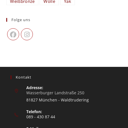
Weißbronze
Wolle
Yak
Folge uns
Kontakt
Adresse:
Wasserburger Landstraße 250
81827 München - Waldtrudering
Telefon:
089 - 430 87 44