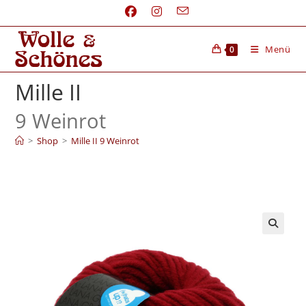
Menü
0
Mille II
9 Weinrot
>
Shop
>
Mille II 9 Weinrot