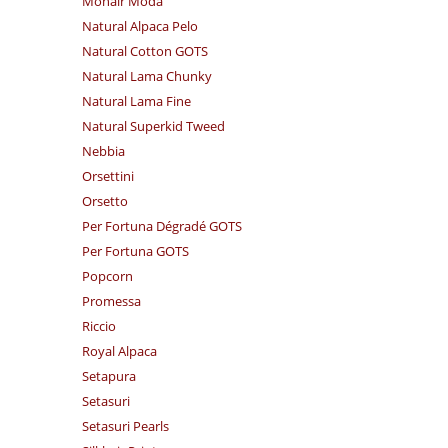
Mohair Moda
Natural Alpaca Pelo
Natural Cotton GOTS
Natural Lama Chunky
Natural Lama Fine
Natural Superkid Tweed
Nebbia
Orsettini
Orsetto
Per Fortuna Dégradé GOTS
Per Fortuna GOTS
Popcorn
Promessa
Riccio
Royal Alpaca
Setapura
Setasuri
Setasuri Pearls