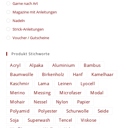
Garne nach Art
Magazine mit Anleitungen
Nadeln
Strick-Anleitungen
Voucher / Gutscheine
Produkt Stichworte
Acryl
Alpaka
Aluminium
Bambus
Baumwolle
Birkenholz
Hanf
Kamelhaar
Kaschmir
Lama
Leinen
Lyocell
Merino
Messing
Microfaser
Modal
Mohair
Nessel
Nylon
Papier
Polyamid
Polyester
Schurwolle
Seide
Soja
Superwash
Tencel
Viskose