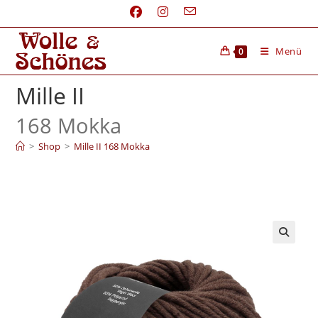
Menü
0
Mille II
168 Mokka
>
Shop
>
Mille II 168 Mokka