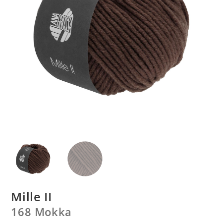
Mille II
168 Mokka