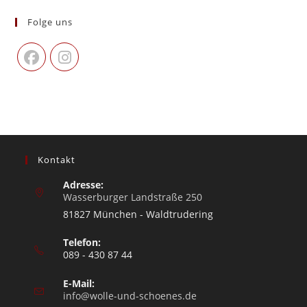
Folge uns
Kontakt
Adresse:
Wasserburger Landstraße 250
81827 München - Waldtrudering
Telefon:
089 - 430 87 44
E-Mail:
info@wolle-und-schoenes.de