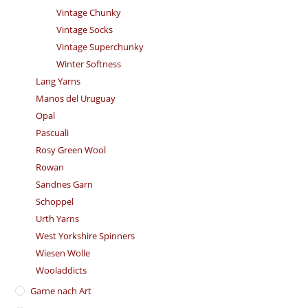
Vintage Chunky
Vintage Socks
Vintage Superchunky
Winter Softness
Lang Yarns
Manos del Uruguay
Opal
Pascuali
Rosy Green Wool
Rowan
Sandnes Garn
Schoppel
Urth Yarns
West Yorkshire Spinners
Wiesen Wolle
Wooladdicts
Garne nach Art