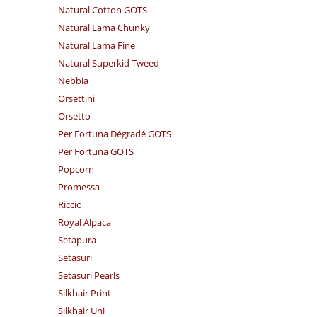
Natural Cotton GOTS
Natural Lama Chunky
Natural Lama Fine
Natural Superkid Tweed
Nebbia
Orsettini
Orsetto
Per Fortuna Dégradé GOTS
Per Fortuna GOTS
Popcorn
Promessa
Riccio
Royal Alpaca
Setapura
Setasuri
Setasuri Pearls
Silkhair Print
Silkhair Uni