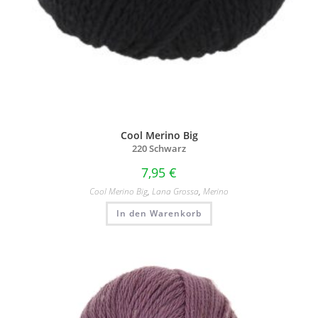
Cool Merino Big
220 Schwarz
7,95
€
Cool Merino Big
,
Lana Grossa
,
Merino
In den Warenkorb