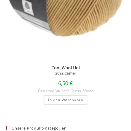
Cool Wool Uni
2092 Camel
6,50
€
Cool Wool Uni
,
Lana Grossa
,
Merino
In den Warenkorb
Unsere Produkt-Kategorien