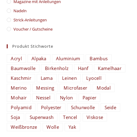
Magazine mit Anleitungen
Nadeln
Strick-Anleitungen
Voucher / Gutscheine
Produkt Stichworte
Acryl
Alpaka
Aluminium
Bambus
Baumwolle
Birkenholz
Hanf
Kamelhaar
Kaschmir
Lama
Leinen
Lyocell
Merino
Messing
Microfaser
Modal
Mohair
Nessel
Nylon
Papier
Polyamid
Polyester
Schurwolle
Seide
Soja
Superwash
Tencel
Viskose
Weißbronze
Wolle
Yak