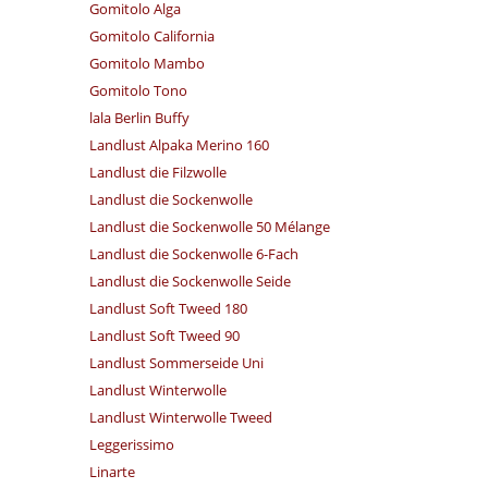
Gomitolo Alga
Gomitolo California
Gomitolo Mambo
Gomitolo Tono
lala Berlin Buffy
Landlust Alpaka Merino 160
Landlust die Filzwolle
Landlust die Sockenwolle
Landlust die Sockenwolle 50 Mélange
Landlust die Sockenwolle 6-Fach
Landlust die Sockenwolle Seide
Landlust Soft Tweed 180
Landlust Soft Tweed 90
Landlust Sommerseide Uni
Landlust Winterwolle
Landlust Winterwolle Tweed
Leggerissimo
Linarte