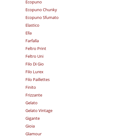
Ecopuno
Ecopuno Chunky
Ecopuno Sfumato
Elastico
Ella
Farfalla
Feltro Print
Feltro Uni
Filo Di Gio
Filo Lurex
Filo Paillettes
Finito
Frizzante
Gelato
Gelato Vintage
Gigante
Gioia
Glamour