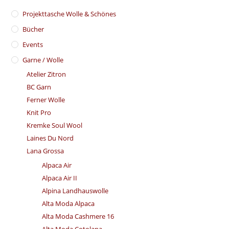
​Projekttasche Wolle & Schönes
Bücher
Events
Garne / Wolle
Atelier Zitron
BC Garn
Ferner Wolle
Knit Pro
Kremke Soul Wool
Laines Du Nord
Lana Grossa
Alpaca Air
Alpaca Air II
Alpina Landhauswolle
Alta Moda Alpaca
Alta Moda Cashmere 16
Alta Moda Cotolana