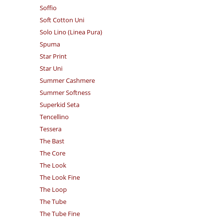
Soffio
Soft Cotton Uni
Solo Lino (Linea Pura)
Spuma
Star Print
Star Uni
Summer Cashmere
Summer Softness
Superkid Seta
Tencellino
Tessera
The Bast
The Core
The Look
The Look Fine
The Loop
The Tube
The Tube Fine