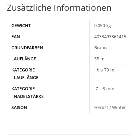
Zusätzliche Informationen
GEWICHT
0,050 kg
EAN
4033493361415
Braun
55 m
bis 79 m
7 – 8 mm
SAISON
Herbst / Winter