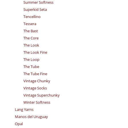
Summer Softness
Superkid Seta
Tencellino
Tessera
The Bast
The Core
The Look
The Look Fine
The Loop
The Tube
The Tube Fine
Vintage Chunky
Vintage Socks
Vintage Superchunky
Winter Softness
Lang Yarns
Manos del Uruguay
Opal