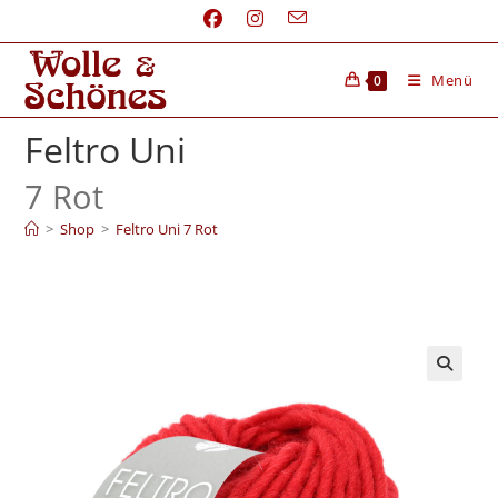
Menü
0
Feltro Uni
7 Rot
>
Shop
>
Feltro Uni 7 Rot