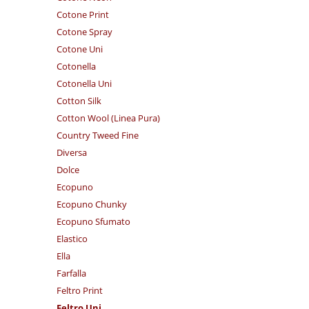
Cotone Print
Cotone Spray
Cotone Uni
Cotonella
Cotonella Uni
Cotton Silk
Cotton Wool (Linea Pura)
Country Tweed Fine
Diversa
Dolce
Ecopuno
Ecopuno Chunky
Ecopuno Sfumato
Elastico
Ella
Farfalla
Feltro Print
Feltro Uni