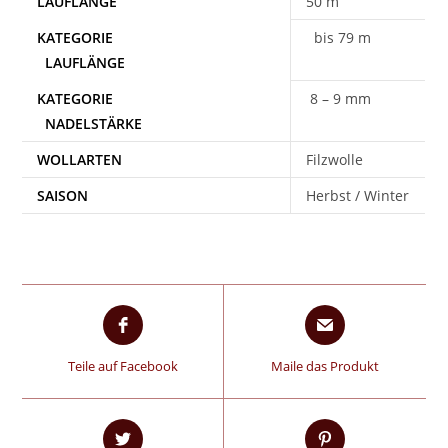
50 m
bis 79 m
8 – 9 mm
WOLLARTEN
Filzwolle
SAISON
Herbst / Winter
Teile auf Facebook
Maile das Produkt