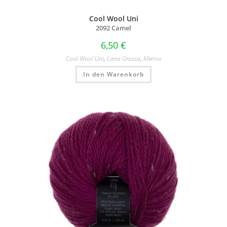
Cool Wool Uni
2092 Camel
6,50
€
Cool Wool Uni
,
Lana Grossa
,
Merino
In den Warenkorb