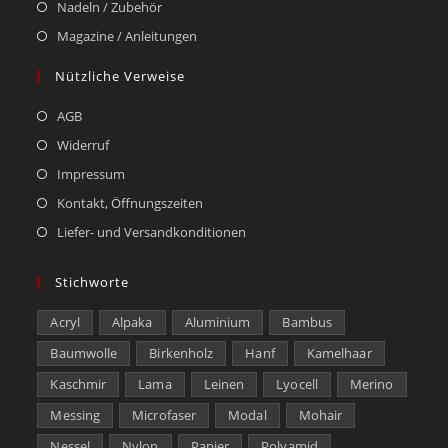
Nadeln / Zubehör
Magazine / Anleitungen
Nützliche Verweise
AGB
Widerruf
Impressum
Kontakt, Öffnungszeiten
Liefer- und Versandkonditionen
Stichworte
Acryl
Alpaka
Aluminium
Bambus
Baumwolle
Birkenholz
Hanf
Kamelhaar
Kaschmir
Lama
Leinen
Lyocell
Merino
Messing
Microfaser
Modal
Mohair
Nessel
Nylon
Papier
Polyamid