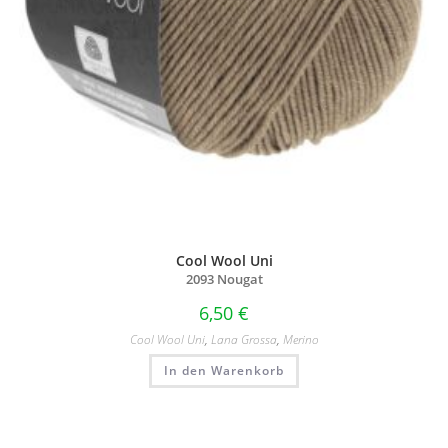
Cool Wool Uni
2093 Nougat
6,50
€
Cool Wool Uni
,
Lana Grossa
,
Merino
In den Warenkorb