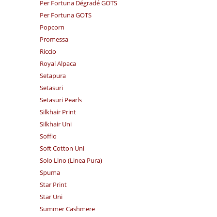
Per Fortuna Dégradé GOTS
Per Fortuna GOTS
Popcorn
Promessa
Riccio
Royal Alpaca
Setapura
Setasuri
Setasuri Pearls
Silkhair Print
Silkhair Uni
Soffio
Soft Cotton Uni
Solo Lino (Linea Pura)
Spuma
Star Print
Star Uni
Summer Cashmere