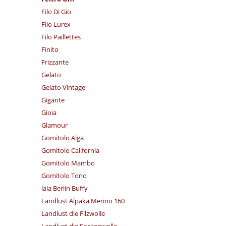
Filo Di Gio
Filo Lurex
Filo Paillettes
Finito
Frizzante
Gelato
Gelato Vintage
Gigante
Gioia
Glamour
Gomitolo Alga
Gomitolo California
Gomitolo Mambo
Gomitolo Tono
lala Berlin Buffy
Landlust Alpaka Merino 160
Landlust die Filzwolle
Landlust die Sockenwolle