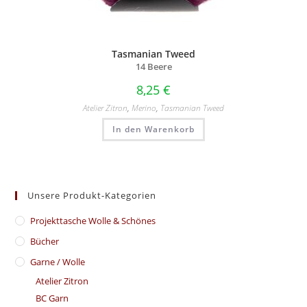
Tasmanian Tweed
14 Beere
8,25
€
Atelier Zitron
,
Merino
,
Tasmanian Tweed
In den Warenkorb
Unsere Produkt-Kategorien
​Projekttasche Wolle & Schönes
Bücher
Garne / Wolle
Atelier Zitron
BC Garn