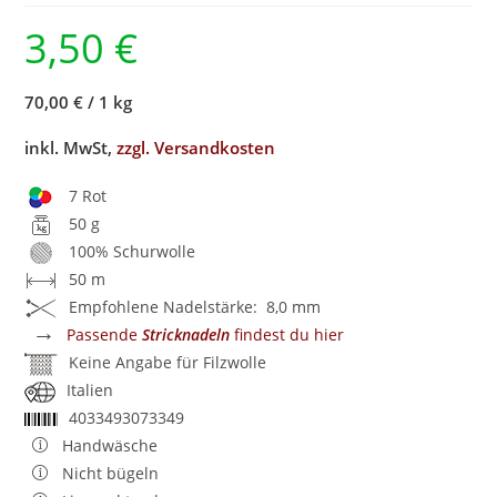
3,50
€
70,00 €
/
1 kg
inkl. MwSt,
zzgl. Versandkosten
7 Rot
50 g
100% Schurwolle
50 m
Empfohlene Nadelstärke: 8,0 mm
→
Passende
Stricknadeln
findest du hier
Keine Angabe für Filzwolle
Italien
4033493073349
Handwäsche
Nicht bügeln