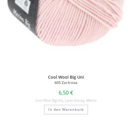
Cool Wool Big Uni
605 Zartrosa
6,50
€
Cool Wool Big Uni
,
Lana Grossa
,
Merino
In den Warenkorb