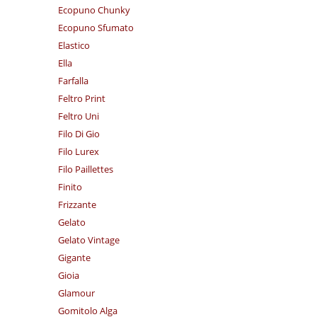
Ecopuno Chunky
Ecopuno Sfumato
Elastico
Ella
Farfalla
Feltro Print
Feltro Uni
Filo Di Gio
Filo Lurex
Filo Paillettes
Finito
Frizzante
Gelato
Gelato Vintage
Gigante
Gioia
Glamour
Gomitolo Alga