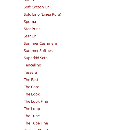
Soft Cotton Uni
Solo Lino (Linea Pura)
Spuma
Star Print
Star Uni
Summer Cashmere
Summer Softness
Superkid Seta
Tencellino
Tessera
The Bast
The Core
The Look
The Look Fine
The Loop
The Tube
The Tube Fine