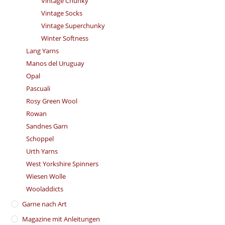
Vintage Chunky
Vintage Socks
Vintage Superchunky
Winter Softness
Lang Yarns
Manos del Uruguay
Opal
Pascuali
Rosy Green Wool
Rowan
Sandnes Garn
Schoppel
Urth Yarns
West Yorkshire Spinners
Wiesen Wolle
Wooladdicts
Garne nach Art
Magazine mit Anleitungen