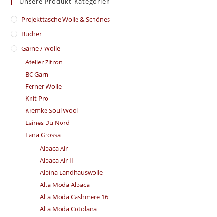
Unsere Produkt-Kategorien
​Projekttasche Wolle & Schönes
Bücher
Garne / Wolle
Atelier Zitron
BC Garn
Ferner Wolle
Knit Pro
Kremke Soul Wool
Laines Du Nord
Lana Grossa
Alpaca Air
Alpaca Air II
Alpina Landhauswolle
Alta Moda Alpaca
Alta Moda Cashmere 16
Alta Moda Cotolana