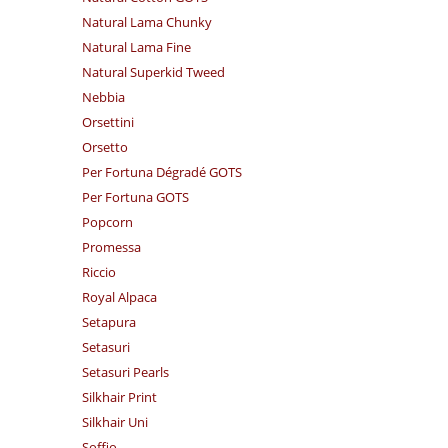
Natural Lama Chunky
Natural Lama Fine
Natural Superkid Tweed
Nebbia
Orsettini
Orsetto
Per Fortuna Dégradé GOTS
Per Fortuna GOTS
Popcorn
Promessa
Riccio
Royal Alpaca
Setapura
Setasuri
Setasuri Pearls
Silkhair Print
Silkhair Uni
Soffio