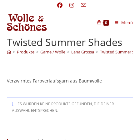
Menü
0
Twisted Summer Shades
>
Produkte
>
Garne / Wolle
>
Lana Grossa
>
Twisted Summer Sha
Verzwirntes Farbverlaufsgarn aus Baumwolle
ES WURDEN KEINE PRODUKTE GEFUNDEN, DIE DEINER
AUSWAHL ENTSPRECHEN.