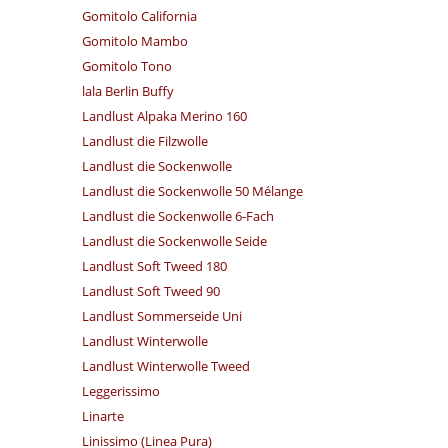
Gomitolo California
Gomitolo Mambo
Gomitolo Tono
lala Berlin Buffy
Landlust Alpaka Merino 160
Landlust die Filzwolle
Landlust die Sockenwolle
Landlust die Sockenwolle 50 Mélange
Landlust die Sockenwolle 6-Fach
Landlust die Sockenwolle Seide
Landlust Soft Tweed 180
Landlust Soft Tweed 90
Landlust Sommerseide Uni
Landlust Winterwolle
Landlust Winterwolle Tweed
Leggerissimo
Linarte
Linissimo (Linea Pura)