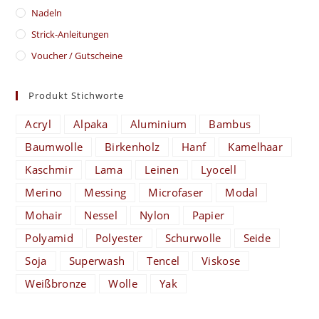
Nadeln
Strick-Anleitungen
Voucher / Gutscheine
Produkt Stichworte
Acryl
Alpaka
Aluminium
Bambus
Baumwolle
Birkenholz
Hanf
Kamelhaar
Kaschmir
Lama
Leinen
Lyocell
Merino
Messing
Microfaser
Modal
Mohair
Nessel
Nylon
Papier
Polyamid
Polyester
Schurwolle
Seide
Soja
Superwash
Tencel
Viskose
Weißbronze
Wolle
Yak