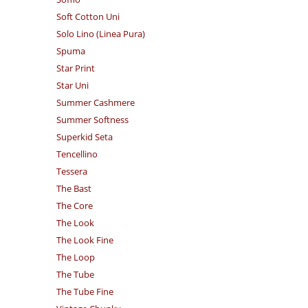
Soft Cotton Uni
Solo Lino (Linea Pura)
Spuma
Star Print
Star Uni
Summer Cashmere
Summer Softness
Superkid Seta
Tencellino
Tessera
The Bast
The Core
The Look
The Look Fine
The Loop
The Tube
The Tube Fine