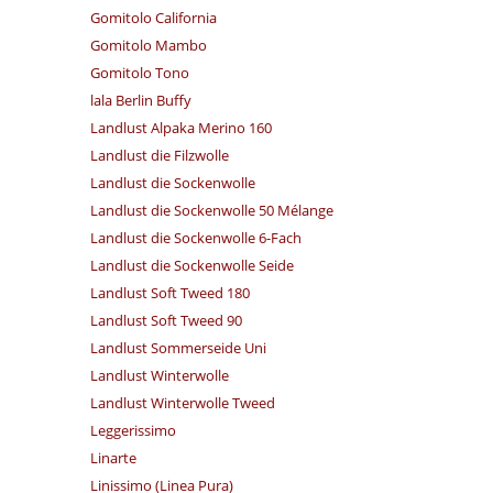
Gomitolo California
Gomitolo Mambo
Gomitolo Tono
lala Berlin Buffy
Landlust Alpaka Merino 160
Landlust die Filzwolle
Landlust die Sockenwolle
Landlust die Sockenwolle 50 Mélange
Landlust die Sockenwolle 6-Fach
Landlust die Sockenwolle Seide
Landlust Soft Tweed 180
Landlust Soft Tweed 90
Landlust Sommerseide Uni
Landlust Winterwolle
Landlust Winterwolle Tweed
Leggerissimo
Linarte
Linissimo (Linea Pura)