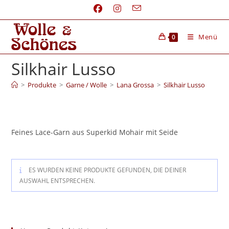
Menü
0
Silkhair Lusso
>
Produkte
>
Garne / Wolle
>
Lana Grossa
>
Silkhair Lusso
Feines Lace-Garn aus Superkid Mohair mit Seide
ES WURDEN KEINE PRODUKTE GEFUNDEN, DIE DEINER
AUSWAHL ENTSPRECHEN.