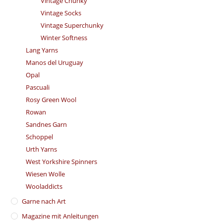
Vintage Chunky
Vintage Socks
Vintage Superchunky
Winter Softness
Lang Yarns
Manos del Uruguay
Opal
Pascuali
Rosy Green Wool
Rowan
Sandnes Garn
Schoppel
Urth Yarns
West Yorkshire Spinners
Wiesen Wolle
Wooladdicts
Garne nach Art
Magazine mit Anleitungen