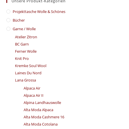
Unsere Produkt-Kategorien
​Projekttasche Wolle & Schönes
Bücher
Garne / Wolle
Atelier Zitron
BC Garn
Ferner Wolle
Knit Pro
Kremke Soul Wool
Laines Du Nord
Lana Grossa
Alpaca Air
Alpaca Air II
Alpina Landhauswolle
Alta Moda Alpaca
Alta Moda Cashmere 16
Alta Moda Cotolana