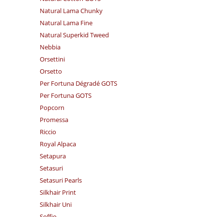
Natural Lama Chunky
Natural Lama Fine
Natural Superkid Tweed
Nebbia
Orsettini
Orsetto
Per Fortuna Dégradé GOTS
Per Fortuna GOTS
Popcorn
Promessa
Riccio
Royal Alpaca
Setapura
Setasuri
Setasuri Pearls
Silkhair Print
Silkhair Uni
Soffio