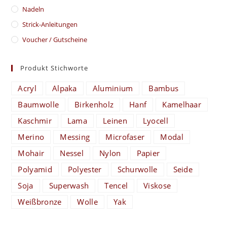
Nadeln
Strick-Anleitungen
Voucher / Gutscheine
Produkt Stichworte
Acryl
Alpaka
Aluminium
Bambus
Baumwolle
Birkenholz
Hanf
Kamelhaar
Kaschmir
Lama
Leinen
Lyocell
Merino
Messing
Microfaser
Modal
Mohair
Nessel
Nylon
Papier
Polyamid
Polyester
Schurwolle
Seide
Soja
Superwash
Tencel
Viskose
Weißbronze
Wolle
Yak