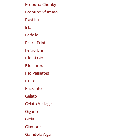
Ecopuno Chunky
Ecopuno Sfumato
Elastico
Ella
Farfalla
Feltro Print
Feltro Uni
Filo Di Gio
Filo Lurex
Filo Paillettes
Finito
Frizzante
Gelato
Gelato Vintage
Gigante
Gioia
Glamour
Gomitolo Alga