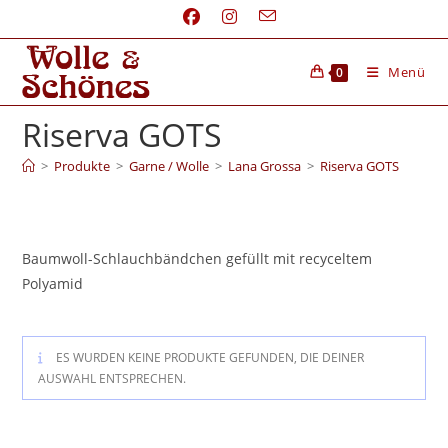
Menü
0
Riserva GOTS
>
Produkte
>
Garne / Wolle
>
Lana Grossa
>
Riserva GOTS
Baumwoll-Schlauchbändchen gefüllt mit recyceltem
Polyamid
ES WURDEN KEINE PRODUKTE GEFUNDEN, DIE DEINER
AUSWAHL ENTSPRECHEN.