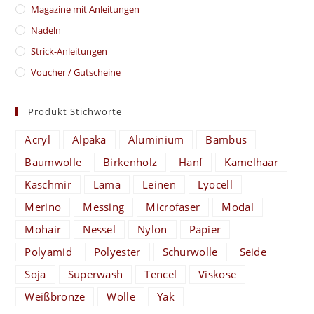
Magazine mit Anleitungen
Nadeln
Strick-Anleitungen
Voucher / Gutscheine
Produkt Stichworte
Acryl
Alpaka
Aluminium
Bambus
Baumwolle
Birkenholz
Hanf
Kamelhaar
Kaschmir
Lama
Leinen
Lyocell
Merino
Messing
Microfaser
Modal
Mohair
Nessel
Nylon
Papier
Polyamid
Polyester
Schurwolle
Seide
Soja
Superwash
Tencel
Viskose
Weißbronze
Wolle
Yak