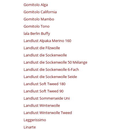
Gomitolo Alga
Gomitolo California
Gomitolo Mambo
Gomitolo Tono
lala Berlin Buffy
Landlust Alpaka Merino 160
Landlust die Filzwolle
Landlust die Sockenwolle
Landlust die Sockenwolle 50 Mélange
Landlust die Sockenwolle 6-Fach
Landlust die Sockenwolle Seide
Landlust Soft Tweed 180
Landlust Soft Tweed 90
Landlust Sommerseide Uni
Landlust Winterwolle
Landlust Winterwolle Tweed
Leggerissimo
Linarte