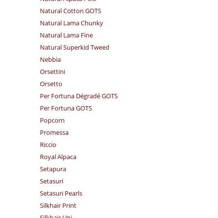
Natural Cotton GOTS
Natural Lama Chunky
Natural Lama Fine
Natural Superkid Tweed
Nebbia
Orsettini
Orsetto
Per Fortuna Dégradé GOTS
Per Fortuna GOTS
Popcorn
Promessa
Riccio
Royal Alpaca
Setapura
Setasuri
Setasuri Pearls
Silkhair Print
Silkhair Uni