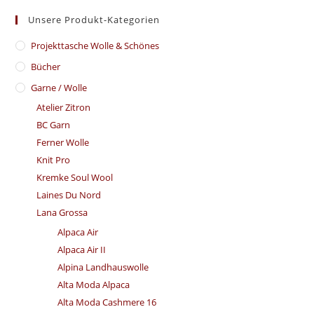
Unsere Produkt-Kategorien
​Projekttasche Wolle & Schönes
Bücher
Garne / Wolle
Atelier Zitron
BC Garn
Ferner Wolle
Knit Pro
Kremke Soul Wool
Laines Du Nord
Lana Grossa
Alpaca Air
Alpaca Air II
Alpina Landhauswolle
Alta Moda Alpaca
Alta Moda Cashmere 16