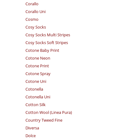
Corallo
Corallo Uni
Cosmo
Cosy Socks
Cosy Socks Multi Stripes
Cosy Socks Soft Stripes
Cotone Baby Print
Cotone Neon
Cotone Print
Cotone Spray
Cotone Uni
Cotonella
Cotonella Uni
Cotton Silk
Cotton Wool (Linea Pura)
Country Tweed Fine
Diversa
Dolce