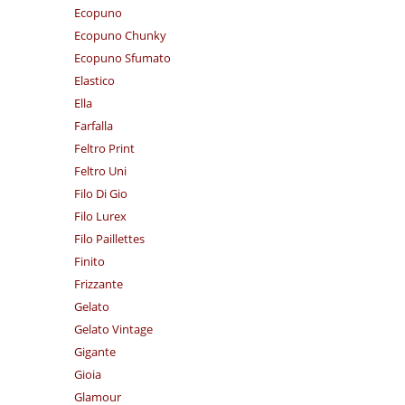
Ecopuno
Ecopuno Chunky
Ecopuno Sfumato
Elastico
Ella
Farfalla
Feltro Print
Feltro Uni
Filo Di Gio
Filo Lurex
Filo Paillettes
Finito
Frizzante
Gelato
Gelato Vintage
Gigante
Gioia
Glamour