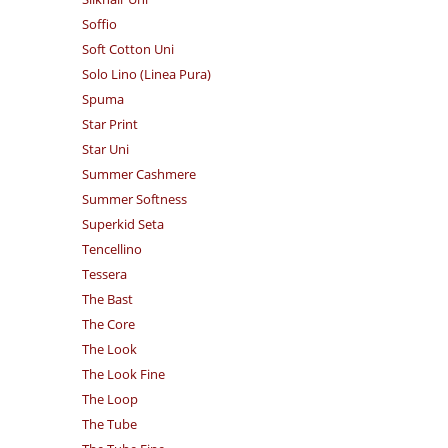
Soffio
Soft Cotton Uni
Solo Lino (Linea Pura)
Spuma
Star Print
Star Uni
Summer Cashmere
Summer Softness
Superkid Seta
Tencellino
Tessera
The Bast
The Core
The Look
The Look Fine
The Loop
The Tube