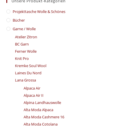
Unsere Produkt-Kategorien
​Projekttasche Wolle & Schönes
Bücher
Garne / Wolle
Atelier Zitron
BC Garn
Ferner Wolle
Knit Pro
Kremke Soul Wool
Laines Du Nord
Lana Grossa
Alpaca Air
Alpaca Air II
Alpina Landhauswolle
Alta Moda Alpaca
Alta Moda Cashmere 16
Alta Moda Cotolana