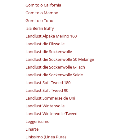
Gomitolo California
Gomitolo Mambo
Gomitolo Tono
lala Berlin Buffy
Landlust Alpaka Merino 160
Landlust die Filzwolle
Landlust die Sockenwolle
Landlust die Sockenwolle 50 Mélange
Landlust die Sockenwolle 6-Fach
Landlust die Sockenwolle Seide
Landlust Soft Tweed 180
Landlust Soft Tweed 90
Landlust Sommerseide Uni
Landlust Winterwolle
Landlust Winterwolle Tweed
Leggerissimo
Linarte
Linissimo (Linea Pura)