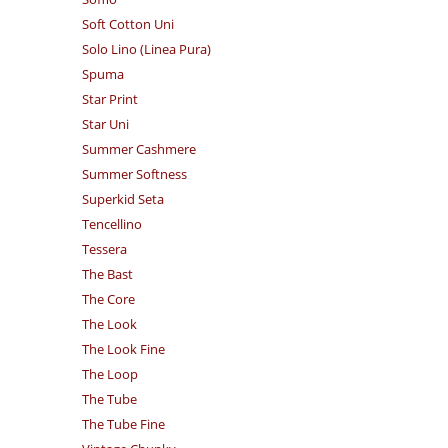
Soft Cotton Uni
Solo Lino (Linea Pura)
Spuma
Star Print
Star Uni
Summer Cashmere
Summer Softness
Superkid Seta
Tencellino
Tessera
The Bast
The Core
The Look
The Look Fine
The Loop
The Tube
The Tube Fine