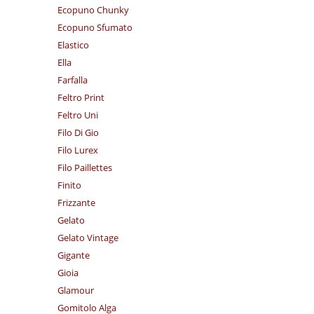
Ecopuno Chunky
Ecopuno Sfumato
Elastico
Ella
Farfalla
Feltro Print
Feltro Uni
Filo Di Gio
Filo Lurex
Filo Paillettes
Finito
Frizzante
Gelato
Gelato Vintage
Gigante
Gioia
Glamour
Gomitolo Alga