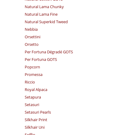
Natural Lama Chunky
Natural Lama Fine
Natural Superkid Tweed
Nebbia
Orsettini
Orsetto
Per Fortuna Dégradé GOTS
Per Fortuna GOTS
Popcorn
Promessa
Riccio
Royal Alpaca
Setapura
Setasuri
Setasuri Pearls
Silkhair Print
Silkhair Uni
Soffio