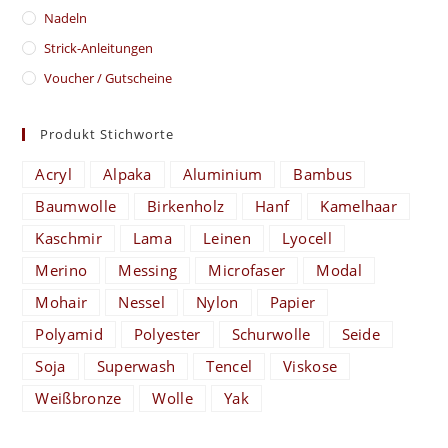
Nadeln
Strick-Anleitungen
Voucher / Gutscheine
Produkt Stichworte
Acryl
Alpaka
Aluminium
Bambus
Baumwolle
Birkenholz
Hanf
Kamelhaar
Kaschmir
Lama
Leinen
Lyocell
Merino
Messing
Microfaser
Modal
Mohair
Nessel
Nylon
Papier
Polyamid
Polyester
Schurwolle
Seide
Soja
Superwash
Tencel
Viskose
Weißbronze
Wolle
Yak