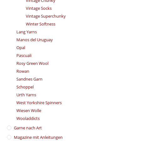
Vintage Chunky
Vintage Socks
Vintage Superchunky
Winter Softness
Lang Yarns
Manos del Uruguay
Opal
Pascuali
Rosy Green Wool
Rowan
Sandnes Garn
Schoppel
Urth Yarns
West Yorkshire Spinners
Wiesen Wolle
Wooladdicts
Garne nach Art
Magazine mit Anleitungen