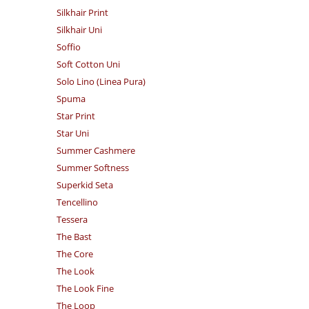
Silkhair Print
Silkhair Uni
Soffio
Soft Cotton Uni
Solo Lino (Linea Pura)
Spuma
Star Print
Star Uni
Summer Cashmere
Summer Softness
Superkid Seta
Tencellino
Tessera
The Bast
The Core
The Look
The Look Fine
The Loop