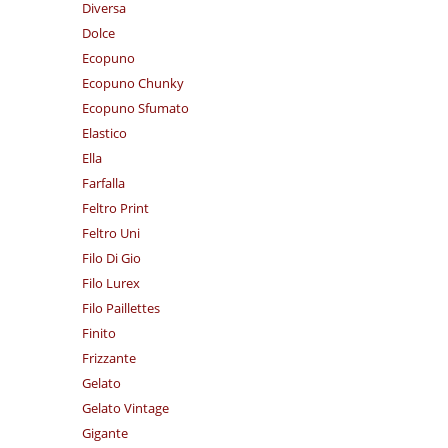
Diversa
Dolce
Ecopuno
Ecopuno Chunky
Ecopuno Sfumato
Elastico
Ella
Farfalla
Feltro Print
Feltro Uni
Filo Di Gio
Filo Lurex
Filo Paillettes
Finito
Frizzante
Gelato
Gelato Vintage
Gigante