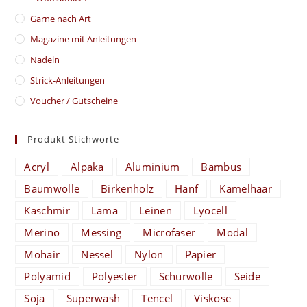
Garne nach Art
Magazine mit Anleitungen
Nadeln
Strick-Anleitungen
Voucher / Gutscheine
Produkt Stichworte
Acryl
Alpaka
Aluminium
Bambus
Baumwolle
Birkenholz
Hanf
Kamelhaar
Kaschmir
Lama
Leinen
Lyocell
Merino
Messing
Microfaser
Modal
Mohair
Nessel
Nylon
Papier
Polyamid
Polyester
Schurwolle
Seide
Soja
Superwash
Tencel
Viskose