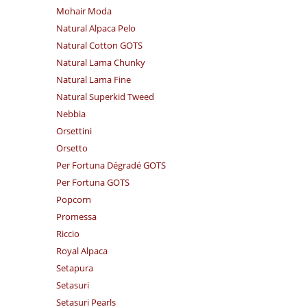
Mohair Moda
Natural Alpaca Pelo
Natural Cotton GOTS
Natural Lama Chunky
Natural Lama Fine
Natural Superkid Tweed
Nebbia
Orsettini
Orsetto
Per Fortuna Dégradé GOTS
Per Fortuna GOTS
Popcorn
Promessa
Riccio
Royal Alpaca
Setapura
Setasuri
Setasuri Pearls