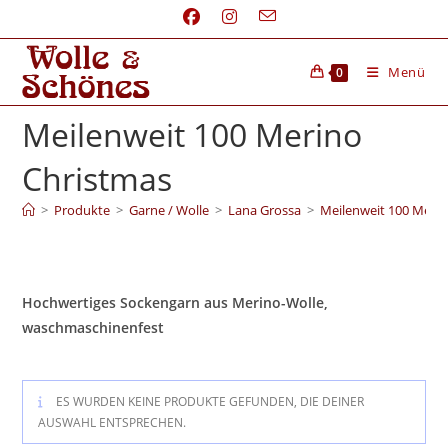
Menü
0
Meilenweit 100 Merino
Christmas
>
Produkte
>
Garne / Wolle
>
Lana Grossa
>
Meilenweit 100 Meri
Hochwertiges Sockengarn aus Merino-Wolle,
waschmaschinenfest
ES WURDEN KEINE PRODUKTE GEFUNDEN, DIE DEINER
AUSWAHL ENTSPRECHEN.