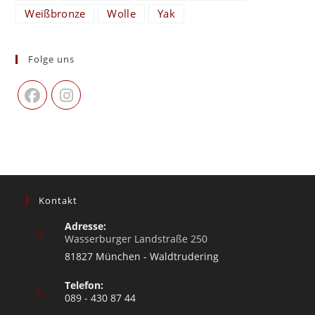
Weißbronze
Wolle
Yak
Folge uns
Kontakt
Adresse:
Wasserburger Landstraße 250
81827 München - Waldtrudering
Telefon:
089 - 430 87 44