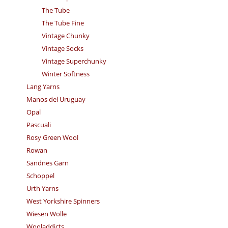
The Tube
The Tube Fine
Vintage Chunky
Vintage Socks
Vintage Superchunky
Winter Softness
Lang Yarns
Manos del Uruguay
Opal
Pascuali
Rosy Green Wool
Rowan
Sandnes Garn
Schoppel
Urth Yarns
West Yorkshire Spinners
Wiesen Wolle
Wooladdicts