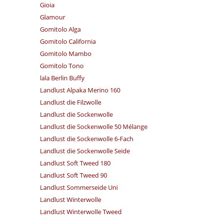
Gioia
Glamour
Gomitolo Alga
Gomitolo California
Gomitolo Mambo
Gomitolo Tono
lala Berlin Buffy
Landlust Alpaka Merino 160
Landlust die Filzwolle
Landlust die Sockenwolle
Landlust die Sockenwolle 50 Mélange
Landlust die Sockenwolle 6-Fach
Landlust die Sockenwolle Seide
Landlust Soft Tweed 180
Landlust Soft Tweed 90
Landlust Sommerseide Uni
Landlust Winterwolle
Landlust Winterwolle Tweed