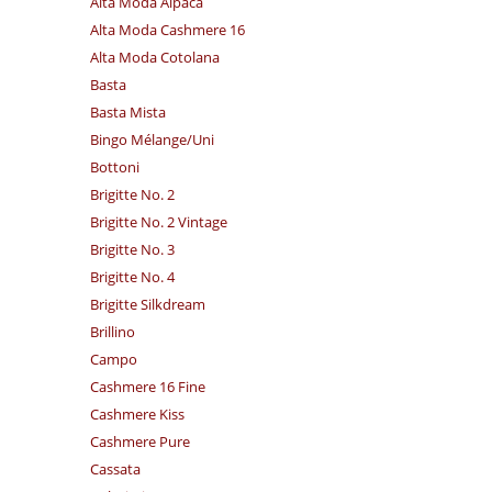
Alta Moda Alpaca
Alta Moda Cashmere 16
Alta Moda Cotolana
Basta
Basta Mista
Bingo Mélange/​Uni
Bottoni
Brigitte No. 2
Brigitte No. 2 Vintage
Brigitte No. 3
Brigitte No. 4
Brigitte Silkdream
Brillino
Campo
Cashmere 16 Fine
Cashmere Kiss
Cashmere Pure
Cassata