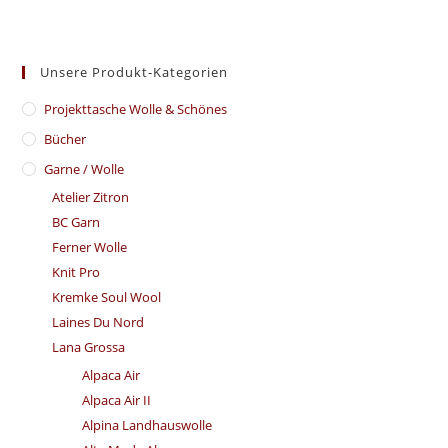
Unsere Produkt-Kategorien
​Projekttasche Wolle & Schönes
Bücher
Garne / Wolle
Atelier Zitron
BC Garn
Ferner Wolle
Knit Pro
Kremke Soul Wool
Laines Du Nord
Lana Grossa
Alpaca Air
Alpaca Air II
Alpina Landhauswolle