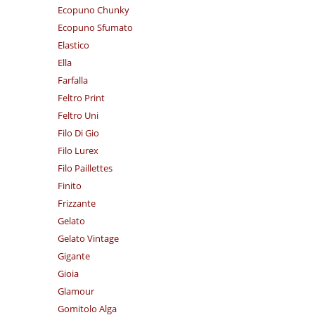
Ecopuno Chunky
Ecopuno Sfumato
Elastico
Ella
Farfalla
Feltro Print
Feltro Uni
Filo Di Gio
Filo Lurex
Filo Paillettes
Finito
Frizzante
Gelato
Gelato Vintage
Gigante
Gioia
Glamour
Gomitolo Alga