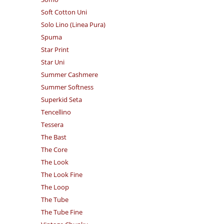
Soft Cotton Uni
Solo Lino (Linea Pura)
Spuma
Star Print
Star Uni
Summer Cashmere
Summer Softness
Superkid Seta
Tencellino
Tessera
The Bast
The Core
The Look
The Look Fine
The Loop
The Tube
The Tube Fine