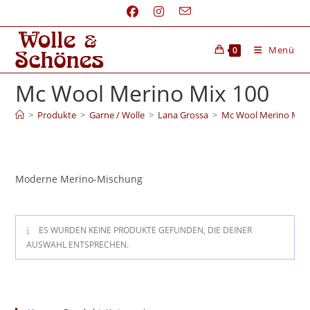
Menü
0
Mc Wool Merino Mix 100
>
Produkte
>
Garne / Wolle
>
Lana Grossa
>
Mc Wool Merino Mix 
Moderne Merino-Mischung
ES WURDEN KEINE PRODUKTE GEFUNDEN, DIE DEINER
AUSWAHL ENTSPRECHEN.