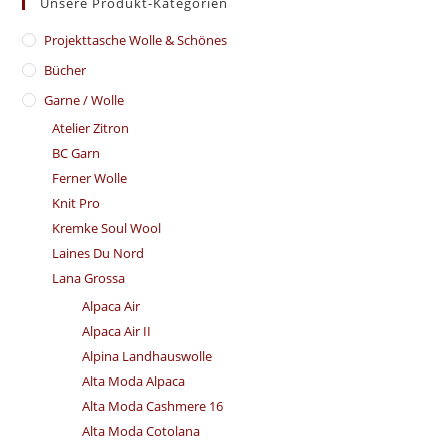
Unsere Produkt-Kategorien
​Projekttasche Wolle & Schönes
Bücher
Garne / Wolle
Atelier Zitron
BC Garn
Ferner Wolle
Knit Pro
Kremke Soul Wool
Laines Du Nord
Lana Grossa
Alpaca Air
Alpaca Air II
Alpina Landhauswolle
Alta Moda Alpaca
Alta Moda Cashmere 16
Alta Moda Cotolana