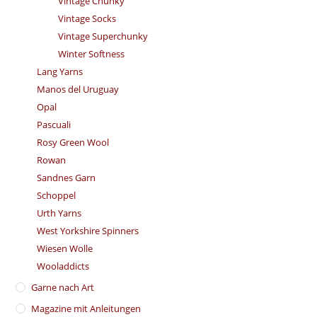
Vintage Chunky
Vintage Socks
Vintage Superchunky
Winter Softness
Lang Yarns
Manos del Uruguay
Opal
Pascuali
Rosy Green Wool
Rowan
Sandnes Garn
Schoppel
Urth Yarns
West Yorkshire Spinners
Wiesen Wolle
Wooladdicts
Garne nach Art
Magazine mit Anleitungen