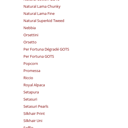
Natural Lama Chunky
Natural Lama Fine
Natural Superkid Tweed
Nebbia
Orsettini
Orsetto
Per Fortuna Dégradé GOTS
Per Fortuna GOTS
Popcorn
Promessa
Riccio
Royal Alpaca
Setapura
Setasuri
Setasuri Pearls
Silkhair Print
Silkhair Uni
Soffio