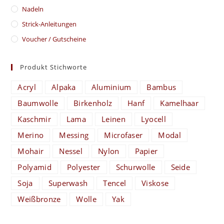
Nadeln
Strick-Anleitungen
Voucher / Gutscheine
Produkt Stichworte
Acryl
Alpaka
Aluminium
Bambus
Baumwolle
Birkenholz
Hanf
Kamelhaar
Kaschmir
Lama
Leinen
Lyocell
Merino
Messing
Microfaser
Modal
Mohair
Nessel
Nylon
Papier
Polyamid
Polyester
Schurwolle
Seide
Soja
Superwash
Tencel
Viskose
Weißbronze
Wolle
Yak