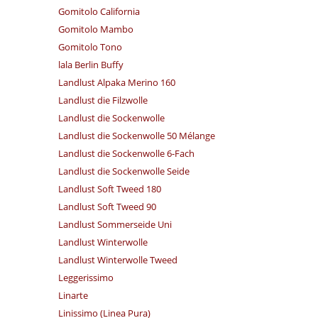
Gomitolo California
Gomitolo Mambo
Gomitolo Tono
lala Berlin Buffy
Landlust Alpaka Merino 160
Landlust die Filzwolle
Landlust die Sockenwolle
Landlust die Sockenwolle 50 Mélange
Landlust die Sockenwolle 6-Fach
Landlust die Sockenwolle Seide
Landlust Soft Tweed 180
Landlust Soft Tweed 90
Landlust Sommerseide Uni
Landlust Winterwolle
Landlust Winterwolle Tweed
Leggerissimo
Linarte
Linissimo (Linea Pura)