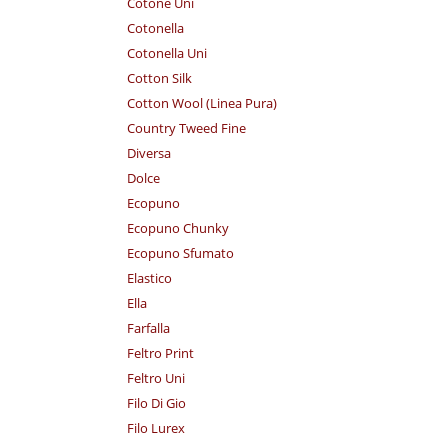
Cotone Uni
Cotonella
Cotonella Uni
Cotton Silk
Cotton Wool (Linea Pura)
Country Tweed Fine
Diversa
Dolce
Ecopuno
Ecopuno Chunky
Ecopuno Sfumato
Elastico
Ella
Farfalla
Feltro Print
Feltro Uni
Filo Di Gio
Filo Lurex