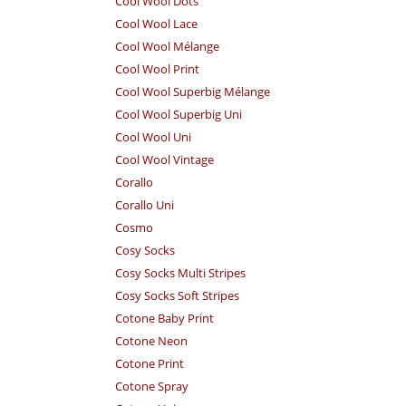
Cool Wool Dots
Cool Wool Lace
Cool Wool Mélange
Cool Wool Print
Cool Wool Superbig Mélange
Cool Wool Superbig Uni
Cool Wool Uni
Cool Wool Vintage
Corallo
Corallo Uni
Cosmo
Cosy Socks
Cosy Socks Multi Stripes
Cosy Socks Soft Stripes
Cotone Baby Print
Cotone Neon
Cotone Print
Cotone Spray