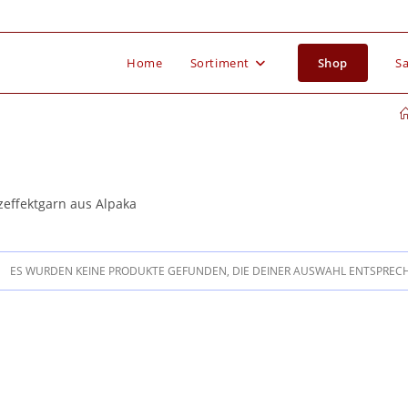
Home
Sortiment
Shop
Sa
zeffektgarn aus Alpaka
ES WURDEN KEINE PRODUKTE GEFUNDEN, DIE DEINER AUSWAHL ENTSPREC