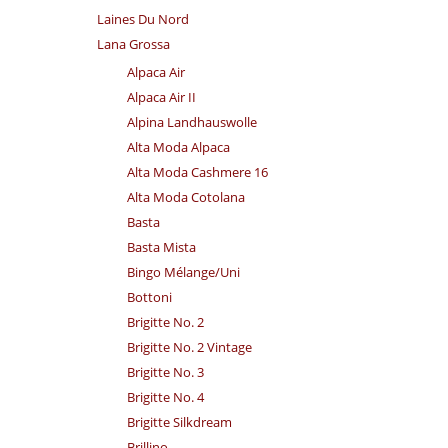
Laines Du Nord
Lana Grossa
Alpaca Air
Alpaca Air II
Alpina Landhauswolle
Alta Moda Alpaca
Alta Moda Cashmere 16
Alta Moda Cotolana
Basta
Basta Mista
Bingo Mélange/​Uni
Bottoni
Brigitte No. 2
Brigitte No. 2 Vintage
Brigitte No. 3
Brigitte No. 4
Brigitte Silkdream
Brillino