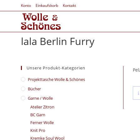
Konto
Einkaufskorb
Kontakt
lala Berlin Furry
Unsere Produkt-Kategorien
Pel
​Projekttasche Wolle & Schönes
Bücher
Garne / Wolle
Atelier Zitron
BC Garn
Ferner Wolle
Knit Pro
Kremke Soul Wool