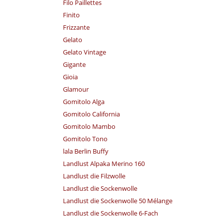
Filo Paillettes
Finito
Frizzante
Gelato
Gelato Vintage
Gigante
Gioia
Glamour
Gomitolo Alga
Gomitolo California
Gomitolo Mambo
Gomitolo Tono
lala Berlin Buffy
Landlust Alpaka Merino 160
Landlust die Filzwolle
Landlust die Sockenwolle
Landlust die Sockenwolle 50 Mélange
Landlust die Sockenwolle 6-Fach