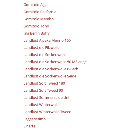
Gomitolo Alga
Gomitolo California
Gomitolo Mambo
Gomitolo Tono
lala Berlin Buffy
Landlust Alpaka Merino 160
Landlust die Filzwolle
Landlust die Sockenwolle
Landlust die Sockenwolle 50 Mélange
Landlust die Sockenwolle 6-Fach
Landlust die Sockenwolle Seide
Landlust Soft Tweed 180
Landlust Soft Tweed 90
Landlust Sommerseide Uni
Landlust Winterwolle
Landlust Winterwolle Tweed
Leggerissimo
Linarte