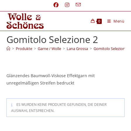
Menü
0
Gomitolo Selezione 2
>
Produkte
>
Garne / Wolle
>
Lana Grossa
>
Gomitolo Selezione 2
Glänzendes Baumwoll-Viskose Effektgarn mit
unregelmäßigen Streifen bedruckt
ES WURDEN KEINE PRODUKTE GEFUNDEN, DIE DEINER
AUSWAHL ENTSPRECHEN.