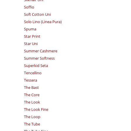
Soffio
Soft Cotton Uni
Solo Lino (Linea Pura)
Spuma
Star Print
Star Uni
Summer Cashmere
Summer Softness
Superkid Seta
Tencellino
Tessera
The Bast
The Core
The Look
The Look Fine
The Loop
The Tube