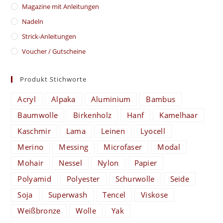
Magazine mit Anleitungen
Nadeln
Strick-Anleitungen
Voucher / Gutscheine
Produkt Stichworte
Acryl
Alpaka
Aluminium
Bambus
Baumwolle
Birkenholz
Hanf
Kamelhaar
Kaschmir
Lama
Leinen
Lyocell
Merino
Messing
Microfaser
Modal
Mohair
Nessel
Nylon
Papier
Polyamid
Polyester
Schurwolle
Seide
Soja
Superwash
Tencel
Viskose
Weißbronze
Wolle
Yak