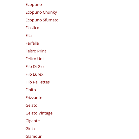
Ecopuno
Ecopuno Chunky
Ecopuno Sfumato
Elastico
Ella
Farfalla
Feltro Print
Feltro Uni
Filo Di Gio
Filo Lurex
Filo Paillettes
Finito
Frizzante
Gelato
Gelato Vintage
Gigante
Gioia
Glamour