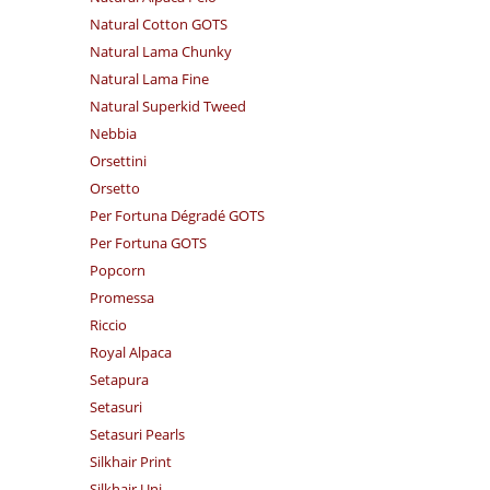
Natural Cotton GOTS
Natural Lama Chunky
Natural Lama Fine
Natural Superkid Tweed
Nebbia
Orsettini
Orsetto
Per Fortuna Dégradé GOTS
Per Fortuna GOTS
Popcorn
Promessa
Riccio
Royal Alpaca
Setapura
Setasuri
Setasuri Pearls
Silkhair Print
Silkhair Uni