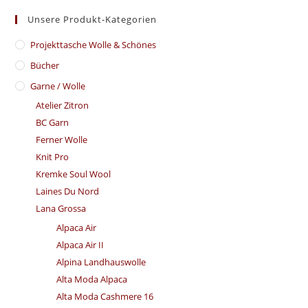
Unsere Produkt-Kategorien
​Projekttasche Wolle & Schönes
Bücher
Garne / Wolle
Atelier Zitron
BC Garn
Ferner Wolle
Knit Pro
Kremke Soul Wool
Laines Du Nord
Lana Grossa
Alpaca Air
Alpaca Air II
Alpina Landhauswolle
Alta Moda Alpaca
Alta Moda Cashmere 16