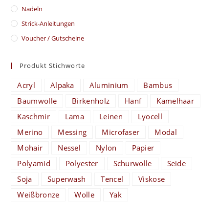
Nadeln
Strick-Anleitungen
Voucher / Gutscheine
Produkt Stichworte
Acryl
Alpaka
Aluminium
Bambus
Baumwolle
Birkenholz
Hanf
Kamelhaar
Kaschmir
Lama
Leinen
Lyocell
Merino
Messing
Microfaser
Modal
Mohair
Nessel
Nylon
Papier
Polyamid
Polyester
Schurwolle
Seide
Soja
Superwash
Tencel
Viskose
Weißbronze
Wolle
Yak