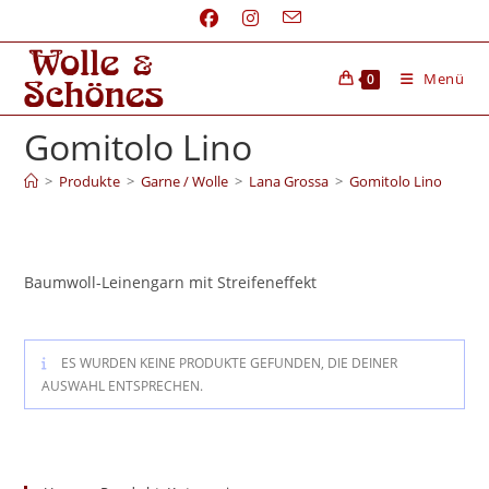
Menü
0
Gomitolo Lino
>
Produkte
>
Garne / Wolle
>
Lana Grossa
>
Gomitolo Lino
Baumwoll-Leinengarn mit Streifeneffekt
ES WURDEN KEINE PRODUKTE GEFUNDEN, DIE DEINER
AUSWAHL ENTSPRECHEN.