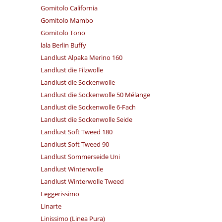
Gomitolo California
Gomitolo Mambo
Gomitolo Tono
lala Berlin Buffy
Landlust Alpaka Merino 160
Landlust die Filzwolle
Landlust die Sockenwolle
Landlust die Sockenwolle 50 Mélange
Landlust die Sockenwolle 6-Fach
Landlust die Sockenwolle Seide
Landlust Soft Tweed 180
Landlust Soft Tweed 90
Landlust Sommerseide Uni
Landlust Winterwolle
Landlust Winterwolle Tweed
Leggerissimo
Linarte
Linissimo (Linea Pura)