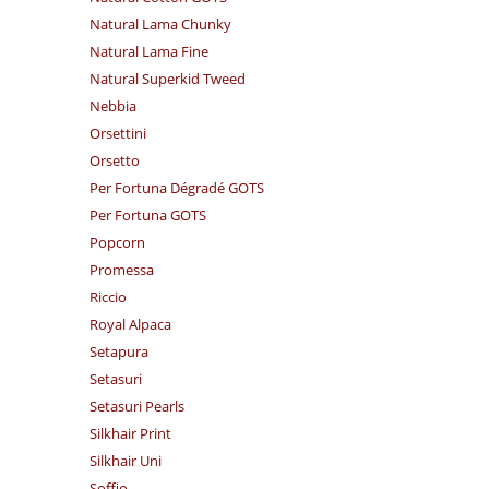
Natural Lama Chunky
Natural Lama Fine
Natural Superkid Tweed
Nebbia
Orsettini
Orsetto
Per Fortuna Dégradé GOTS
Per Fortuna GOTS
Popcorn
Promessa
Riccio
Royal Alpaca
Setapura
Setasuri
Setasuri Pearls
Silkhair Print
Silkhair Uni
Soffio