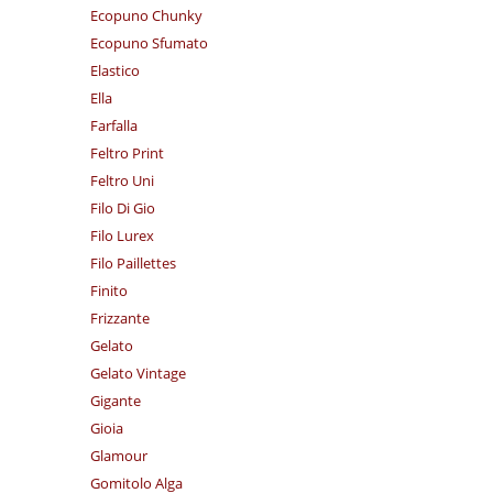
Ecopuno Chunky
Ecopuno Sfumato
Elastico
Ella
Farfalla
Feltro Print
Feltro Uni
Filo Di Gio
Filo Lurex
Filo Paillettes
Finito
Frizzante
Gelato
Gelato Vintage
Gigante
Gioia
Glamour
Gomitolo Alga