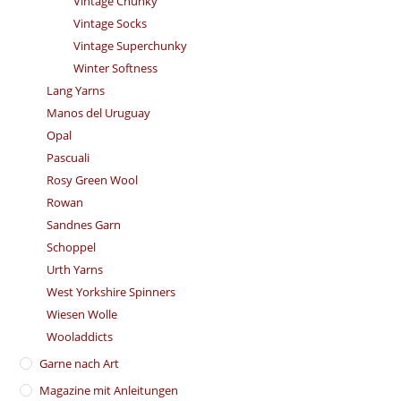
Vintage Chunky
Vintage Socks
Vintage Superchunky
Winter Softness
Lang Yarns
Manos del Uruguay
Opal
Pascuali
Rosy Green Wool
Rowan
Sandnes Garn
Schoppel
Urth Yarns
West Yorkshire Spinners
Wiesen Wolle
Wooladdicts
Garne nach Art
Magazine mit Anleitungen