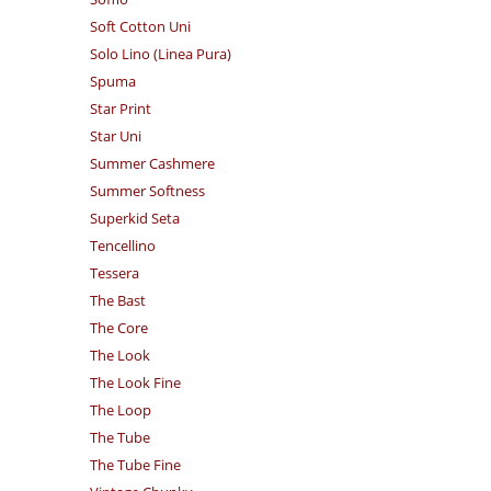
Soft Cotton Uni
Solo Lino (Linea Pura)
Spuma
Star Print
Star Uni
Summer Cashmere
Summer Softness
Superkid Seta
Tencellino
Tessera
The Bast
The Core
The Look
The Look Fine
The Loop
The Tube
The Tube Fine