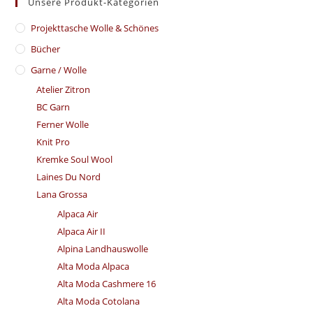
Unsere Produkt-Kategorien
​Projekttasche Wolle & Schönes
Bücher
Garne / Wolle
Atelier Zitron
BC Garn
Ferner Wolle
Knit Pro
Kremke Soul Wool
Laines Du Nord
Lana Grossa
Alpaca Air
Alpaca Air II
Alpina Landhauswolle
Alta Moda Alpaca
Alta Moda Cashmere 16
Alta Moda Cotolana