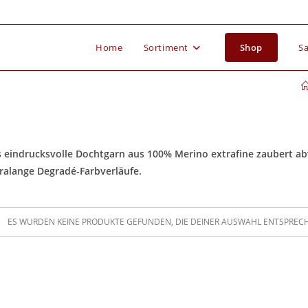
Home
Sortiment
Shop
Sa
 eindrucksvolle Dochtgarn aus 100% Merino extrafine zaubert abw
ralange Degradé-Farbverläufe.
ES WURDEN KEINE PRODUKTE GEFUNDEN, DIE DEINER AUSWAHL ENTSPREC