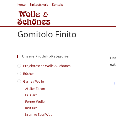
Konto
Einkaufskorb
Kontakt
Gomitolo Finito
Unsere Produkt-Kategorien
Das
ext
​Projekttasche Wolle & Schönes
Bücher
Garne / Wolle
Atelier Zitron
BC Garn
Ferner Wolle
Knit Pro
Kremke Soul Wool