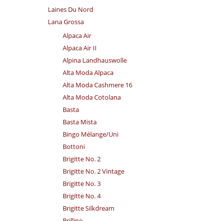
Laines Du Nord
Lana Grossa
Alpaca Air
Alpaca Air II
Alpina Landhauswolle
Alta Moda Alpaca
Alta Moda Cashmere 16
Alta Moda Cotolana
Basta
Basta Mista
Bingo Mélange/​Uni
Bottoni
Brigitte No. 2
Brigitte No. 2 Vintage
Brigitte No. 3
Brigitte No. 4
Brigitte Silkdream
Brillino