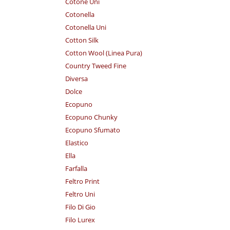
Cotone Uni
Cotonella
Cotonella Uni
Cotton Silk
Cotton Wool (Linea Pura)
Country Tweed Fine
Diversa
Dolce
Ecopuno
Ecopuno Chunky
Ecopuno Sfumato
Elastico
Ella
Farfalla
Feltro Print
Feltro Uni
Filo Di Gio
Filo Lurex