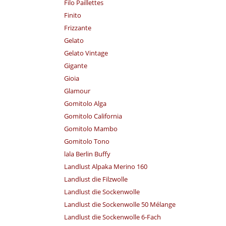
Filo Paillettes
Finito
Frizzante
Gelato
Gelato Vintage
Gigante
Gioia
Glamour
Gomitolo Alga
Gomitolo California
Gomitolo Mambo
Gomitolo Tono
lala Berlin Buffy
Landlust Alpaka Merino 160
Landlust die Filzwolle
Landlust die Sockenwolle
Landlust die Sockenwolle 50 Mélange
Landlust die Sockenwolle 6-Fach