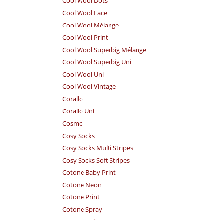
Cool Wool Dots
Cool Wool Lace
Cool Wool Mélange
Cool Wool Print
Cool Wool Superbig Mélange
Cool Wool Superbig Uni
Cool Wool Uni
Cool Wool Vintage
Corallo
Corallo Uni
Cosmo
Cosy Socks
Cosy Socks Multi Stripes
Cosy Socks Soft Stripes
Cotone Baby Print
Cotone Neon
Cotone Print
Cotone Spray