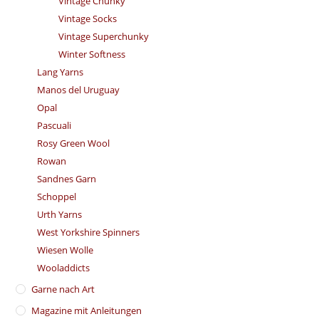
Vintage Chunky
Vintage Socks
Vintage Superchunky
Winter Softness
Lang Yarns
Manos del Uruguay
Opal
Pascuali
Rosy Green Wool
Rowan
Sandnes Garn
Schoppel
Urth Yarns
West Yorkshire Spinners
Wiesen Wolle
Wooladdicts
Garne nach Art
Magazine mit Anleitungen