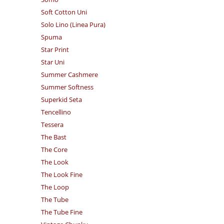
Soft Cotton Uni
Solo Lino (Linea Pura)
Spuma
Star Print
Star Uni
Summer Cashmere
Summer Softness
Superkid Seta
Tencellino
Tessera
The Bast
The Core
The Look
The Look Fine
The Loop
The Tube
The Tube Fine