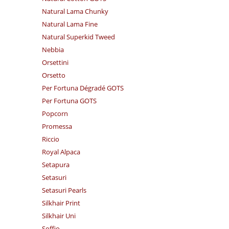
Natural Lama Chunky
Natural Lama Fine
Natural Superkid Tweed
Nebbia
Orsettini
Orsetto
Per Fortuna Dégradé GOTS
Per Fortuna GOTS
Popcorn
Promessa
Riccio
Royal Alpaca
Setapura
Setasuri
Setasuri Pearls
Silkhair Print
Silkhair Uni
Soffio