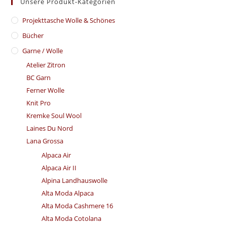
Unsere Produkt-Kategorien
​Projekttasche Wolle & Schönes
Bücher
Garne / Wolle
Atelier Zitron
BC Garn
Ferner Wolle
Knit Pro
Kremke Soul Wool
Laines Du Nord
Lana Grossa
Alpaca Air
Alpaca Air II
Alpina Landhauswolle
Alta Moda Alpaca
Alta Moda Cashmere 16
Alta Moda Cotolana