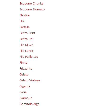
Ecopuno Chunky
Ecopuno Sfumato
Elastico
Ella
Farfalla
Feltro Print
Feltro Uni
Filo Di Gio
Filo Lurex
Filo Paillettes
Finito
Frizzante
Gelato
Gelato Vintage
Gigante
Gioia
Glamour
Gomitolo Alga