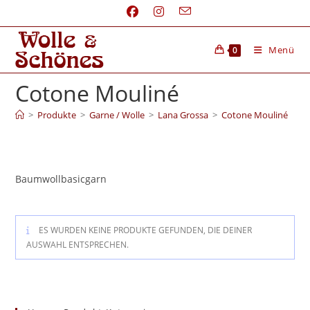
Menü
0
Cotone Mouliné
>
Produkte
>
Garne / Wolle
>
Lana Grossa
>
Cotone Mouliné
Baumwollbasicgarn
ES WURDEN KEINE PRODUKTE GEFUNDEN, DIE DEINER
AUSWAHL ENTSPRECHEN.