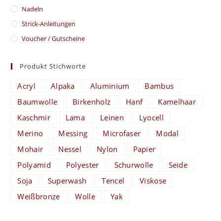
Nadeln
Strick-Anleitungen
Voucher / Gutscheine
Produkt Stichworte
Acryl
Alpaka
Aluminium
Bambus
Baumwolle
Birkenholz
Hanf
Kamelhaar
Kaschmir
Lama
Leinen
Lyocell
Merino
Messing
Microfaser
Modal
Mohair
Nessel
Nylon
Papier
Polyamid
Polyester
Schurwolle
Seide
Soja
Superwash
Tencel
Viskose
Weißbronze
Wolle
Yak