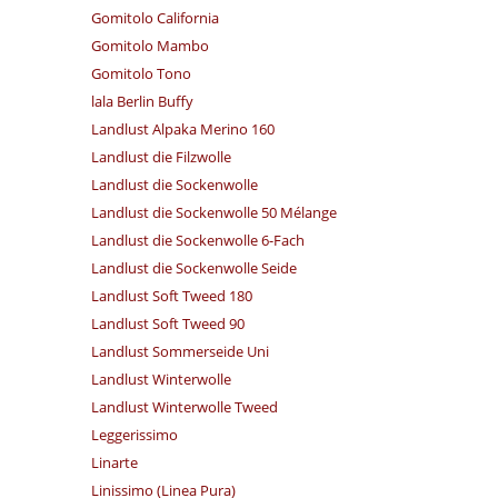
Gomitolo California
Gomitolo Mambo
Gomitolo Tono
lala Berlin Buffy
Landlust Alpaka Merino 160
Landlust die Filzwolle
Landlust die Sockenwolle
Landlust die Sockenwolle 50 Mélange
Landlust die Sockenwolle 6-Fach
Landlust die Sockenwolle Seide
Landlust Soft Tweed 180
Landlust Soft Tweed 90
Landlust Sommerseide Uni
Landlust Winterwolle
Landlust Winterwolle Tweed
Leggerissimo
Linarte
Linissimo (Linea Pura)