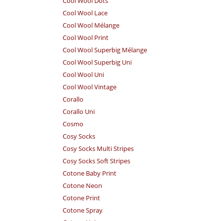
Cool Wool Dots
Cool Wool Lace
Cool Wool Mélange
Cool Wool Print
Cool Wool Superbig Mélange
Cool Wool Superbig Uni
Cool Wool Uni
Cool Wool Vintage
Corallo
Corallo Uni
Cosmo
Cosy Socks
Cosy Socks Multi Stripes
Cosy Socks Soft Stripes
Cotone Baby Print
Cotone Neon
Cotone Print
Cotone Spray