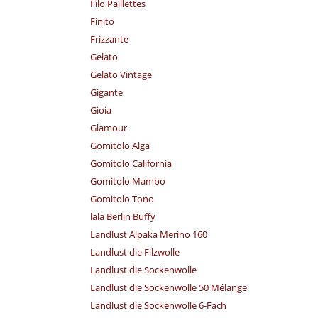
Filo Paillettes
Finito
Frizzante
Gelato
Gelato Vintage
Gigante
Gioia
Glamour
Gomitolo Alga
Gomitolo California
Gomitolo Mambo
Gomitolo Tono
lala Berlin Buffy
Landlust Alpaka Merino 160
Landlust die Filzwolle
Landlust die Sockenwolle
Landlust die Sockenwolle 50 Mélange
Landlust die Sockenwolle 6-Fach