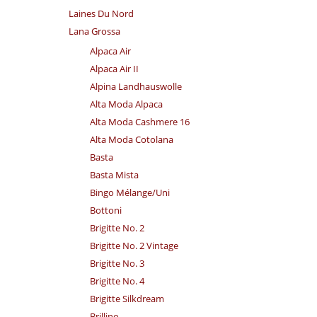
Laines Du Nord
Lana Grossa
Alpaca Air
Alpaca Air II
Alpina Landhauswolle
Alta Moda Alpaca
Alta Moda Cashmere 16
Alta Moda Cotolana
Basta
Basta Mista
Bingo Mélange/​Uni
Bottoni
Brigitte No. 2
Brigitte No. 2 Vintage
Brigitte No. 3
Brigitte No. 4
Brigitte Silkdream
Brillino