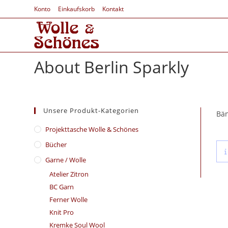
Konto
Einkaufskorb
Kontakt
About Berlin Sparkly
Unsere Produkt-Kategorien
Bän
​Projekttasche Wolle & Schönes
Bücher
Garne / Wolle
Atelier Zitron
BC Garn
Ferner Wolle
Knit Pro
Kremke Soul Wool