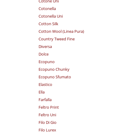
Cotone Uni
Cotonella
Cotonella Uni
Cotton Silk
Cotton Wool (Linea Pura)
Country Tweed Fine
Diversa
Dolce
Ecopuno
Ecopuno Chunky
Ecopuno Sfumato
Elastico
Ella
Farfalla
Feltro Print
Feltro Uni
Filo Di Gio
Filo Lurex