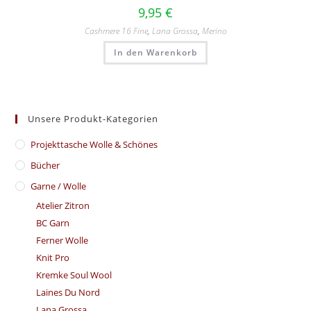
9,95
€
Cashmere 16 Fine
,
Lana Grossa
,
Merino
In den Warenkorb
Unsere Produkt-Kategorien
​Projekttasche Wolle & Schönes
Bücher
Garne / Wolle
Atelier Zitron
BC Garn
Ferner Wolle
Knit Pro
Kremke Soul Wool
Laines Du Nord
Lana Grossa