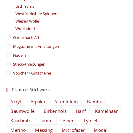
Urth Yarns
West Yorkshire Spinners
Wiesen Wolle
Wooladdicts
Garne nach Art
Magazine mit Anleitungen
Nadeln
Strick-Anleitungen
Voucher / Gutscheine
Produkt Stichworte
Acryl
Alpaka
Aluminium
Bambus
Baumwolle
Birkenholz
Hanf
Kamelhaar
Kaschmir
Lama
Leinen
Lyocell
Merino
Messing
Microfaser
Modal