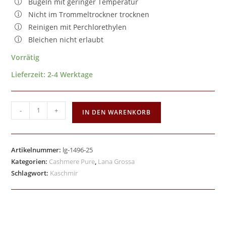
Bügeln mit geringer Temperatur
Nicht im Trommeltrockner trocknen
Reinigen mit Perchlorethylen
Bleichen nicht erlaubt
Vorrätig
Lieferzeit:
2-4 Werktage
-
+
IN DEN WARENKORB
Artikelnummer:
lg-1496-25
Kategorien:
Cashmere Pure
,
Lana Grossa
Schlagwort:
Kaschmir