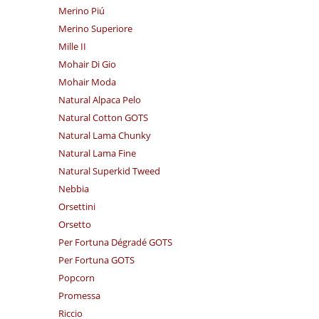
Merino Piú
Merino Superiore
Mille II
Mohair Di Gio
Mohair Moda
Natural Alpaca Pelo
Natural Cotton GOTS
Natural Lama Chunky
Natural Lama Fine
Natural Superkid Tweed
Nebbia
Orsettini
Orsetto
Per Fortuna Dégradé GOTS
Per Fortuna GOTS
Popcorn
Promessa
Riccio