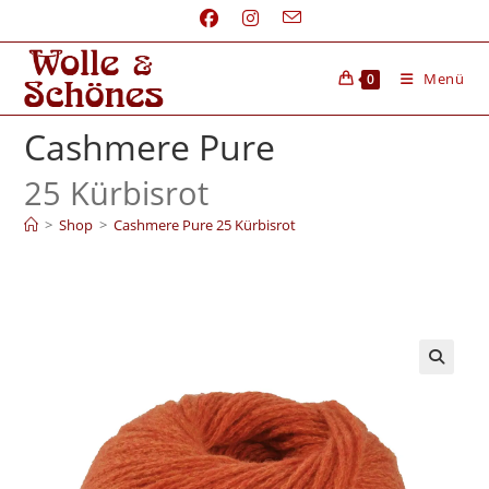
Menü
0
Cashmere Pure
25 Kürbisrot
>
Shop
>
Cashmere Pure 25 Kürbisrot