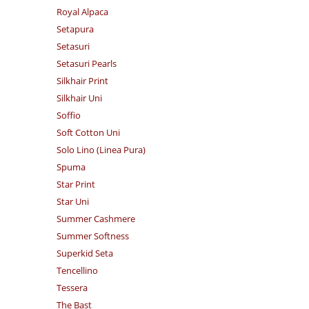
Royal Alpaca
Setapura
Setasuri
Setasuri Pearls
Silkhair Print
Silkhair Uni
Soffio
Soft Cotton Uni
Solo Lino (Linea Pura)
Spuma
Star Print
Star Uni
Summer Cashmere
Summer Softness
Superkid Seta
Tencellino
Tessera
The Bast