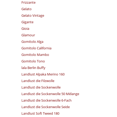
Frizzante
Gelato
Gelato Vintage
Gigante
Gioia
Glamour
Gomitolo Alga
Gomitolo California
Gomitolo Mambo
Gomitolo Tono
lala Berlin Buffy
Landlust Alpaka Merino 160
Landlust die Filzwolle
Landlust die Sockenwolle
Landlust die Sockenwolle 50 Mélange
Landlust die Sockenwolle 6-Fach
Landlust die Sockenwolle Seide
Landlust Soft Tweed 180