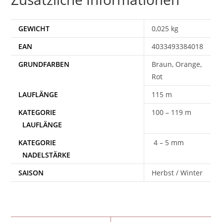
GEWICHT
0,025 kg
EAN
4033493384018
Braun, Orange,
Rot
115 m
100 – 119 m
4 – 5 mm
SAISON
Herbst / Winter