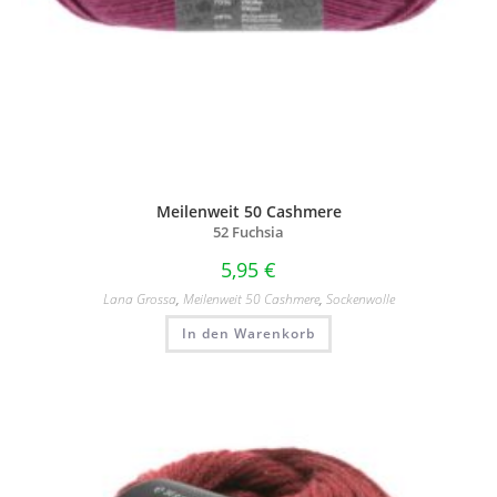
Meilenweit 50 Cashmere
52 Fuchsia
5,95
€
Lana Grossa
,
Meilenweit 50 Cashmere
,
Sockenwolle
In den Warenkorb