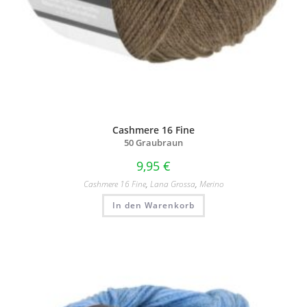
Cashmere 16 Fine
50 Graubraun
9,95
€
Cashmere 16 Fine
,
Lana Grossa
,
Merino
In den Warenkorb