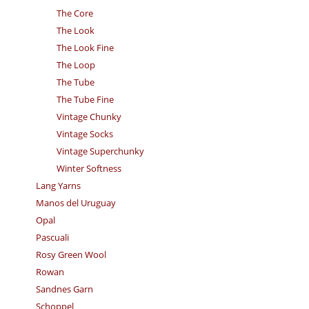
The Core
The Look
The Look Fine
The Loop
The Tube
The Tube Fine
Vintage Chunky
Vintage Socks
Vintage Superchunky
Winter Softness
Lang Yarns
Manos del Uruguay
Opal
Pascuali
Rosy Green Wool
Rowan
Sandnes Garn
Schoppel