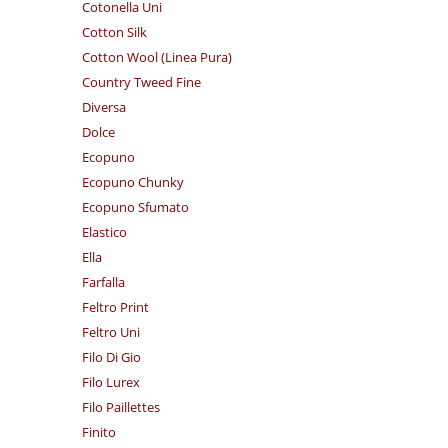
Cotonella Uni
Cotton Silk
Cotton Wool (Linea Pura)
Country Tweed Fine
Diversa
Dolce
Ecopuno
Ecopuno Chunky
Ecopuno Sfumato
Elastico
Ella
Farfalla
Feltro Print
Feltro Uni
Filo Di Gio
Filo Lurex
Filo Paillettes
Finito