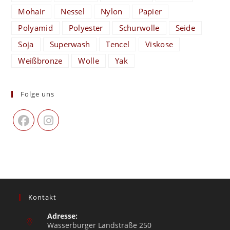
Mohair
Nessel
Nylon
Papier
Polyamid
Polyester
Schurwolle
Seide
Soja
Superwash
Tencel
Viskose
Weißbronze
Wolle
Yak
Folge uns
Kontakt
Adresse:
Wasserburger Landstraße 250