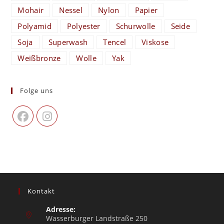
Mohair
Nessel
Nylon
Papier
Polyamid
Polyester
Schurwolle
Seide
Soja
Superwash
Tencel
Viskose
Weißbronze
Wolle
Yak
Folge uns
Kontakt
Adresse:
Wasserburger Landstraße 250