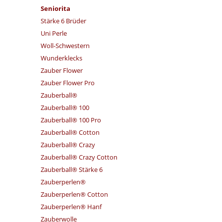
Seniorita
Stärke 6 Brüder
Uni Perle
Woll-Schwestern
Wunderklecks
Zauber Flower
Zauber Flower Pro
Zauberball®
Zauberball® 100
Zauberball® 100 Pro
Zauberball® Cotton
Zauberball® Crazy
Zauberball® Crazy Cotton
Zauberball® Stärke 6
Zauberperlen®
Zauberperlen® Cotton
Zauberperlen® Hanf
Zauberwolle