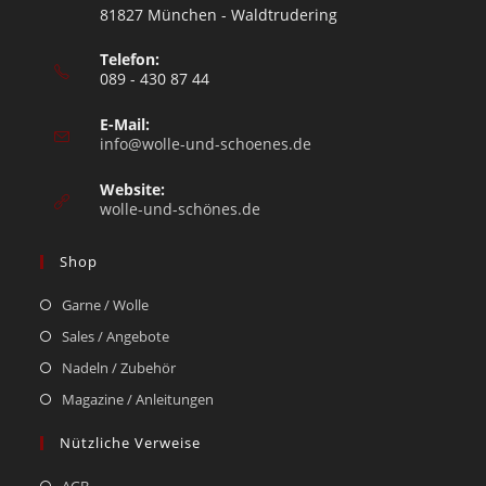
81827 München - Waldtrudering
Telefon:
089 - 430 87 44
E-Mail:
info@wolle-und-schoenes.de
Website:
wolle-und-schönes.de
Shop
Garne / Wolle
Sales / Angebote
Nadeln / Zubehör
Magazine / Anleitungen
Nützliche Verweise
AGB