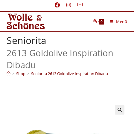
Menü
0
Seniorita
2613 Goldolive Inspiration
Dibadu
>
Shop
>
Seniorita 2613 Goldolive Inspiration Dibadu