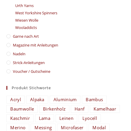
Urth Yarns
West Yorkshire Spinners
Wiesen Wolle
Wooladdicts
Garne nach Art
Magazine mit Anleitungen
Nadeln
Strick-Anleitungen
Voucher / Gutscheine
Produkt Stichworte
Acryl
Alpaka
Aluminium
Bambus
Baumwolle
Birkenholz
Hanf
Kamelhaar
Kaschmir
Lama
Leinen
Lyocell
Merino
Messing
Microfaser
Modal