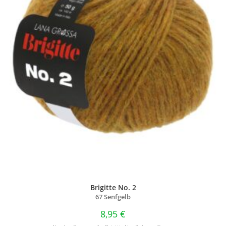
Brigitte No. 2
67 Senfgelb
8,95
€