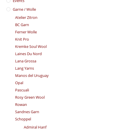
Events
Garne / Wolle
Atelier Zitron
BC Garn
Ferner Wolle
Knit Pro
Kremke Soul Wool
Laines Du Nord
Lana Grossa
Lang Yarns
Manos del Uruguay
Opal
Pascuali
Rosy Green Wool
Rowan
Sandnes Garn
Schoppel
Admiral Hanf