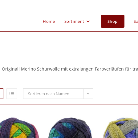
Home
Sortiment
Shop
Sa
 Original! Merino Schurwolle mit extralangen Farbverläufen für tr
Sortieren nach Namen