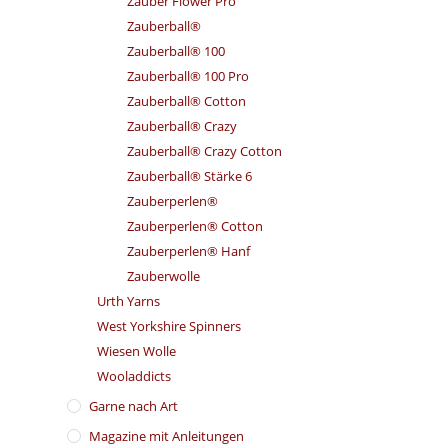
Zauber Flower Pro
Zauberball®
Zauberball® 100
Zauberball® 100 Pro
Zauberball® Cotton
Zauberball® Crazy
Zauberball® Crazy Cotton
Zauberball® Stärke 6
Zauberperlen®
Zauberperlen® Cotton
Zauberperlen® Hanf
Zauberwolle
Urth Yarns
West Yorkshire Spinners
Wiesen Wolle
Wooladdicts
Garne nach Art
Magazine mit Anleitungen