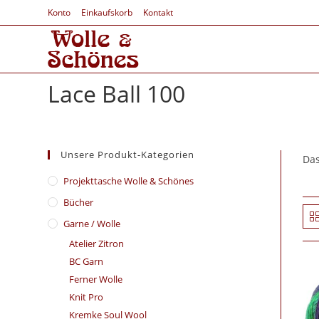
Konto
Einkaufskorb
Kontakt
Lace Ball 100
Unsere Produkt-Kategorien
Das
​Projekttasche Wolle & Schönes
Bücher
Garne / Wolle
Atelier Zitron
BC Garn
Ferner Wolle
Knit Pro
Kremke Soul Wool