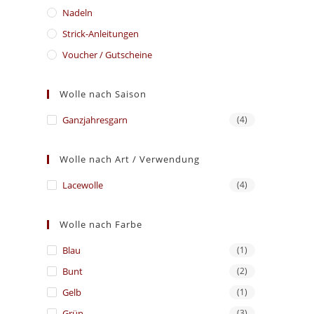
Nadeln
Strick-Anleitungen
Voucher / Gutscheine
Wolle nach Saison
Ganzjahresgarn
(4)
Wolle nach Art / Verwendung
Lacewolle
(4)
Wolle nach Farbe
Blau
(1)
Bunt
(2)
Gelb
(1)
Grün
(3)