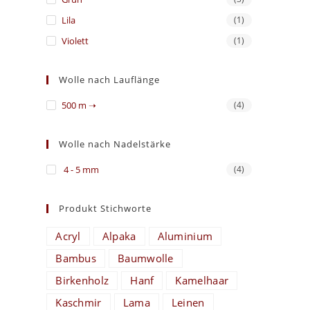
Lila
(1)
Violett
(1)
Wolle nach Lauflänge
500 m ➝
(4)
Wolle nach Nadelstärke
4 - 5 mm
(4)
Produkt Stichworte
Acryl
Alpaka
Aluminium
Bambus
Baumwolle
Birkenholz
Hanf
Kamelhaar
Kaschmir
Lama
Leinen