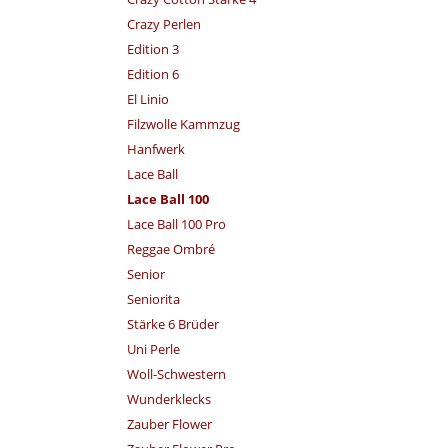
Crazy Perlen
Edition 3
Edition 6
El Linio
Filzwolle Kammzug
Hanfwerk
Lace Ball
Lace Ball 100
Lace Ball 100 Pro
Reggae Ombré
Senior
Seniorita
Stärke 6 Brüder
Uni Perle
Woll-Schwestern
Wunderklecks
Zauber Flower