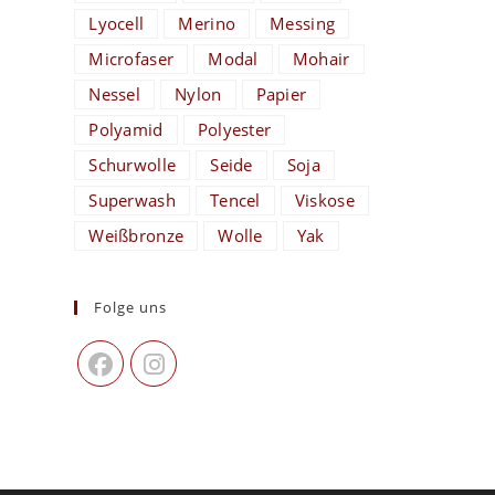
Lyocell
Merino
Messing
Microfaser
Modal
Mohair
Nessel
Nylon
Papier
Polyamid
Polyester
Schurwolle
Seide
Soja
Superwash
Tencel
Viskose
Weißbronze
Wolle
Yak
Folge uns