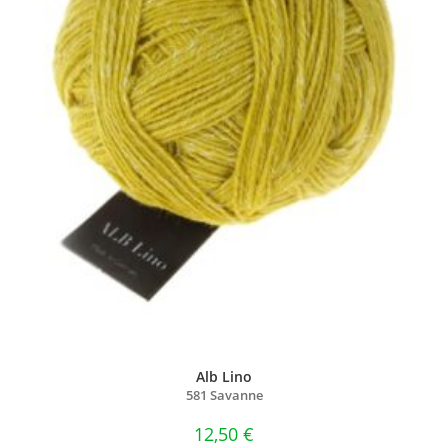
Alb Lino
581 Savanne
12,50
€