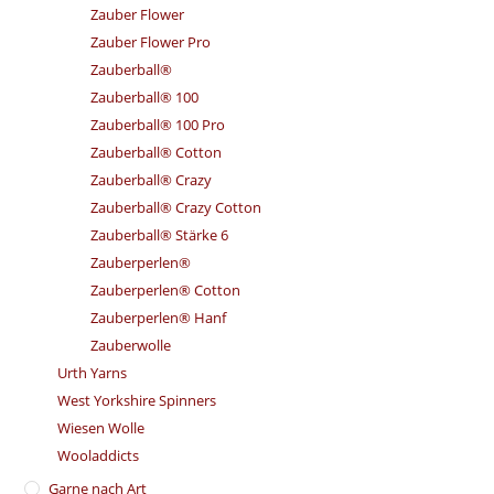
Zauber Flower
Zauber Flower Pro
Zauberball®
Zauberball® 100
Zauberball® 100 Pro
Zauberball® Cotton
Zauberball® Crazy
Zauberball® Crazy Cotton
Zauberball® Stärke 6
Zauberperlen®
Zauberperlen® Cotton
Zauberperlen® Hanf
Zauberwolle
Urth Yarns
West Yorkshire Spinners
Wiesen Wolle
Wooladdicts
Garne nach Art