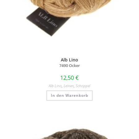
Alb Lino
7490 Ocker
12,50
€
Alb Lino
,
Leinen
,
Schoppel
In den Warenkorb