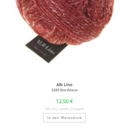
Alb Lino
3285 Bordeaux
12,50
€
Alb Lino
,
Leinen
,
Schoppel
In den Warenkorb