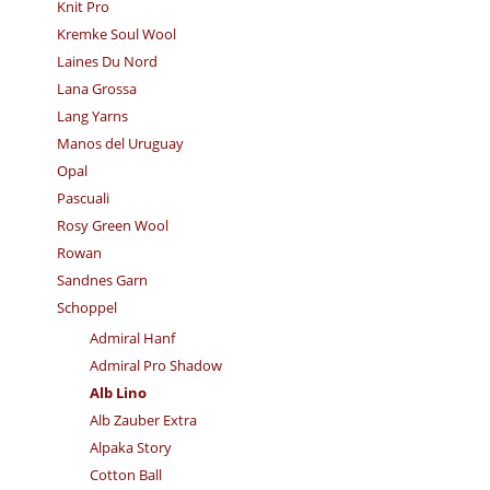
Knit Pro
Kremke Soul Wool
Laines Du Nord
Lana Grossa
Lang Yarns
Manos del Uruguay
Opal
Pascuali
Rosy Green Wool
Rowan
Sandnes Garn
Schoppel
Admiral Hanf
Admiral Pro Shadow
Alb Lino
Alb Zauber Extra
Alpaka Story
Cotton Ball