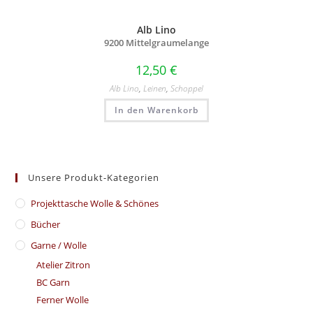
Alb Lino
9200 Mittelgraumelange
12,50
€
Alb Lino
,
Leinen
,
Schoppel
In den Warenkorb
Unsere Produkt-Kategorien
​Projekttasche Wolle & Schönes
Bücher
Garne / Wolle
Atelier Zitron
BC Garn
Ferner Wolle