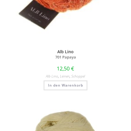
Alb Lino
701 Papaya
12,50
€
Alb Lino
,
Leinen
,
Schoppel
In den Warenkorb