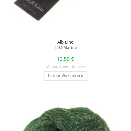
Alb Lino
4485 Marine
12,50
€
Alb Lino
,
Leinen
,
Schoppel
In den Warenkorb