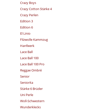
Crazy Boys
Crazy Cotton Stärke 4
Crazy Perlen
Edition 3
Edition 6
El Linio
Filzwolle Kammzug
Hanfwerk
Lace Ball
Lace Ball 100
Lace Ball 100 Pro
Reggae Ombré
Senior
Seniorita
Stärke 6 Brüder
Uni Perle
Woll-Schwestern
Wunderklecks