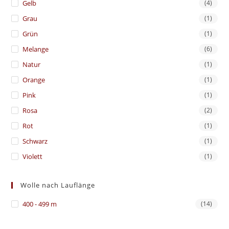
Gelb
(4)
Grau
(1)
Grün
(1)
Melange
(6)
Natur
(1)
Orange
(1)
Pink
(1)
Rosa
(2)
Rot
(1)
Schwarz
(1)
Violett
(1)
Wolle nach Lauflänge
400 - 499 m
(14)