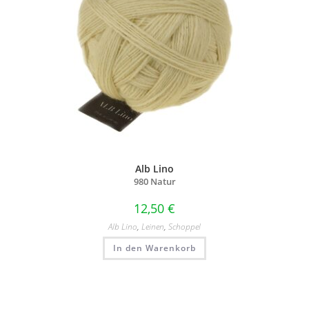
Alb Lino
980 Natur
12,50
€
Alb Lino
,
Leinen
,
Schoppel
In den Warenkorb