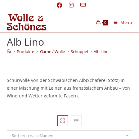
Menü
0
Alb Lino
>
Produkte
>
Garne / Wolle
>
Schoppel
>
Alb Lino
Schurwolle von der Schwäbischen Alb(Schäferei Stotz) in
einer Mischung mit Leinen aus französischem Anbau – von
Wind und Wetter geformte Fasern.
Sortieren nach Namen