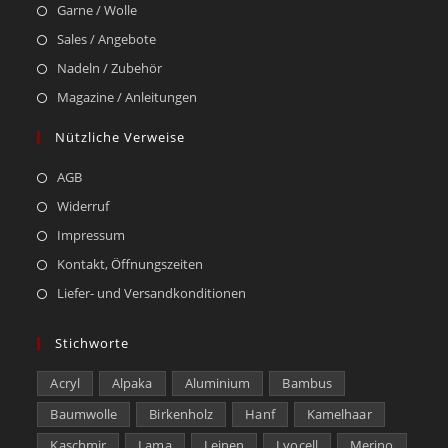
Garne / Wolle
Sales / Angebote
Nadeln / Zubehör
Magazine / Anleitungen
Nützliche Verweise
AGB
Widerruf
Impressum
Kontakt, Öffnungszeiten
Liefer- und Versandkonditionen
Stichworte
Acryl
Alpaka
Aluminium
Bambus
Baumwolle
Birkenholz
Hanf
Kamelhaar
Kaschmir
Lama
Leinen
Lyocell
Merino