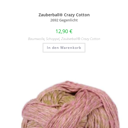
Zauberball® Crazy Cotton
2692 Gegenlicht
12,90
€
Baumwolle
,
Schoppel
,
Zauberball® Crazy Cotton
In den Warenkorb