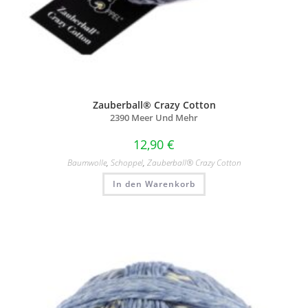
Zauberball® Crazy Cotton
2390 Meer Und Mehr
12,90
€
Baumwolle
,
Schoppel
,
Zauberball® Crazy Cotton
In den Warenkorb