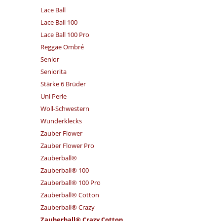
Lace Ball
Lace Ball 100
Lace Ball 100 Pro
Reggae Ombré
Senior
Seniorita
Stärke 6 Brüder
Uni Perle
Woll-Schwestern
Wunderklecks
Zauber Flower
Zauber Flower Pro
Zauberball®
Zauberball® 100
Zauberball® 100 Pro
Zauberball® Cotton
Zauberball® Crazy
Zauberball® Crazy Cotton