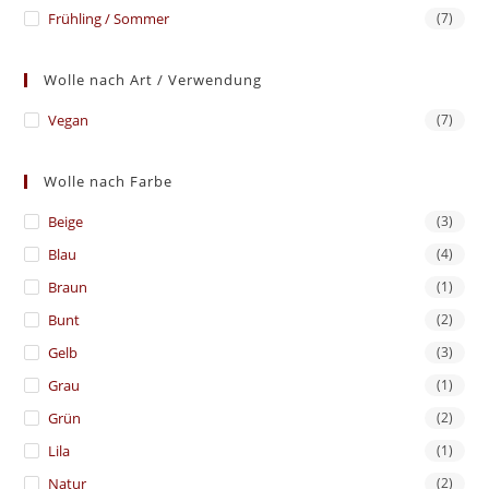
Frühling / Sommer
(7)
Wolle nach Art / Verwendung
Vegan
(7)
Wolle nach Farbe
Beige
(3)
Blau
(4)
Braun
(1)
Bunt
(2)
Gelb
(3)
Grau
(1)
Grün
(2)
Lila
(1)
Natur
(2)