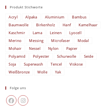
Produkt Stichworte
Acryl
Alpaka
Aluminium
Bambus
Baumwolle
Birkenholz
Hanf
Kamelhaar
Kaschmir
Lama
Leinen
Lyocell
Merino
Messing
Microfaser
Modal
Mohair
Nessel
Nylon
Papier
Polyamid
Polyester
Schurwolle
Seide
Soja
Superwash
Tencel
Viskose
Weißbronze
Wolle
Yak
Folge uns