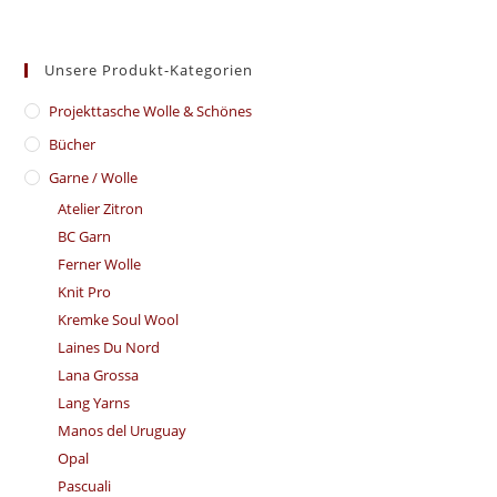
Unsere Produkt-Kategorien
​Projekttasche Wolle & Schönes
Bücher
Garne / Wolle
Atelier Zitron
BC Garn
Ferner Wolle
Knit Pro
Kremke Soul Wool
Laines Du Nord
Lana Grossa
Lang Yarns
Manos del Uruguay
Opal
Pascuali