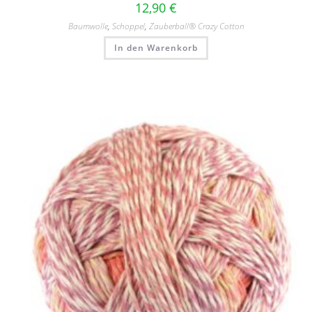
12,90
€
Baumwolle
,
Schoppel
,
Zauberball® Crazy Cotton
In den Warenkorb