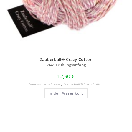
Zauberball® Crazy Cotton
2441 Frühlingsanfang
12,90
€
Baumwolle
,
Schoppel
,
Zauberball® Crazy Cotton
In den Warenkorb