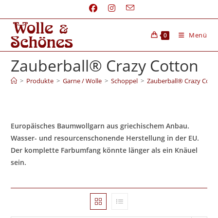
Menü
0
Zauberball® Crazy Cotton
>
Produkte
>
Garne / Wolle
>
Schoppel
>
Zauberball® Crazy Cott
Europäisches Baumwollgarn aus griechischem Anbau.
Wasser- und resourcenschonende Herstellung in der EU.
Der komplette Farbumfang könnte länger als ein Knäuel
sein.