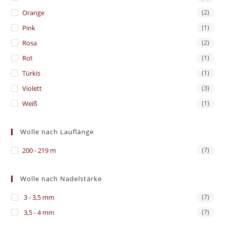
Orange
(2)
Pink
(1)
Rosa
(2)
Rot
(1)
Türkis
(1)
Violett
(3)
Weiß
(1)
Wolle nach Lauflänge
200 - 219 m
(7)
Wolle nach Nadelstärke
3 - 3,5 mm
(7)
3,5 - 4 mm
(7)