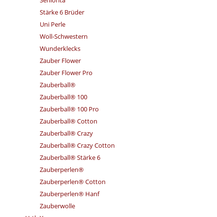
Seniorita
Stärke 6 Brüder
Uni Perle
Woll-Schwestern
Wunderklecks
Zauber Flower
Zauber Flower Pro
Zauberball®
Zauberball® 100
Zauberball® 100 Pro
Zauberball® Cotton
Zauberball® Crazy
Zauberball® Crazy Cotton
Zauberball® Stärke 6
Zauberperlen®
Zauberperlen® Cotton
Zauberperlen® Hanf
Zauberwolle