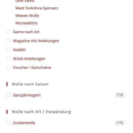
Urth Yarns
West Yorkshire Spinners
Wiesen Wolle
Wooladdicts
Garne nach Art
Magazine mit Anleitungen
Nadeln
Strick-Anleitungen
Voucher / Gutscheine
Wolle nach Saison
Ganzjahresgarn
(10)
Wolle nach Art / Verwendung
Sockenwolle
(10)