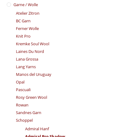
Garne / Wolle
Atelier Zitron
BC Garn
Ferner Wolle
Knit Pro
Kremke Soul Wool
Laines Du Nord
Lana Grossa
Lang Yarns
Manos del Uruguay
Opal
Pascuali
Rosy Green Wool
Rowan
Sandnes Garn
Schoppel
Admiral Hanf
Admiral Pro Shadow