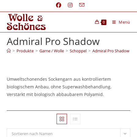
Menü
0
Admiral Pro Shadow
>
Produkte
>
Garne / Wolle
>
Schoppel
>
Admiral Pro Shadow
Umweltschonendes Sockengarn aus kontrolliertem
biologischem Anbau, ohne Superwashbehandlung.
Verstärkt mit biologisch abbaubarem Polyamid.
Sortieren nach Namen