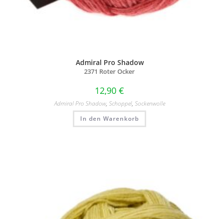
Admiral Pro Shadow
2371 Roter Ocker
12,90
€
Admiral Pro Shadow
,
Schoppel
,
Sockenwolle
In den Warenkorb