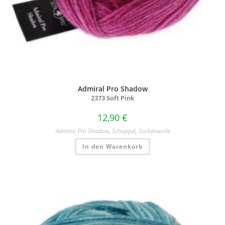
Admiral Pro Shadow
2373 Soft Pink
12,90
€
Admiral Pro Shadow
,
Schoppel
,
Sockenwolle
In den Warenkorb