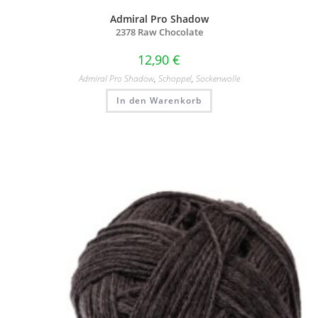
Admiral Pro Shadow
2378 Raw Chocolate
12,90
€
Admiral Pro Shadow
,
Schoppel
,
Sockenwolle
In den Warenkorb