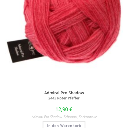
Admiral Pro Shadow
2443 Roter Pfeffer
12,90
€
Admiral Pro Shadow
,
Schoppel
,
Sockenwolle
In den Warenkorb