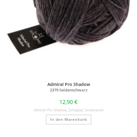
Admiral Pro Shadow
2379 Seidenschwarz
12,90
€
Admiral Pro Shadow
,
Schoppel
,
Sockenwolle
In den Warenkorb