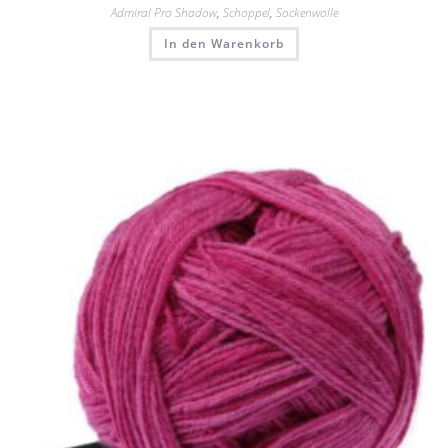
Admiral Pro Shadow
,
Schoppel
,
Sockenwolle
In den Warenkorb