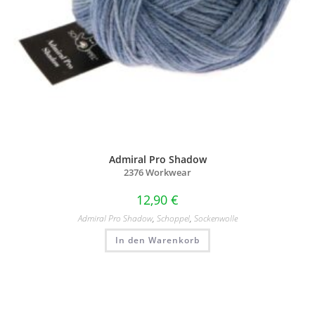
Admiral Pro Shadow
2376 Workwear
12,90
€
Admiral Pro Shadow
,
Schoppel
,
Sockenwolle
In den Warenkorb