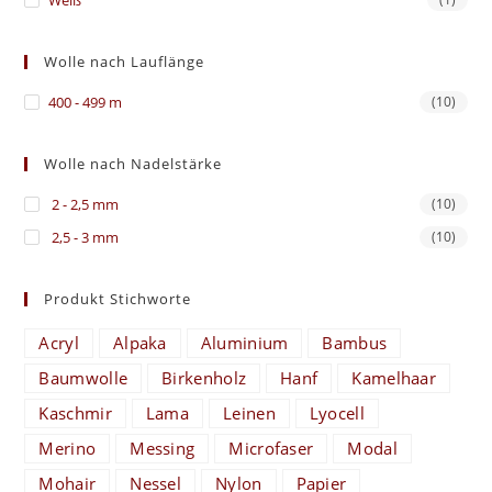
Weiß
Wolle nach Lauflänge
400 - 499 m
(10)
Wolle nach Nadelstärke
2 - 2,5 mm
(10)
2,5 - 3 mm
(10)
Produkt Stichworte
Acryl
Alpaka
Aluminium
Bambus
Baumwolle
Birkenholz
Hanf
Kamelhaar
Kaschmir
Lama
Leinen
Lyocell
Merino
Messing
Microfaser
Modal
Mohair
Nessel
Nylon
Papier