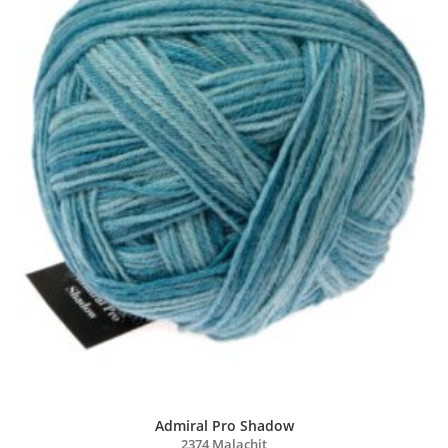
Admiral Pro Shadow
2374 Malachit