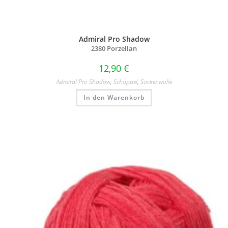
Admiral Pro Shadow
2380 Porzellan
12,90
€
Admiral Pro Shadow
,
Schoppel
,
Sockenwolle
In den Warenkorb