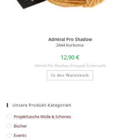
Admiral Pro Shadow
2444 Kurkuma
12,90
€
Admiral Pro Shadow
,
Schoppel
,
Sockenwolle
In den Warenkorb
Unsere Produkt-Kategorien
​Projekttasche Wolle & Schönes
Bücher
Events