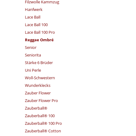
Filzwolle Kammzug
Hanfwerk
Lace Ball
Lace Ball 100
Lace Ball 100 Pro
Reggae Ombré
Senior
Seniorita
Stärke 6 Brüder
Uni Perle
Woll-Schwestern
Wunderklecks
Zauber Flower
Zauber Flower Pro
Zauberball®
Zauberball® 100
Zauberball® 100 Pro
Zauberball® Cotton