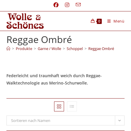
Menü
0
Reggae Ombré
>
Produkte
>
Garne / Wolle
>
Schoppel
>
Reggae Ombré
Federleicht und traumhaft weich durch Reggae-
Walktechnologie aus Merino-Schurwolle.
Sortieren nach Namen