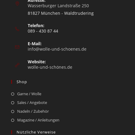
Adresse:
Wasserburger Landstraße 250
81827 München - Waldtrudering
Telefon:
089 - 430 87 44
E-Mail:
info@wolle-und-schoenes.de
Website:
wolle-und-schönes.de
Shop
Garne / Wolle
Sales / Angebote
Nadeln / Zubehör
Magazine / Anleitungen
Nützliche Verweise