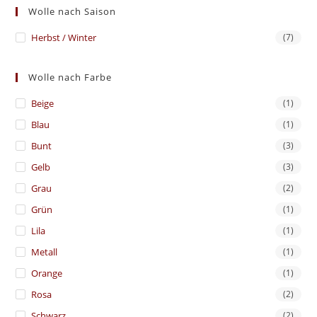
Wolle nach Saison
Herbst / Winter
(7)
Wolle nach Farbe
Beige
(1)
Blau
(1)
Bunt
(3)
Gelb
(3)
Grau
(2)
Grün
(1)
Lila
(1)
Metall
(1)
Orange
(1)
Rosa
(2)
Schwarz
(2)