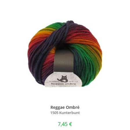
Reggae Ombré
1505 Kunterbunt
7,45
€