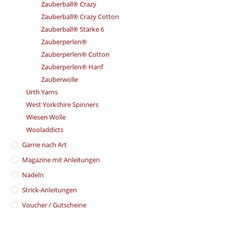
Zauberball® Crazy
Zauberball® Crazy Cotton
Zauberball® Stärke 6
Zauberperlen®
Zauberperlen® Cotton
Zauberperlen® Hanf
Zauberwolle
Urth Yarns
West Yorkshire Spinners
Wiesen Wolle
Wooladdicts
Garne nach Art
Magazine mit Anleitungen
Nadeln
Strick-Anleitungen
Voucher / Gutscheine