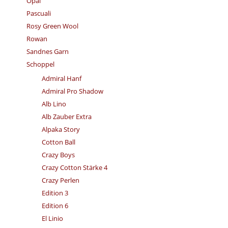
Opal
Pascuali
Rosy Green Wool
Rowan
Sandnes Garn
Schoppel
Admiral Hanf
Admiral Pro Shadow
Alb Lino
Alb Zauber Extra
Alpaka Story
Cotton Ball
Crazy Boys
Crazy Cotton Stärke 4
Crazy Perlen
Edition 3
Edition 6
El Linio