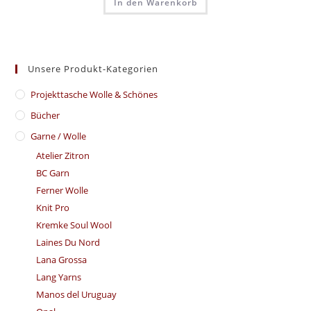
In den Warenkorb
Unsere Produkt-Kategorien
​Projekttasche Wolle & Schönes
Bücher
Garne / Wolle
Atelier Zitron
BC Garn
Ferner Wolle
Knit Pro
Kremke Soul Wool
Laines Du Nord
Lana Grossa
Lang Yarns
Manos del Uruguay