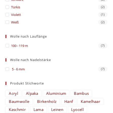
Türkis
(2)
Violett
(1)
Weiß
(2)
Wolle nach Lauflänge
100 - 119 m
(7)
Wolle nach Nadelstärke
5 - 6 mm
(7)
Produkt Stichworte
Acryl
Alpaka
Aluminium
Bambus
Baumwolle
Birkenholz
Hanf
Kamelhaar
Kaschmir
Lama
Leinen
Lyocell