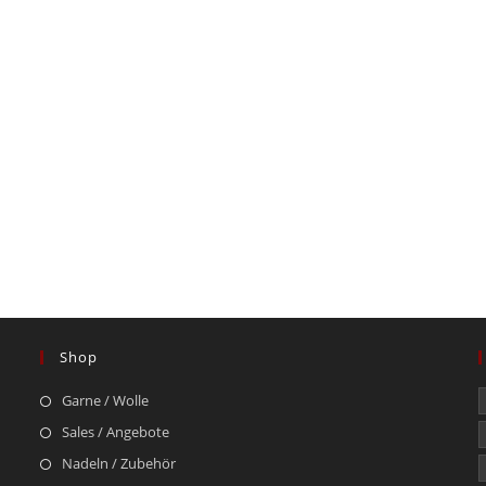
Shop
Garne / Wolle
Sales / Angebote
Nadeln / Zubehör