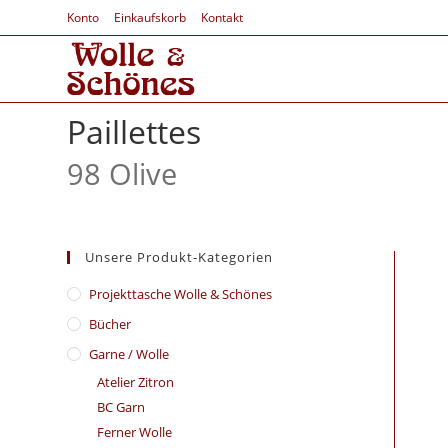
Konto
Einkaufskorb
Kontakt
Paillettes
98 Olive
Unsere Produkt-Kategorien
​Projekttasche Wolle & Schönes
Bücher
Garne / Wolle
Atelier Zitron
BC Garn
Ferner Wolle