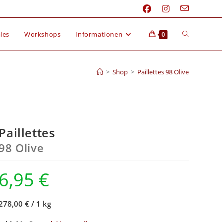
les
Workshops
Informationen
0
>
Shop
>
Paillettes 98 Olive
Paillettes
98 Olive
6,95
€
278,00 €
/
1 kg