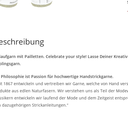
eschreibung
laufgarn mit Pailletten. Celebrate your style! Lasse Deiner Kreat
blingsgarn.
 Philosophie ist Passion für hochwertige Handstrickgarne.
it 1867 entwickeln und vertreiben wir Garne, welche von Hand vers
dukte aus edlen Naturfasern. Wir verstehen uns als Teil der Mod
ssikern entwickeln wir laufend der Mode und dem Zeitgeist entsp
 dazugehörigen Strickanleitungen.“