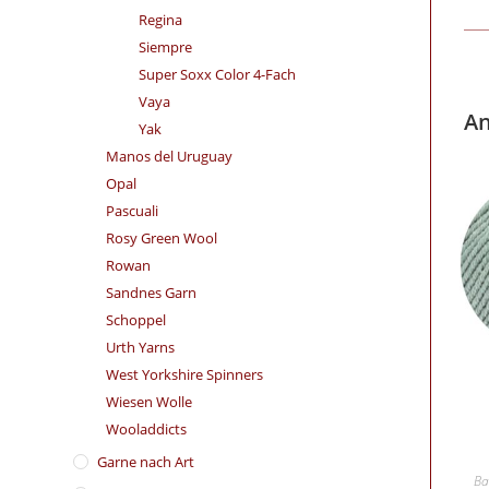
Regina
Siempre
Super Soxx Color 4-Fach
Vaya
An
Yak
Manos del Uruguay
Opal
Pascuali
Rosy Green Wool
Rowan
Sandnes Garn
Schoppel
Urth Yarns
West Yorkshire Spinners
Wiesen Wolle
Wooladdicts
Garne nach Art
Ba