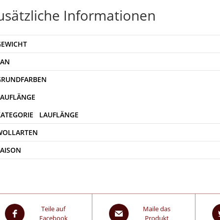
usätzliche Informationen
GEWICHT
EAN
WOLLARTEN
SAISON
Teile auf
Maile das
Facebook
Produkt