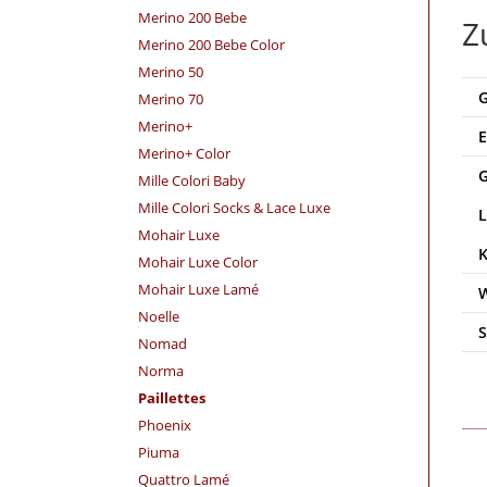
Merino 200 Bebe
Z
Merino 200 Bebe Color
Merino 50
Merino 70
Merino+
Merino+ Color
Mille Colori Baby
Mille Colori Socks & Lace Luxe
Mohair Luxe
Mohair Luxe Color
Mohair Luxe Lamé
Noelle
Nomad
Norma
Paillettes
Phoenix
Piuma
Quattro Lamé