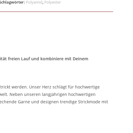
Schlagwörter:
Polyamid
,
Polyester
ivität freien Lauf und kombiniere mit Deinem
trickt werden. Unser Herz schlägt für hochwertige
ewelt. Neben unseren langjährigen hochwertigen
rechende Garne und designen trendige Strickmode mit