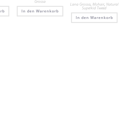
Grossa
Lana Grossa
,
Mohair
,
Natural
Superkid Tweed
rb
In den Warenkorb
In den Warenkorb