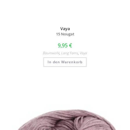
Vaya
15 Nougat
9,95
€
Baumwolle
,
Lang Yarns
,
Vaya
In den Warenkorb