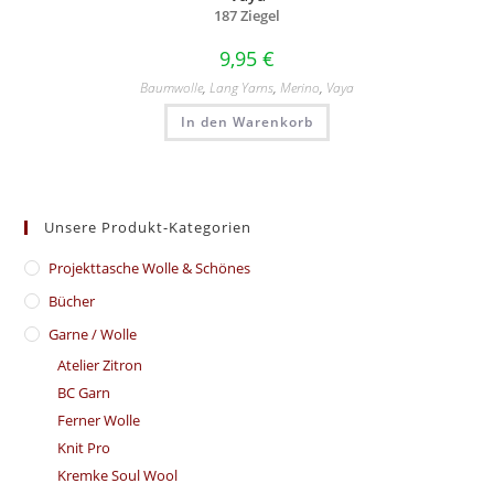
187 Ziegel
9,95
€
Baumwolle
,
Lang Yarns
,
Merino
,
Vaya
In den Warenkorb
Unsere Produkt-Kategorien
​Projekttasche Wolle & Schönes
Bücher
Garne / Wolle
Atelier Zitron
BC Garn
Ferner Wolle
Knit Pro
Kremke Soul Wool