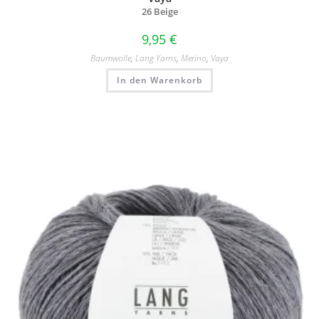
26 Beige
9,95
€
Baumwolle
,
Lang Yarns
,
Merino
,
Vaya
In den Warenkorb