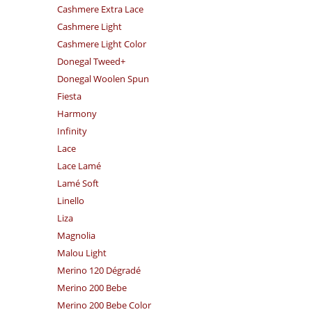
Cashmere Extra Lace
Cashmere Light
Cashmere Light Color
Donegal Tweed+
Donegal Woolen Spun
Fiesta
Harmony
Infinity
Lace
Lace Lamé
Lamé Soft
Linello
Liza
Magnolia
Malou Light
Merino 120 Dégradé
Merino 200 Bebe
Merino 200 Bebe Color