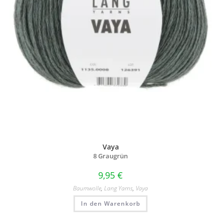
Vaya
8 Graugrün
9,95
€
Baumwolle
,
Lang Yarns
,
Vaya
In den Warenkorb