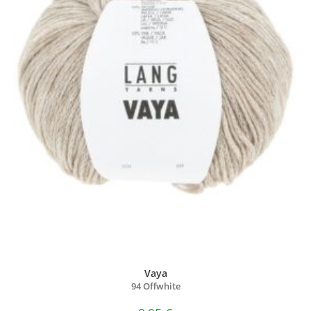
Vaya
94 Offwhite