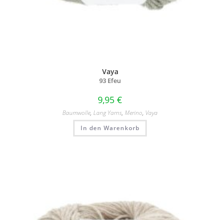
Vaya
93 Efeu
9,95
€
Baumwolle
,
Lang Yarns
,
Merino
,
Vaya
In den Warenkorb