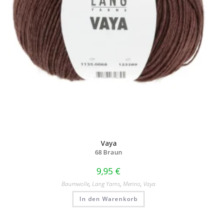
Vaya
68 Braun
9,95
€
Baumwolle
,
Lang Yarns
,
Merino
,
Vaya
In den Warenkorb