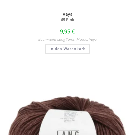
Vaya
65 Pink
9,95
€
Baumwolle
,
Lang Yarns
,
Merino
,
Vaya
In den Warenkorb