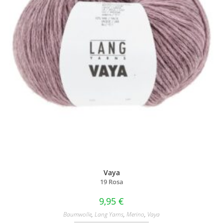
Vaya
19 Rosa
9,95
€
Baumwolle
,
Lang Yarns
,
Merino
,
Vaya