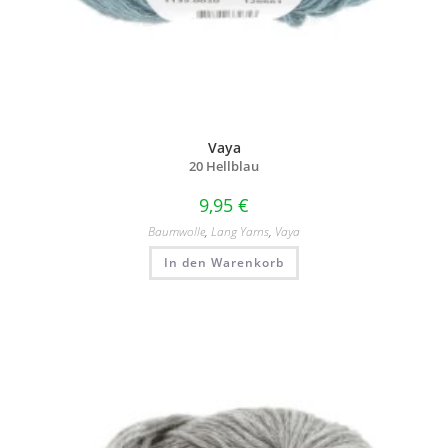
Vaya
20 Hellblau
9,95
€
Baumwolle
,
Lang Yarns
,
Vaya
In den Warenkorb