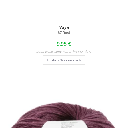
Vaya
87 Rost
9,95
€
Baumwolle
,
Lang Yarns
,
Merino
,
Vaya
In den Warenkorb