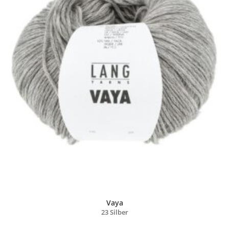
Vaya
23 Silber