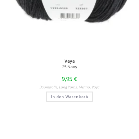
Vaya
25 Navy
9,95
€
Baumwolle
,
Lang Yarns
,
Merino
,
Vaya
In den Warenkorb