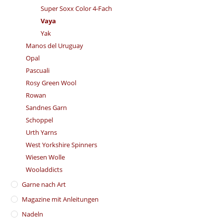
Super Soxx Color 4-Fach
Vaya
Yak
Manos del Uruguay
Opal
Pascuali
Rosy Green Wool
Rowan
Sandnes Garn
Schoppel
Urth Yarns
West Yorkshire Spinners
Wiesen Wolle
Wooladdicts
Garne nach Art
Magazine mit Anleitungen
Nadeln