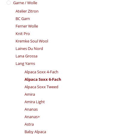
Garne / Wolle
Atelier Zitron
BC Garn
Ferner Wolle
Knit Pro
Kremke Soul Wool
Laines Du Nord
Lana Grossa
Lang Yarns
Alpaca Soxx 4-Fach
Alpaca Soxx 6-Fach
Alpaca Soxx Tweed
Amira
Amira Light
Ananas
Ananas+
Astra
Baby Alpaca