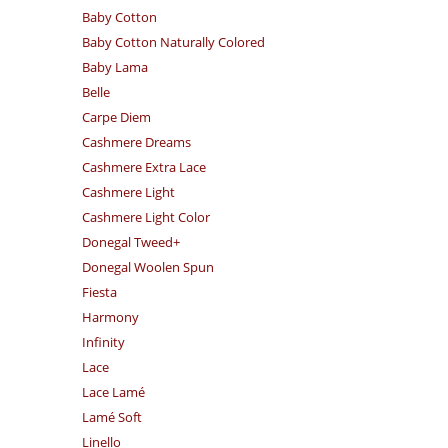
Baby Cotton
Baby Cotton Naturally Colored
Baby Lama
Belle
Carpe Diem
Cashmere Dreams
Cashmere Extra Lace
Cashmere Light
Cashmere Light Color
Donegal Tweed+
Donegal Woolen Spun
Fiesta
Harmony
Infinity
Lace
Lace Lamé
Lamé Soft
Linello