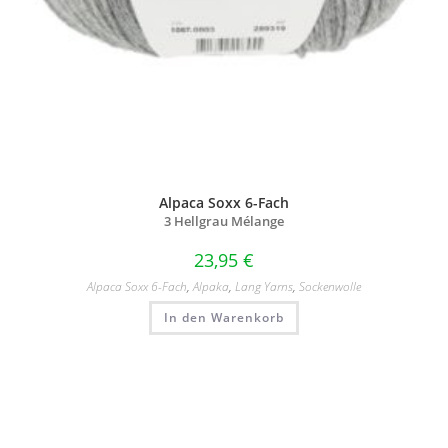
Alpaca Soxx 6-Fach
3 Hellgrau Mélange
23,95
€
Alpaca Soxx 6-Fach
,
Alpaka
,
Lang Yarns
,
Sockenwolle
In den Warenkorb