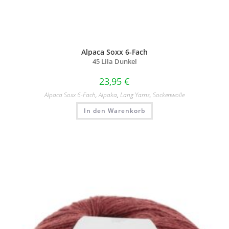
Alpaca Soxx 6-Fach
45 Lila Dunkel
23,95
€
Alpaca Soxx 6-Fach
,
Alpaka
,
Lang Yarns
,
Sockenwolle
In den Warenkorb