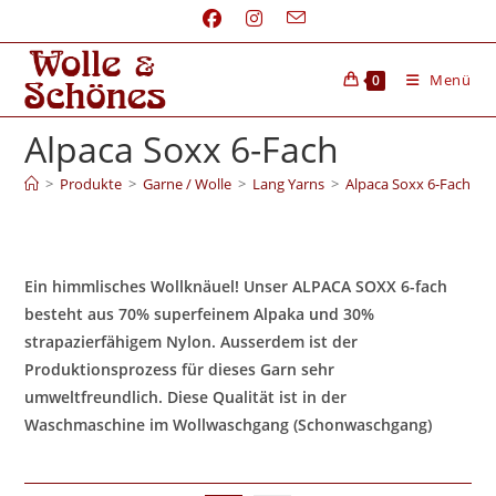
Menü
0
Alpaca Soxx 6-Fach
>
Produkte
>
Garne / Wolle
>
Lang Yarns
>
Alpaca Soxx 6-Fach
Ein himmlisches Wollknäuel! Unser ALPACA SOXX 6-fach
besteht aus 70% superfeinem Alpaka und 30%
strapazierfähigem Nylon. Ausserdem ist der
Produktionsprozess für dieses Garn sehr
umweltfreundlich. Diese Qualität ist in der
Waschmaschine im Wollwaschgang (Schonwaschgang)