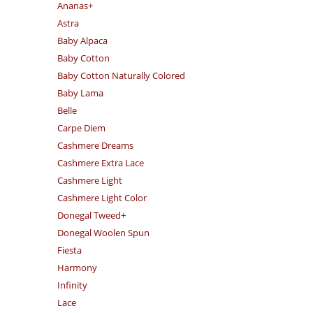
Ananas+
Astra
Baby Alpaca
Baby Cotton
Baby Cotton Naturally Colored
Baby Lama
Belle
Carpe Diem
Cashmere Dreams
Cashmere Extra Lace
Cashmere Light
Cashmere Light Color
Donegal Tweed+
Donegal Woolen Spun
Fiesta
Harmony
Infinity
Lace