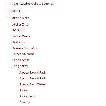
​Projekttasche Wolle & Schönes
Bücher
Garne / Wolle
Atelier Zitron
BC Garn
Ferner Wolle
Knit Pro
Kremke Soul Wool
Laines Du Nord
Lana Grossa
Lang Yarns
Alpaca Soxx 4-Fach
Alpaca Soxx 6-Fach
Alpaca Soxx Tweed
Amira
Amira Light
Ananas