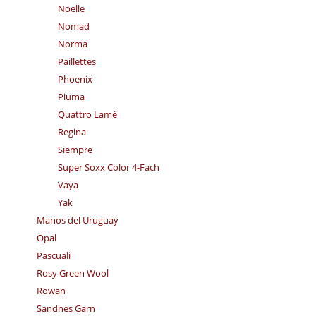
Noelle
Nomad
Norma
Paillettes
Phoenix
Piuma
Quattro Lamé
Regina
Siempre
Super Soxx Color 4-Fach
Vaya
Yak
Manos del Uruguay
Opal
Pascuali
Rosy Green Wool
Rowan
Sandnes Garn