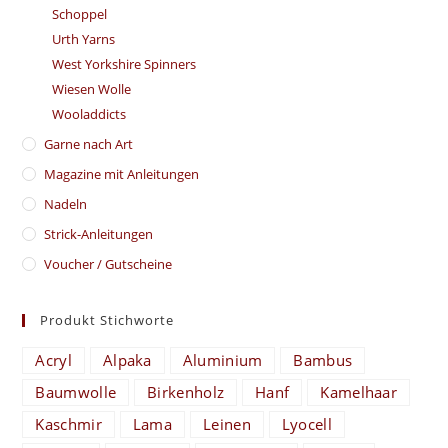
Schoppel
Urth Yarns
West Yorkshire Spinners
Wiesen Wolle
Wooladdicts
Garne nach Art
Magazine mit Anleitungen
Nadeln
Strick-Anleitungen
Voucher / Gutscheine
Produkt Stichworte
Acryl
Alpaka
Aluminium
Bambus
Baumwolle
Birkenholz
Hanf
Kamelhaar
Kaschmir
Lama
Leinen
Lyocell