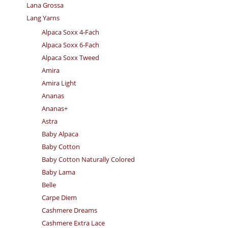
Lana Grossa
Lang Yarns
Alpaca Soxx 4-Fach
Alpaca Soxx 6-Fach
Alpaca Soxx Tweed
Amira
Amira Light
Ananas
Ananas+
Astra
Baby Alpaca
Baby Cotton
Baby Cotton Naturally Colored
Baby Lama
Belle
Carpe Diem
Cashmere Dreams
Cashmere Extra Lace