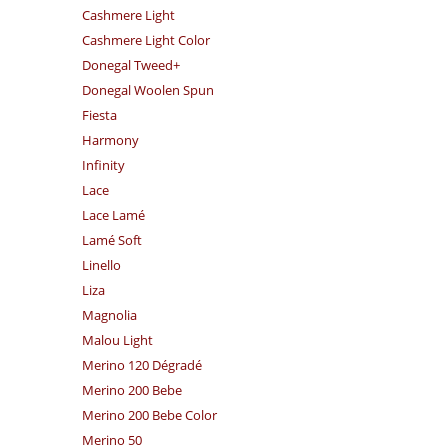
Cashmere Light
Cashmere Light Color
Donegal Tweed+
Donegal Woolen Spun
Fiesta
Harmony
Infinity
Lace
Lace Lamé
Lamé Soft
Linello
Liza
Magnolia
Malou Light
Merino 120 Dégradé
Merino 200 Bebe
Merino 200 Bebe Color
Merino 50