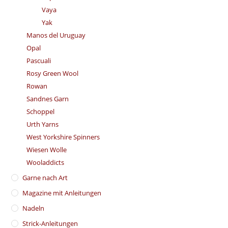
Vaya
Yak
Manos del Uruguay
Opal
Pascuali
Rosy Green Wool
Rowan
Sandnes Garn
Schoppel
Urth Yarns
West Yorkshire Spinners
Wiesen Wolle
Wooladdicts
Garne nach Art
Magazine mit Anleitungen
Nadeln
Strick-Anleitungen