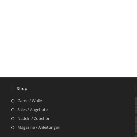
Shop
Garne / Wolle
Sales / Angebote
Nadeln / Zubehör
Magazine / Anleitungen