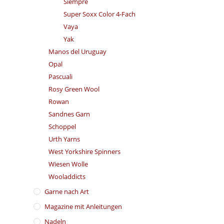
Siempre
Super Soxx Color 4-Fach
Vaya
Yak
Manos del Uruguay
Opal
Pascuali
Rosy Green Wool
Rowan
Sandnes Garn
Schoppel
Urth Yarns
West Yorkshire Spinners
Wiesen Wolle
Wooladdicts
Garne nach Art
Magazine mit Anleitungen
Nadeln