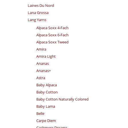
Laines Du Nord
Lana Grossa
Lang Yarns
Alpaca Soxx 4-Fach
Alpaca Soxx 6-Fach
Alpaca Soxx Tweed
Amira
Amira Light
Ananas
Ananas+
Astra
Baby Alpaca
Baby Cotton
Baby Cotton Naturally Colored
Baby Lama
Belle
Carpe Diem
Cashmere Dreams