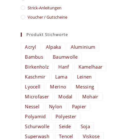
Strick-Anleitungen
Voucher / Gutscheine
Produkt Stichworte
Acryl
Alpaka
Aluminium
Bambus
Baumwolle
Birkenholz
Hanf
Kamelhaar
Kaschmir
Lama
Leinen
Lyocell
Merino
Messing
Microfaser
Modal
Mohair
Nessel
Nylon
Papier
Polyamid
Polyester
Schurwolle
Seide
Soja
Superwash
Tencel
Viskose