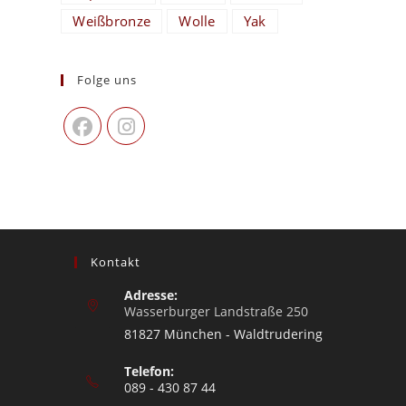
Weißbronze
Wolle
Yak
Folge uns
Kontakt
Adresse:
Wasserburger Landstraße 250
81827 München - Waldtrudering
Telefon:
089 - 430 87 44