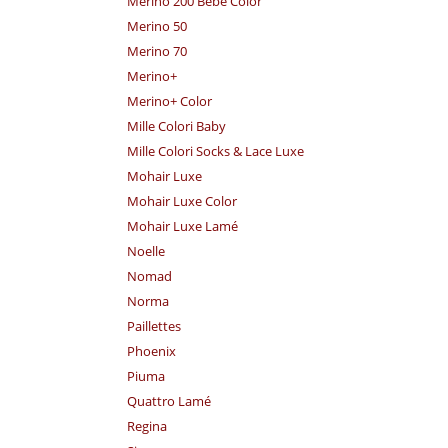
Merino 200 Bebe Color
Merino 50
Merino 70
Merino+
Merino+ Color
Mille Colori Baby
Mille Colori Socks & Lace Luxe
Mohair Luxe
Mohair Luxe Color
Mohair Luxe Lamé
Noelle
Nomad
Norma
Paillettes
Phoenix
Piuma
Quattro Lamé
Regina