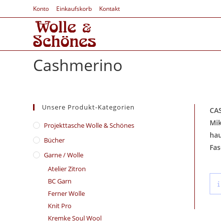
Konto
Einkaufskorb
Kontakt
Cashmerino
Unsere Produkt-Kategorien
CAS
Mik
​Projekttasche Wolle & Schönes
hau
Bücher
Fas
Garne / Wolle
Atelier Zitron
BC Garn
Ferner Wolle
Knit Pro
Kremke Soul Wool