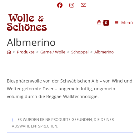
Menü
0
Albmerino
>
Produkte
>
Garne / Wolle
>
Schoppel
>
Albmerino
Biosphärenwolle von der Schwäbischen Alb – von Wind und
Wetter geformte Faser – ungemein luftig, ungemein
volumig durch die Reggae-Walktechnologie.
ES WURDEN KEINE PRODUKTE GEFUNDEN, DIE DEINER
AUSWAHL ENTSPRECHEN.