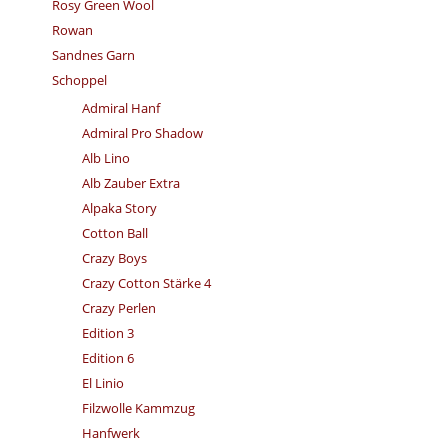
Rosy Green Wool
Rowan
Sandnes Garn
Schoppel
Admiral Hanf
Admiral Pro Shadow
Alb Lino
Alb Zauber Extra
Alpaka Story
Cotton Ball
Crazy Boys
Crazy Cotton Stärke 4
Crazy Perlen
Edition 3
Edition 6
El Linio
Filzwolle Kammzug
Hanfwerk