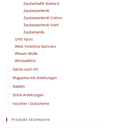
Zauberball® Stärke 6
Zauberperlen®
Zauberperlen® Cotton
Zauberperlen® Hanf
Zauberwolle
Urth Yarns
West Yorkshire Spinners
Wiesen Wolle
Wooladdicts
Garne nach Art
Magazine mit Anleitungen
Nadeln
Strick-Anleitungen
Voucher / Gutscheine
Produkt Stichworte