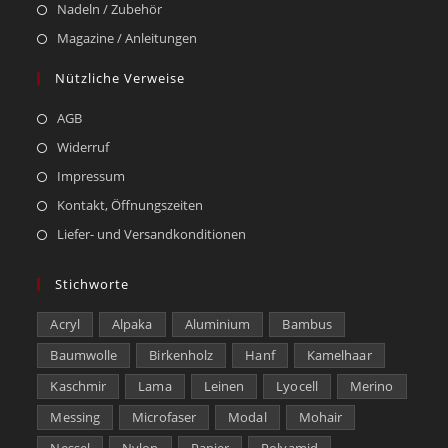
Nadeln / Zubehör
Magazine / Anleitungen
Nützliche Verweise
AGB
Widerruf
Impressum
Kontakt, Öffnungszeiten
Liefer- und Versandkonditionen
Stichworte
Acryl
Alpaka
Aluminium
Bambus
Baumwolle
Birkenholz
Hanf
Kamelhaar
Kaschmir
Lama
Leinen
Lyocell
Merino
Messing
Microfaser
Modal
Mohair
Nessel
Nylon
Papier
Polyamid