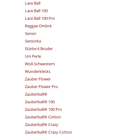
Lace Ball
Lace Ball 100
Lace Ball 100 Pro
Reggae Ombré
Senior
Seniorita
Stärke 6 Brüder
Uni Perle
Woll-Schwestern
Wunderklecks
Zauber Flower
Zauber Flower Pro
Zauberball®
Zauberball® 100
Zauberball® 100 Pro
Zauberball® Cotton
Zauberball® Crazy
Zauberball® Crazy Cotton