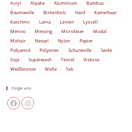
Acryl
Alpaka
Aluminium
Bambus
Baumwolle
Birkenholz
Hanf
Kamelhaar
Kaschmir
Lama
Leinen
Lyocell
Merino
Messing
Microfaser
Modal
Mohair
Nessel
Nylon
Papier
Polyamid
Polyester
Schurwolle
Seide
Soja
Superwash
Tencel
Viskose
Weißbronze
Wolle
Yak
Folge uns