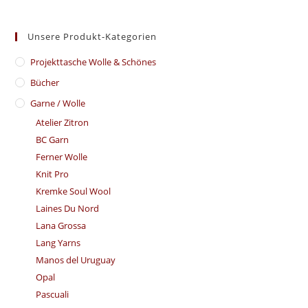
Unsere Produkt-Kategorien
​Projekttasche Wolle & Schönes
Bücher
Garne / Wolle
Atelier Zitron
BC Garn
Ferner Wolle
Knit Pro
Kremke Soul Wool
Laines Du Nord
Lana Grossa
Lang Yarns
Manos del Uruguay
Opal
Pascuali