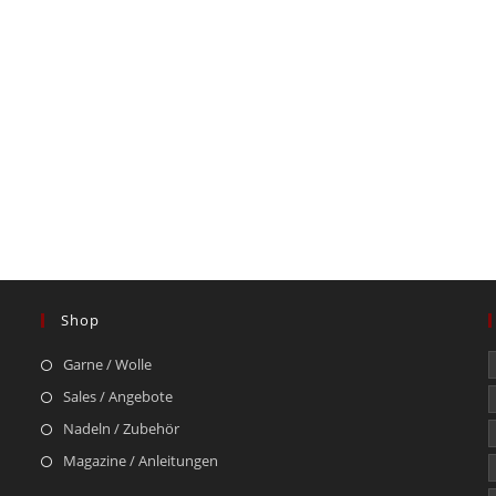
Shop
Garne / Wolle
Sales / Angebote
Nadeln / Zubehör
Magazine / Anleitungen