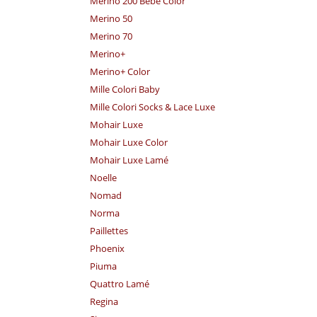
Merino 200 Bebe Color
Merino 50
Merino 70
Merino+
Merino+ Color
Mille Colori Baby
Mille Colori Socks & Lace Luxe
Mohair Luxe
Mohair Luxe Color
Mohair Luxe Lamé
Noelle
Nomad
Norma
Paillettes
Phoenix
Piuma
Quattro Lamé
Regina