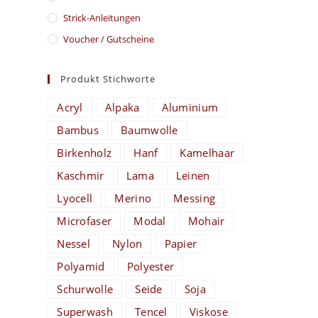
Strick-Anleitungen
Voucher / Gutscheine
Produkt Stichworte
Acryl
Alpaka
Aluminium
Bambus
Baumwolle
Birkenholz
Hanf
Kamelhaar
Kaschmir
Lama
Leinen
Lyocell
Merino
Messing
Microfaser
Modal
Mohair
Nessel
Nylon
Papier
Polyamid
Polyester
Schurwolle
Seide
Soja
Superwash
Tencel
Viskose