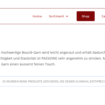
Home
Sortiment
Shop
Sa
 hochwertige Bouclé-Garn wird leicht angeraut und erhält dadurch e
chtigkeit und Elastizität ist PASSIONE sehr angenehm zu stricken. 
 Garn einen äusserst feinen Touch.
ES WURDEN KEINE PRODUKTE GEFUNDEN, DIE DEINER AUSWAHL ENTSPREC