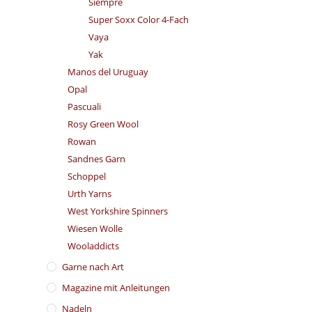
Siempre
Super Soxx Color 4-Fach
Vaya
Yak
Manos del Uruguay
Opal
Pascuali
Rosy Green Wool
Rowan
Sandnes Garn
Schoppel
Urth Yarns
West Yorkshire Spinners
Wiesen Wolle
Wooladdicts
Garne nach Art
Magazine mit Anleitungen
Nadeln