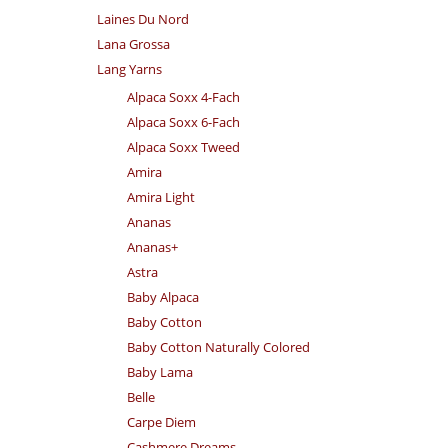
Laines Du Nord
Lana Grossa
Lang Yarns
Alpaca Soxx 4-Fach
Alpaca Soxx 6-Fach
Alpaca Soxx Tweed
Amira
Amira Light
Ananas
Ananas+
Astra
Baby Alpaca
Baby Cotton
Baby Cotton Naturally Colored
Baby Lama
Belle
Carpe Diem
Cashmere Dreams