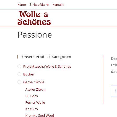
Konto
Einkaufskorb
Kontakt
Passione
Unsere Produkt-Kategorien
Das
Lei
​Projekttasche Wolle & Schönes
das
Bücher
Garne / Wolle
Atelier Zitron
BC Garn
Ferner Wolle
Knit Pro
Kremke Soul Wool