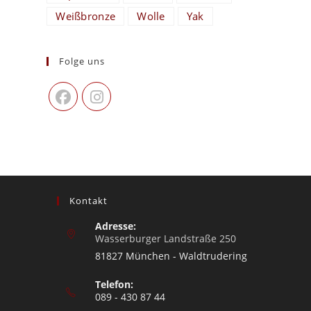
Weißbronze
Wolle
Yak
Folge uns
Kontakt
Adresse:
Wasserburger Landstraße 250
81827 München - Waldtrudering
Telefon:
089 - 430 87 44