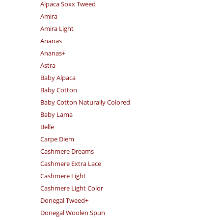
Alpaca Soxx Tweed
Amira
Amira Light
Ananas
Ananas+
Astra
Baby Alpaca
Baby Cotton
Baby Cotton Naturally Colored
Baby Lama
Belle
Carpe Diem
Cashmere Dreams
Cashmere Extra Lace
Cashmere Light
Cashmere Light Color
Donegal Tweed+
Donegal Woolen Spun