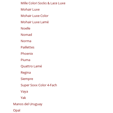
Mille Colori Socks & Lace Luxe
Mohair Luxe
Mohair Luxe Color
Mohair Luxe Lamé
Noelle
Nomad
Norma
Paillettes
Phoenix
Piuma
Quattro Lamé
Regina
Siempre
Super Soxx Color 4-Fach
Vaya
Yak
Manos del Uruguay
Opal