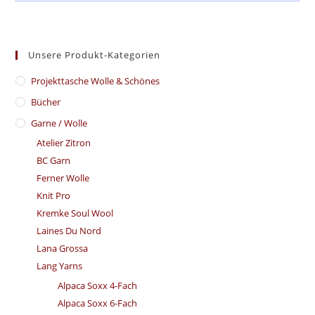
Unsere Produkt-Kategorien
​Projekttasche Wolle & Schönes
Bücher
Garne / Wolle
Atelier Zitron
BC Garn
Ferner Wolle
Knit Pro
Kremke Soul Wool
Laines Du Nord
Lana Grossa
Lang Yarns
Alpaca Soxx 4-Fach
Alpaca Soxx 6-Fach