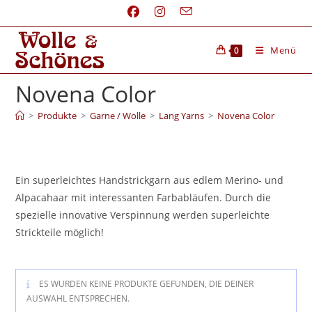
Menü
0
Novena Color
>
Produkte
>
Garne / Wolle
>
Lang Yarns
>
Novena Color
Ein superleichtes Handstrickgarn aus edlem Merino- und
Alpacahaar mit interessanten Farbabläufen. Durch die
spezielle innovative Verspinnung werden superleichte
Strickteile möglich!
ES WURDEN KEINE PRODUKTE GEFUNDEN, DIE DEINER
AUSWAHL ENTSPRECHEN.