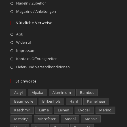
Nadeln / Zubehör
Magazine / Anleitungen
Nützliche Verweise
AGB
Widerruf
Impressum
Kontakt, Öffnungszeiten
Liefer- und Versandkonditionen
Stichworte
Acryl
Alpaka
Aluminium
Bambus
Baumwolle
Birkenholz
Hanf
Kamelhaar
Kaschmir
Lama
Leinen
Lyocell
Merino
Messing
Microfaser
Modal
Mohair