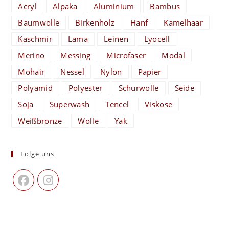
Acryl
Alpaka
Aluminium
Bambus
Baumwolle
Birkenholz
Hanf
Kamelhaar
Kaschmir
Lama
Leinen
Lyocell
Merino
Messing
Microfaser
Modal
Mohair
Nessel
Nylon
Papier
Polyamid
Polyester
Schurwolle
Seide
Soja
Superwash
Tencel
Viskose
Weißbronze
Wolle
Yak
Folge uns