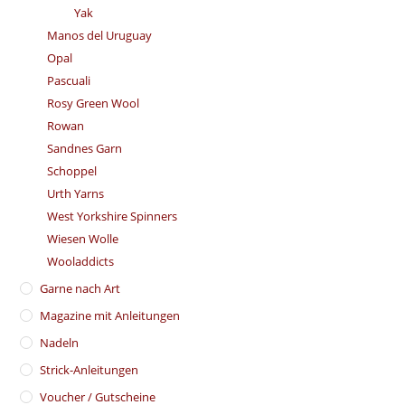
Yak
Manos del Uruguay
Opal
Pascuali
Rosy Green Wool
Rowan
Sandnes Garn
Schoppel
Urth Yarns
West Yorkshire Spinners
Wiesen Wolle
Wooladdicts
Garne nach Art
Magazine mit Anleitungen
Nadeln
Strick-Anleitungen
Voucher / Gutscheine