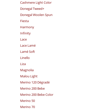
Cashmere Light Color
Donegal Tweed+
Donegal Woolen Spun
Fiesta
Harmony
Infinity
Lace
Lace Lamé
Lamé Soft
Linello
Liza
Magnolia
Malou Light
Merino 120 Dégradé
Merino 200 Bebe
Merino 200 Bebe Color
Merino 50
Merino 70