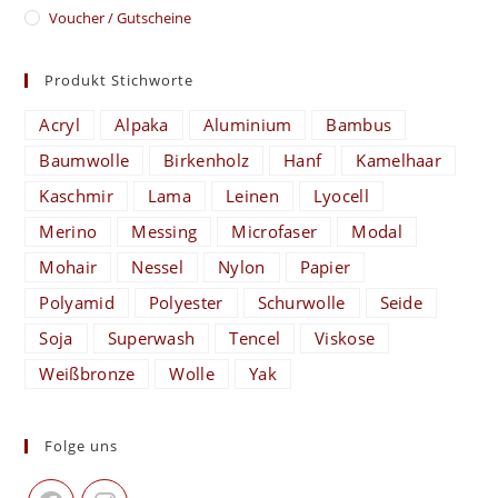
Voucher / Gutscheine
Produkt Stichworte
Acryl
Alpaka
Aluminium
Bambus
Baumwolle
Birkenholz
Hanf
Kamelhaar
Kaschmir
Lama
Leinen
Lyocell
Merino
Messing
Microfaser
Modal
Mohair
Nessel
Nylon
Papier
Polyamid
Polyester
Schurwolle
Seide
Soja
Superwash
Tencel
Viskose
Weißbronze
Wolle
Yak
Folge uns