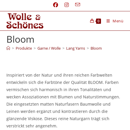
Menü
0
Bloom
>
Produkte
>
Garne / Wolle
>
Lang Yarns
>
Bloom
Inspiriert von der Natur und ihren reichen Farbwelten
entwickeln sich die Farbtöne der Qualität BLOOM. Farben
vermischen sich harmonisch in ihren Tonalitäten und
wecken Assoziationen mit Blumen und Naturstimmungen.
Die eingesetzten matten Naturfasern Baumwolle und
Leinen werden ergänzt und kontrastieren durch die
glänzende Viskose. Dieses reine Naturgarn trägt sich
verstrickt sehr angenehm.