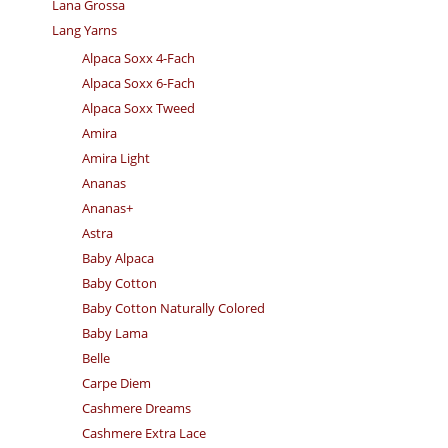
Lana Grossa
Lang Yarns
Alpaca Soxx 4-Fach
Alpaca Soxx 6-Fach
Alpaca Soxx Tweed
Amira
Amira Light
Ananas
Ananas+
Astra
Baby Alpaca
Baby Cotton
Baby Cotton Naturally Colored
Baby Lama
Belle
Carpe Diem
Cashmere Dreams
Cashmere Extra Lace