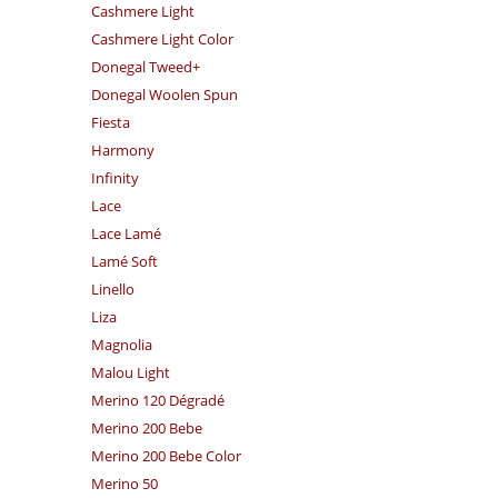
Cashmere Light
Cashmere Light Color
Donegal Tweed+
Donegal Woolen Spun
Fiesta
Harmony
Infinity
Lace
Lace Lamé
Lamé Soft
Linello
Liza
Magnolia
Malou Light
Merino 120 Dégradé
Merino 200 Bebe
Merino 200 Bebe Color
Merino 50