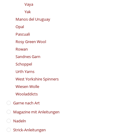
Vaya
Yak
Manos del Uruguay
Opal
Pascuali
Rosy Green Wool
Rowan
Sandnes Garn
Schoppel
Urth Yarns
West Yorkshire Spinners
Wiesen Wolle
Wooladdicts
Garne nach Art
Magazine mit Anleitungen
Nadeln
Strick-Anleitungen