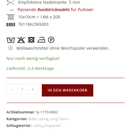
Empfohlene Nadelstärke 5 mm
→
Passende
Rundstricknadeln
für Pullover
10x10cm = 14M x 20R
7611862365003
Wollwaschmittel ohne Weichspüler verwenden.
Nur noch wenig verfügbar!
Lieferzeit:
2-4 Werktage
-
+
IN DEN WARENKORB
Artikelnummer:
ly-1170-0062
Kategorien:
Baby Lama
,
Lang Yarns
Schlagwörter:
Lama
,
Polyamid