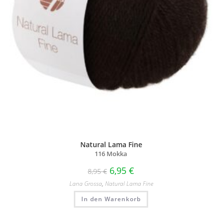
Natural Lama Fine
116 Mokka
6,95
€
8,95
€
Lana Grossa
,
Natural Lama Fine
In den Warenkorb