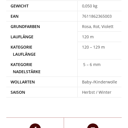
GEWICHT
0,050 kg
EAN
7611862365003
Rosa, Rot, Violett
120 m
120 – 129 m
5 – 6 mm
WOLLARTEN
Baby-/Kinderwolle
SAISON
Herbst / Winter