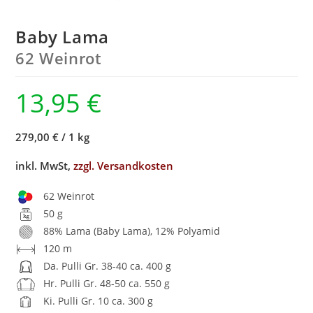
Baby Lama
62 Weinrot
13,95
€
279,00 €
/
1 kg
inkl. MwSt,
zzgl. Versandkosten
62 Weinrot
50 g
88% Lama (Baby Lama), 12% Polyamid
120 m
Da. Pulli Gr. 38-40 ca. 400 g
Hr. Pulli Gr. 48-50 ca. 550 g
Ki. Pulli Gr. 10 ca. 300 g