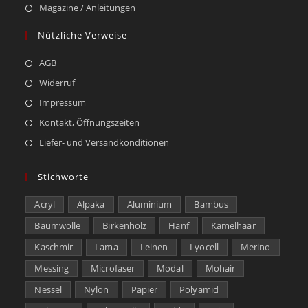
Magazine / Anleitungen
Nützliche Verweise
AGB
Widerruf
Impressum
Kontakt, Öffnungszeiten
Liefer- und Versandkonditionen
Stichworte
Acryl
Alpaka
Aluminium
Bambus
Baumwolle
Birkenholz
Hanf
Kamelhaar
Kaschmir
Lama
Leinen
Lyocell
Merino
Messing
Microfaser
Modal
Mohair
Nessel
Nylon
Papier
Polyamid