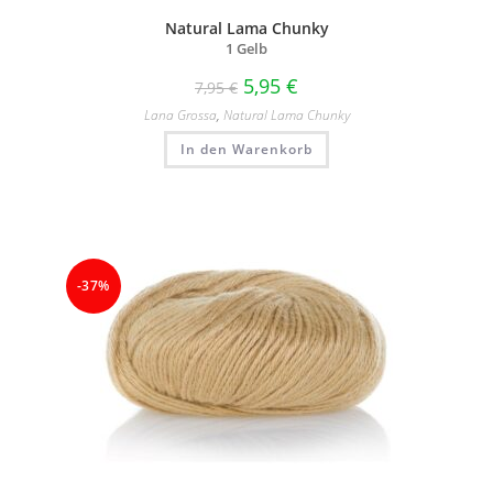
Natural Lama Chunky
1 Gelb
5,95
€
7,95
€
Lana Grossa
,
Natural Lama Chunky
In den Warenkorb
-37%