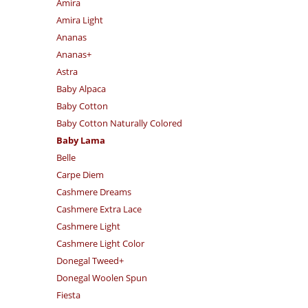
Amira
Amira Light
Ananas
Ananas+
Astra
Baby Alpaca
Baby Cotton
Baby Cotton Naturally Colored
Baby Lama
Belle
Carpe Diem
Cashmere Dreams
Cashmere Extra Lace
Cashmere Light
Cashmere Light Color
Donegal Tweed+
Donegal Woolen Spun
Fiesta