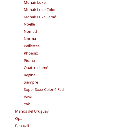
Mohair Luxe
Mohair Luxe Color
Mohair Luxe Lamé
Noelle
Nomad
Norma
Paillettes
Phoenix
Piuma
Quattro Lamé
Regina
Siempre
Super Soxx Color 4-Fach
Vaya
Yak
Manos del Uruguay
Opal
Pascuali