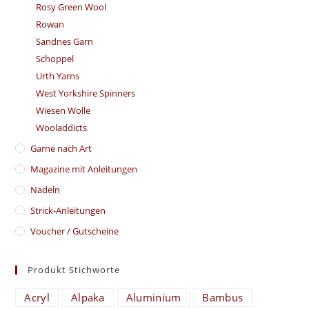
Rosy Green Wool
Rowan
Sandnes Garn
Schoppel
Urth Yarns
West Yorkshire Spinners
Wiesen Wolle
Wooladdicts
Garne nach Art
Magazine mit Anleitungen
Nadeln
Strick-Anleitungen
Voucher / Gutscheine
Produkt Stichworte
Acryl
Alpaka
Aluminium
Bambus