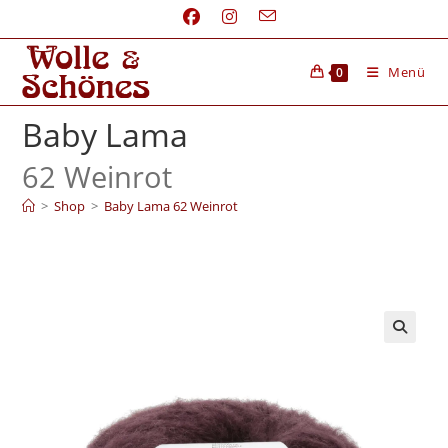
Menü
0
Baby Lama
62 Weinrot
>
Shop
>
Baby Lama 62 Weinrot