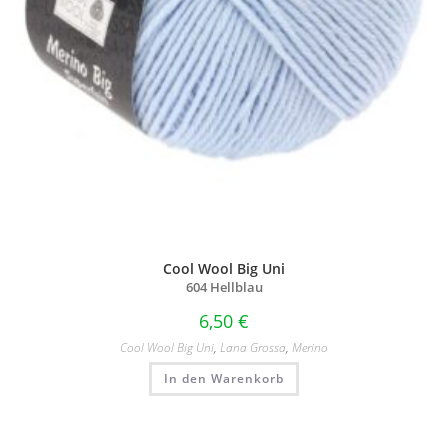
Cool Wool Big Uni
604 Hellblau
6,50
€
Cool Wool Big Uni
,
Lana Grossa
,
Merino
In den Warenkorb