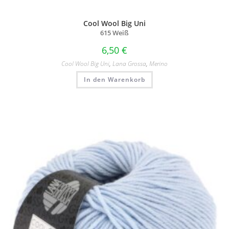
Cool Wool Big Uni
615 Weiß
6,50
€
Cool Wool Big Uni
,
Lana Grossa
,
Merino
In den Warenkorb