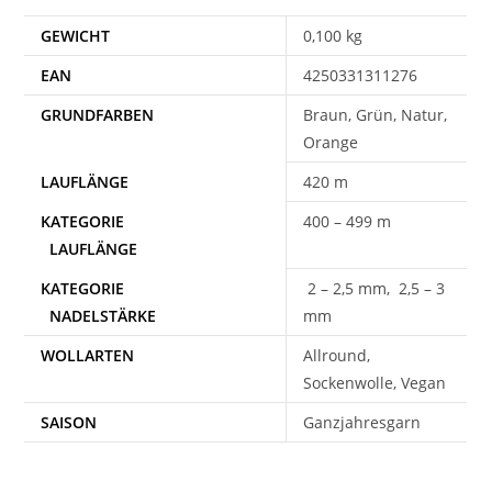
GEWICHT
0,100 kg
EAN
4250331311276
Braun, Grün, Natur,
Orange
420 m
400 – 499 m
2 – 2,5 mm, 2,5 – 3
mm
WOLLARTEN
Allround,
Sockenwolle, Vegan
SAISON
Ganzjahresgarn