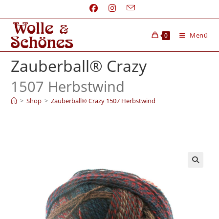
Menü
0
Zauberball® Crazy
1507 Herbstwind
>
Shop
>
Zauberball® Crazy 1507 Herbstwind