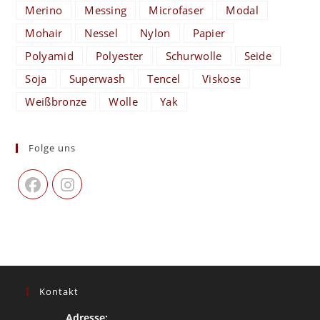
Merino
Messing
Microfaser
Modal
Mohair
Nessel
Nylon
Papier
Polyamid
Polyester
Schurwolle
Seide
Soja
Superwash
Tencel
Viskose
Weißbronze
Wolle
Yak
Folge uns
Kontakt
Adresse: