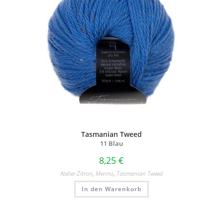
Tasmanian Tweed
11 Blau
8,25
€
Atelier Zitron
,
Merino
,
Tasmanian Tweed
In den Warenkorb