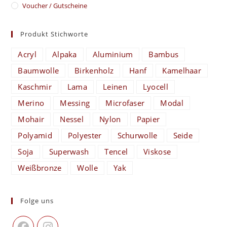
Voucher / Gutscheine
Produkt Stichworte
Acryl
Alpaka
Aluminium
Bambus
Baumwolle
Birkenholz
Hanf
Kamelhaar
Kaschmir
Lama
Leinen
Lyocell
Merino
Messing
Microfaser
Modal
Mohair
Nessel
Nylon
Papier
Polyamid
Polyester
Schurwolle
Seide
Soja
Superwash
Tencel
Viskose
Weißbronze
Wolle
Yak
Folge uns