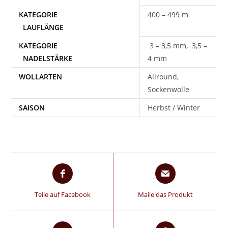
400 – 499 m
3 – 3,5 mm, 3,5 –
4 mm
WOLLARTEN
Allround,
Sockenwolle
SAISON
Herbst / Winter
Teile auf Facebook
Maile das Produkt