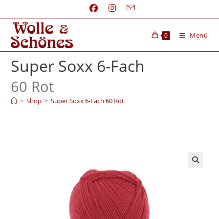
Menü
0
Super Soxx 6-Fach
60 Rot
>
Shop
>
Super Soxx 6-Fach 60 Rot