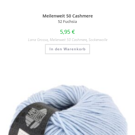
Meilenweit 50 Cashmere
52 Fuchsia
5,95
€
Lana Grossa
,
Meilenweit 50 Cashmere
,
Sockenwolle
In den Warenkorb