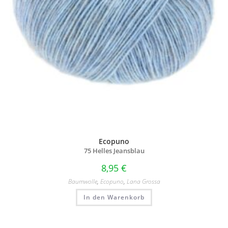
Ecopuno
75 Helles Jeansblau
8,95
€
Baumwolle
,
Ecopuno
,
Lana Grossa
In den Warenkorb