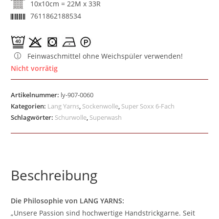
10x10cm = 22M x 33R
7611862188534
Feinwaschmittel ohne Weichspüler verwenden!
Nicht vorrätig
Artikelnummer:
ly-907-0060
Kategorien:
Lang Yarns
,
Sockenwolle
,
Super Soxx 6-Fach
Schlagwörter:
Schurwolle
,
Superwash
Beschreibung
Die Philosophie von LANG YARNS:
„Unsere Passion sind hochwertige Handstrickgarne. Seit