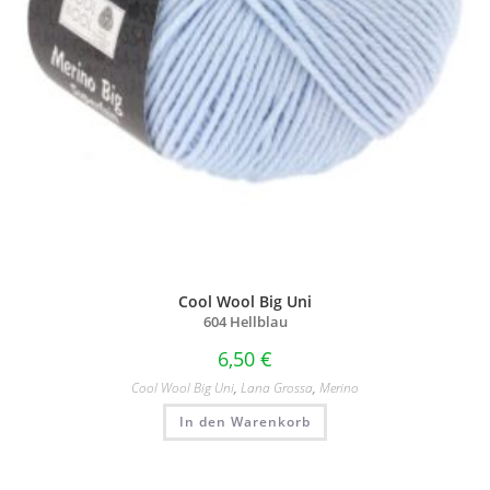
Cool Wool Big Uni
604 Hellblau
6,50
€
Cool Wool Big Uni
,
Lana Grossa
,
Merino
In den Warenkorb