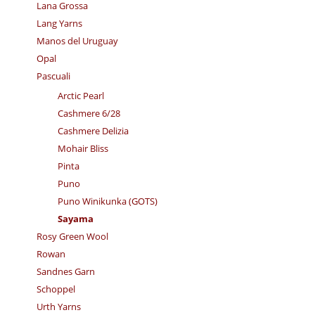
Lana Grossa
Lang Yarns
Manos del Uruguay
Opal
Pascuali
Arctic Pearl
Cashmere 6/28
Cashmere Delizia
Mohair Bliss
Pinta
Puno
Puno Winikunka (GOTS)
Sayama
Rosy Green Wool
Rowan
Sandnes Garn
Schoppel
Urth Yarns