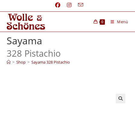
Menü
0
Sayama
328 Pistachio
>
Shop
>
Sayama 328 Pistachio