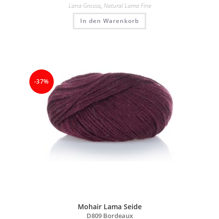
Lana Grossa
,
Natural Lama Fine
In den Warenkorb
-37%
Mohair Lama Seide
D809 Bordeaux