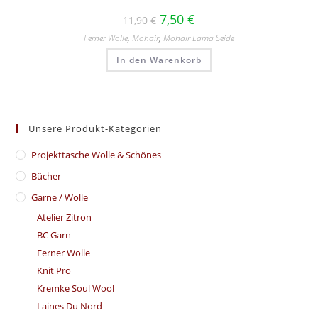
7,50
€
11,90
€
Ferner Wolle
,
Mohair
,
Mohair Lama Seide
In den Warenkorb
Unsere Produkt-Kategorien
​Projekttasche Wolle & Schönes
Bücher
Garne / Wolle
Atelier Zitron
BC Garn
Ferner Wolle
Knit Pro
Kremke Soul Wool
Laines Du Nord