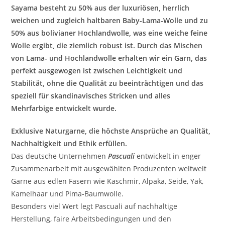
Sayama besteht zu 50% aus der luxuriösen, herrlich
weichen und zugleich haltbaren Baby-Lama-Wolle und zu
50% aus bolivianer Hochlandwolle, was eine weiche feine
Wolle ergibt, die ziemlich robust ist. Durch das Mischen
von Lama- und Hochlandwolle erhalten wir ein Garn, das
perfekt ausgewogen ist zwischen Leichtigkeit und
Stabilität, ohne die Qualität zu beeinträchtigen und das
speziell für skandinavisches Stricken und alles
Mehrfarbige entwickelt wurde.
Exklusive Naturgarne, die höchste Ansprüche an Qualität,
Nachhaltigkeit und Ethik erfüllen.
Das deutsche Unternehmen
Pascuali
entwickelt in enger
Zusammenarbeit mit ausgewählten Produzenten weltweit
Garne aus edlen Fasern wie Kaschmir, Alpaka, Seide, Yak,
Kamelhaar und Pima-Baumwolle.
Besonders viel Wert legt Pascuali auf nachhaltige
Herstellung, faire Arbeitsbedingungen und den