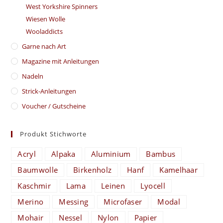
West Yorkshire Spinners
Wiesen Wolle
Wooladdicts
Garne nach Art
Magazine mit Anleitungen
Nadeln
Strick-Anleitungen
Voucher / Gutscheine
Produkt Stichworte
Acryl
Alpaka
Aluminium
Bambus
Baumwolle
Birkenholz
Hanf
Kamelhaar
Kaschmir
Lama
Leinen
Lyocell
Merino
Messing
Microfaser
Modal
Mohair
Nessel
Nylon
Papier