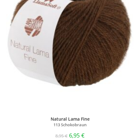
Natural Lama Fine
113 Schokobraun
6,95
€
8,95
€