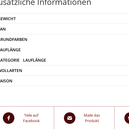
usätzliche Informationen
GEWICHT
EAN
WOLLARTEN
SAISON
Teile auf
Maile das
Facebook
Produkt