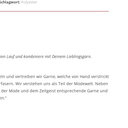
Schlagwort:
Polyester
freien Lauf und kombiniere mit Deinem Lieblingsgarn.
ln und vertreiben wir Garne, welche von Hand verstrickt
fasern. Wir verstehen uns als Teil der Modewelt. Neben
nd der Mode und dem Zeitgeist entsprechende Garne und
en.“