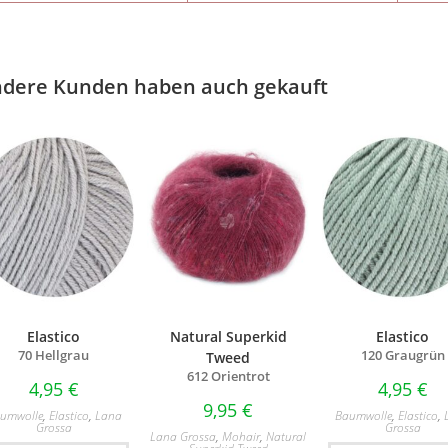
dere Kunden haben auch gekauft
Elastico
Natural Superkid
Elastico
70 Hellgrau
120 Graugrün
Tweed
612 Orientrot
4,95
€
4,95
€
9,95
€
umwolle
,
Elastico
,
Lana
Baumwolle
,
Elastico
,
Grossa
Grossa
Lana Grossa
,
Mohair
,
Natural