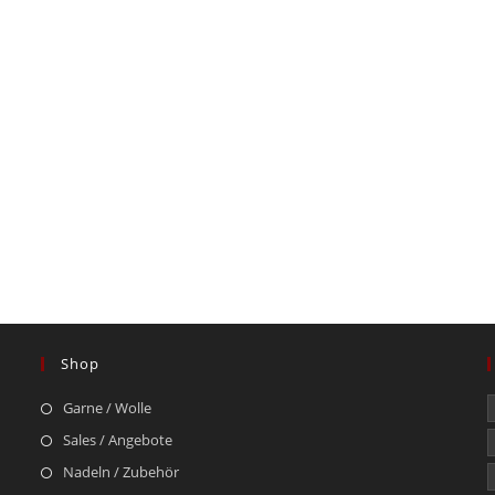
Shop
Garne / Wolle
Sales / Angebote
Nadeln / Zubehör