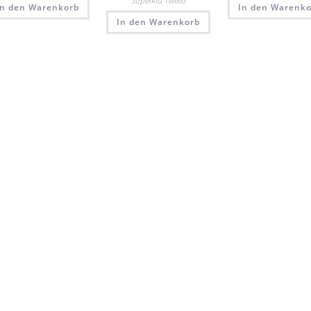
Superkid Tweed
In den Warenkorb
In den Warenko
In den Warenkorb