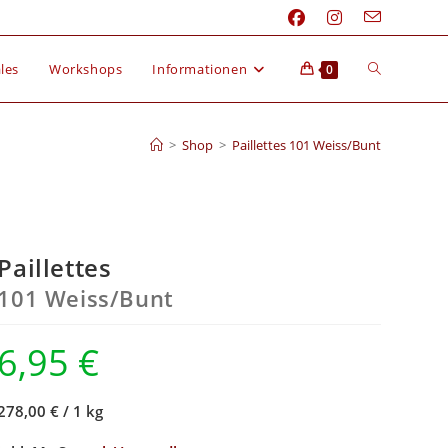
les
Workshops
Informationen
0
>
Shop
>
Paillettes 101 Weiss/Bunt
Paillettes
101 Weiss/
Bunt
6,95
€
278,00 €
/
1 kg