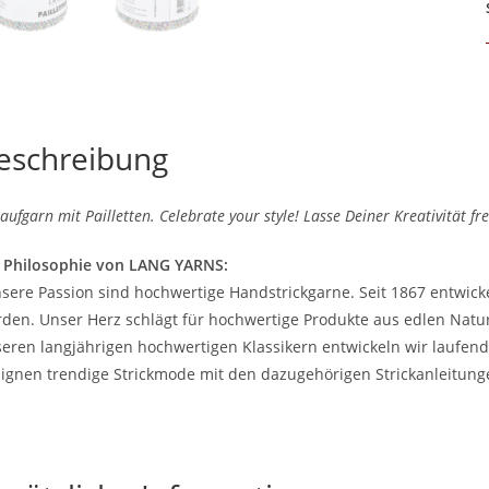
eschreibung
laufgarn mit Pailletten. Celebrate your style! Lasse Deiner Kreativität 
 Philosophie von LANG YARNS:
sere Passion sind hochwertige Handstrickgarne. Seit 1867 entwicke
den. Unser Herz schlägt für hochwertige Produkte aus edlen Natur
eren langjährigen hochwertigen Klassikern entwickeln wir laufe
ignen trendige Strickmode mit den dazugehörigen Strickanleitung