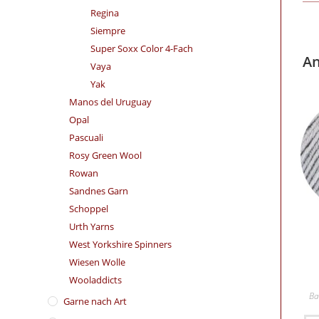
Regina
Siempre
Super Soxx Color 4-Fach
An
Vaya
Yak
Manos del Uruguay
Opal
Pascuali
Rosy Green Wool
Rowan
Sandnes Garn
Schoppel
Urth Yarns
West Yorkshire Spinners
Wiesen Wolle
Wooladdicts
Ba
Garne nach Art