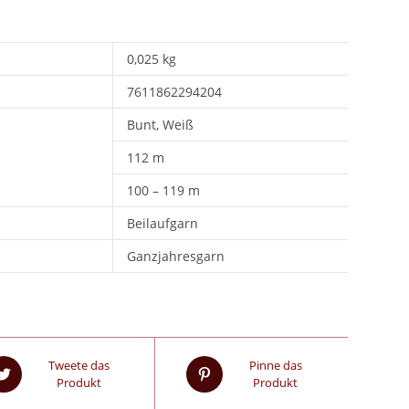
0,025 kg
7611862294204
Bunt, Weiß
112 m
100 – 119 m
Beilaufgarn
Ganzjahresgarn
Tweete das
Pinne das
Produkt
Produkt