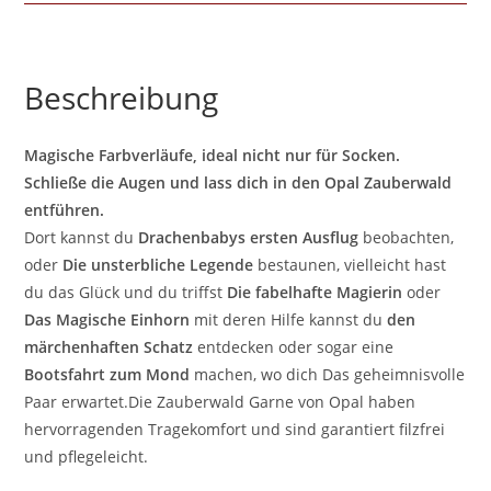
Beschreibung
Magische Farbverläufe, ideal nicht nur für Socken.
Schließe die Augen und lass dich in den Opal Zauberwald
entführen.
Dort kannst du
Drachenbabys ersten Ausflug
beobachten,
oder
Die unsterbliche Legende
bestaunen, vielleicht hast
du das Glück und du triffst
Die fabelhafte Magierin
oder
Das Magische Einhorn
mit deren Hilfe kannst du
den
märchenhaften Schatz
entdecken oder sogar eine
Bootsfahrt zum Mond
machen, wo dich Das geheimnisvolle
Paar erwartet.Die Zauberwald Garne von Opal haben
hervorragenden Tragekomfort und sind garantiert filzfrei
und pflegeleicht.