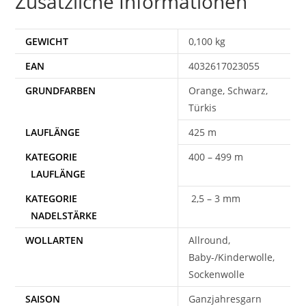
Zusätzliche Informationen
GEWICHT
0,100 kg
EAN
4032617023055
Orange, Schwarz,
Türkis
425 m
400 – 499 m
2,5 – 3 mm
WOLLARTEN
Allround,
Baby-/Kinderwolle,
Sockenwolle
SAISON
Ganzjahresgarn