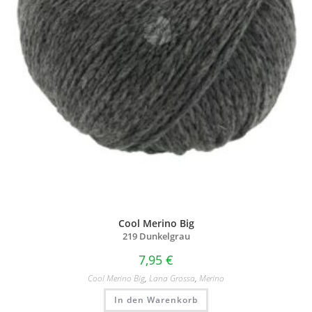
Cool Merino Big
219 Dunkelgrau
7,95
€
Cool Merino Big
,
Lana Grossa
,
Merino
In den Warenkorb