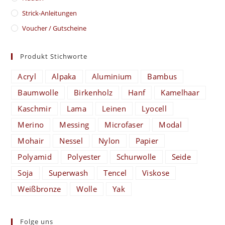
Strick-Anleitungen
Voucher / Gutscheine
Produkt Stichworte
Acryl
Alpaka
Aluminium
Bambus
Baumwolle
Birkenholz
Hanf
Kamelhaar
Kaschmir
Lama
Leinen
Lyocell
Merino
Messing
Microfaser
Modal
Mohair
Nessel
Nylon
Papier
Polyamid
Polyester
Schurwolle
Seide
Soja
Superwash
Tencel
Viskose
Weißbronze
Wolle
Yak
Folge uns