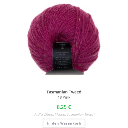
Tasmanian Tweed
13 Pink
8,25
€
Atelier Zitron
,
Merino
,
Tasmanian Tweed
In den Warenkorb