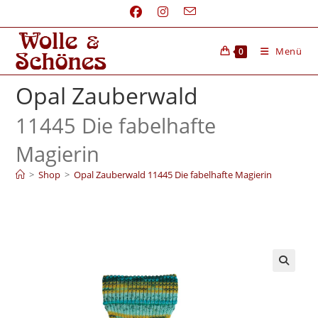
Menü
0
Opal Zauberwald
11445 Die fabelhafte
Magierin
>
Shop
>
Opal Zauberwald 11445 Die fabelhafte Magierin